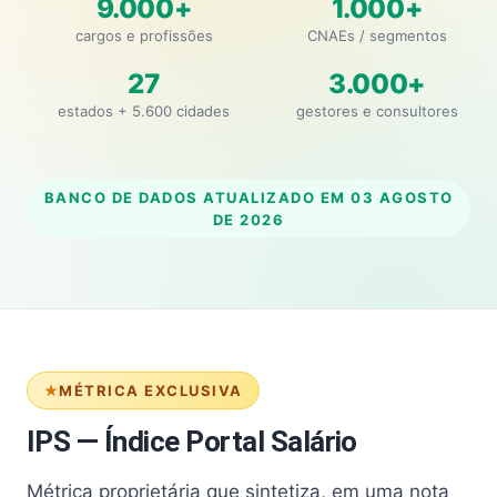
9.000+
1.000+
cargos e profissões
CNAEs / segmentos
27
3.000+
estados + 5.600 cidades
gestores e consultores
BANCO DE DADOS ATUALIZADO EM
03 AGOSTO
DE 2026
MÉTRICA EXCLUSIVA
IPS — Índice Portal Salário
Métrica proprietária que sintetiza, em uma nota