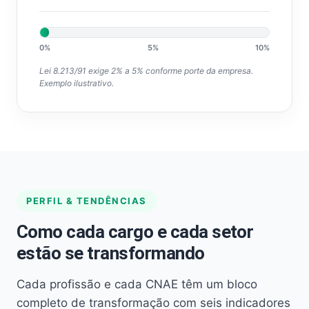
0%
5%
10%
Lei 8.213/91 exige 2% a 5% conforme porte da empresa.
Exemplo ilustrativo.
PERFIL & TENDÊNCIAS
Como cada cargo e cada setor
estão se transformando
Cada profissão e cada CNAE têm um bloco
completo de transformação com seis indicadores