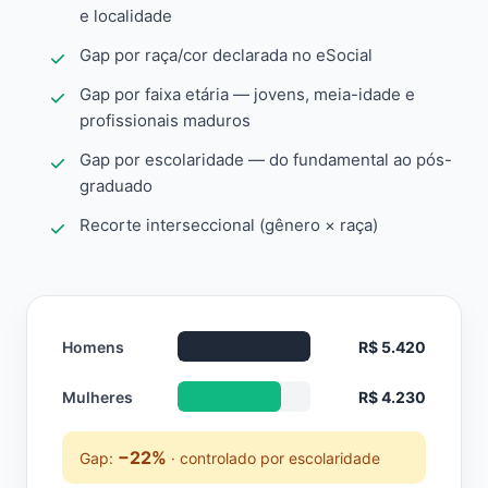
e localidade
Gap por raça/cor declarada no eSocial
Gap por faixa etária — jovens, meia-idade e
profissionais maduros
Gap por escolaridade — do fundamental ao pós-
graduado
Recorte interseccional (gênero × raça)
Homens
R$ 5.420
Mulheres
R$ 4.230
−22%
Gap:
· controlado por escolaridade