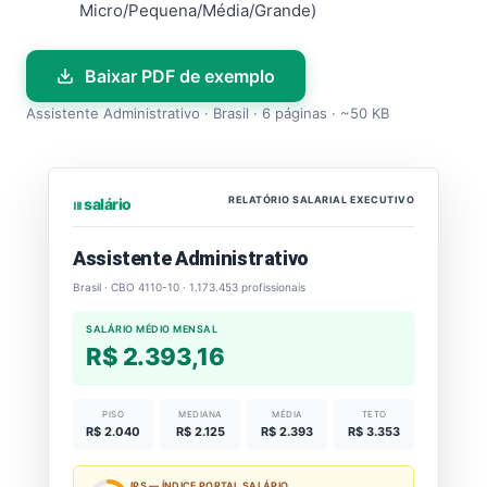
Micro/Pequena/Média/Grande)
Baixar PDF de exemplo
Assistente Administrativo · Brasil · 6 páginas · ~50 KB
RELATÓRIO SALARIAL EXECUTIVO
⏐⏐⏐ salário
Assistente Administrativo
Brasil · CBO 4110-10 · 1.173.453 profissionais
SALÁRIO MÉDIO MENSAL
R$ 2.393,16
PISO
MEDIANA
MÉDIA
TETO
R$ 2.040
R$ 2.125
R$ 2.393
R$ 3.353
IPS — ÍNDICE PORTAL SALÁRIO