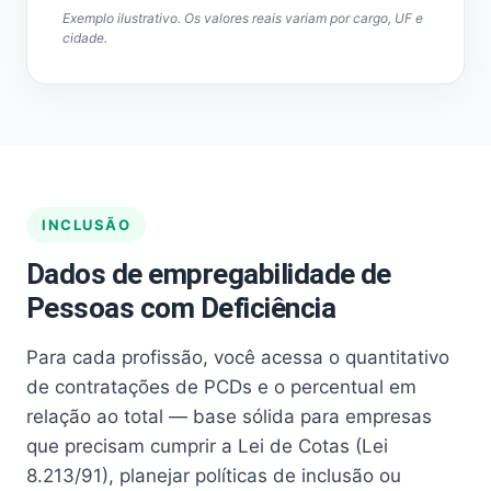
Exemplo ilustrativo. Os valores reais variam por cargo, UF e
cidade.
INCLUSÃO
Dados de empregabilidade de
Pessoas com Deficiência
Para cada profissão, você acessa o quantitativo
de contratações de PCDs e o percentual em
relação ao total — base sólida para empresas
que precisam cumprir a Lei de Cotas (Lei
8.213/91), planejar políticas de inclusão ou