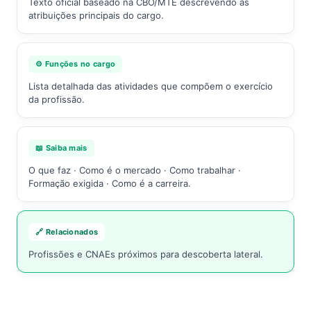
Texto oficial baseado na CBO/MTE descrevendo as
atribuições principais do cargo.
⚙️ Funções no cargo
Lista detalhada das atividades que compõem o exercício
da profissão.
📖 Saiba mais
O que faz · Como é o mercado · Como trabalhar ·
Formação exigida · Como é a carreira.
🔗 Relacionados
Profissões e CNAEs próximos para descoberta lateral.