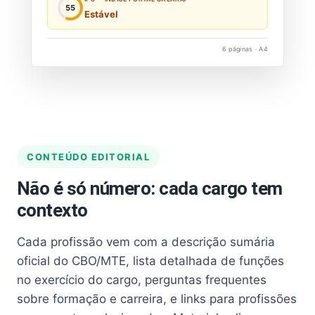
55
Estável
6 páginas · A4
CONTEÚDO EDITORIAL
Não é só número: cada cargo tem
contexto
Cada profissão vem com a descrição sumária
oficial do CBO/MTE, lista detalhada de funções
no exercício do cargo, perguntas frequentes
sobre formação e carreira, e links para profissões