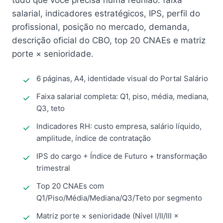
tudo que você precisa numa reunião: faixa
salarial, indicadores estratégicos, IPS, perfil do
profissional, posição no mercado, demanda,
descrição oficial do CBO, top 20 CNAEs e matriz
porte × senioridade.
6 páginas, A4, identidade visual do Portal Salário
Faixa salarial completa: Q1, piso, média, mediana,
Q3, teto
Indicadores RH: custo empresa, salário líquido,
amplitude, índice de contratação
IPS do cargo + Índice de Futuro + transformação
trimestral
Top 20 CNAEs com
Q1/Piso/Média/Mediana/Q3/Teto por segmento
Matriz porte × senioridade (Nível I/II/III ×