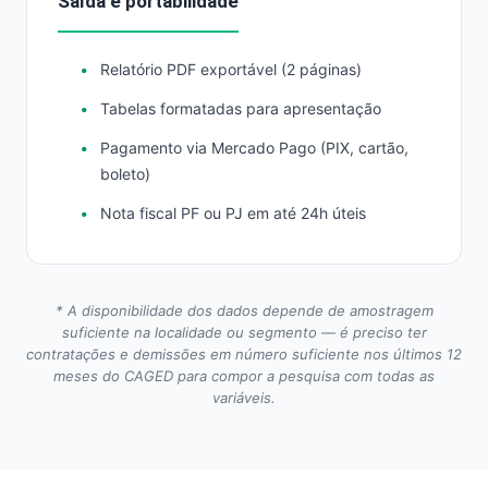
Saída e portabilidade
Relatório PDF exportável (2 páginas)
Tabelas formatadas para apresentação
Pagamento via Mercado Pago (PIX, cartão,
boleto)
Nota fiscal PF ou PJ em até 24h úteis
* A disponibilidade dos dados depende de amostragem
suficiente na localidade ou segmento — é preciso ter
contratações e demissões em número suficiente nos últimos 12
meses do CAGED para compor a pesquisa com todas as
variáveis.