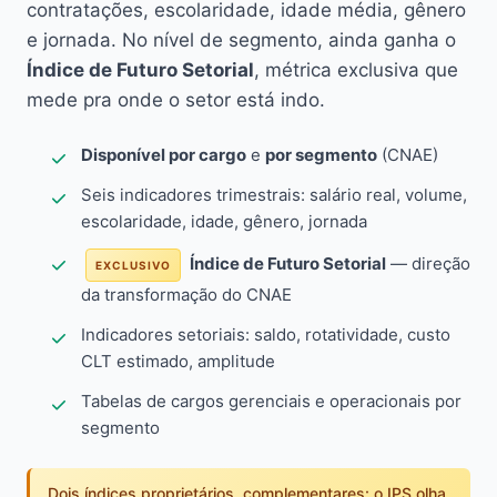
contratações, escolaridade, idade média, gênero
e jornada. No nível de segmento, ainda ganha o
Índice de Futuro Setorial
, métrica exclusiva que
mede pra onde o setor está indo.
Disponível por cargo
e
por segmento
(CNAE)
Seis indicadores trimestrais: salário real, volume,
escolaridade, idade, gênero, jornada
Índice de Futuro Setorial
— direção
EXCLUSIVO
da transformação do CNAE
Indicadores setoriais: saldo, rotatividade, custo
CLT estimado, amplitude
Tabelas de cargos gerenciais e operacionais por
segmento
Dois índices proprietários, complementares: o IPS olha