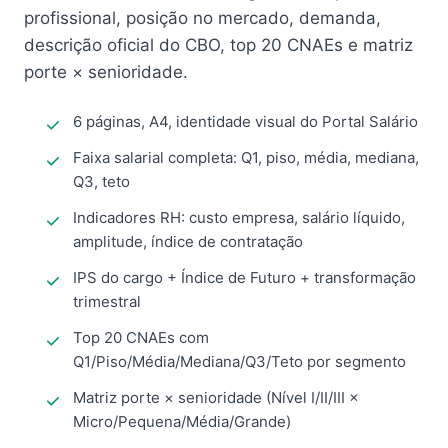
profissional, posição no mercado, demanda,
descrição oficial do CBO, top 20 CNAEs e matriz
porte × senioridade.
6 páginas, A4, identidade visual do Portal Salário
Faixa salarial completa: Q1, piso, média, mediana,
Q3, teto
Indicadores RH: custo empresa, salário líquido,
amplitude, índice de contratação
IPS do cargo + Índice de Futuro + transformação
trimestral
Top 20 CNAEs com
Q1/Piso/Média/Mediana/Q3/Teto por segmento
Matriz porte × senioridade (Nível I/II/III ×
Micro/Pequena/Média/Grande)