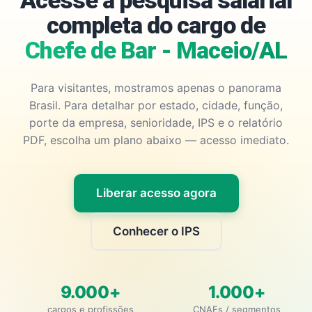
Acesse a pesquisa salarial
completa do cargo de
Chefe de Bar - Maceio/AL
Para visitantes, mostramos apenas o panorama
Brasil. Para detalhar por estado, cidade, função,
porte da empresa, senioridade, IPS e o relatório
PDF, escolha um plano abaixo — acesso imediato.
Liberar acesso agora
Conhecer o IPS
9.000+
1.000+
cargos e profissões
CNAEs / segmentos