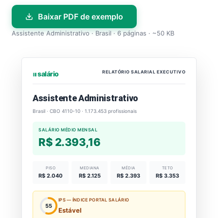
Baixar PDF de exemplo
Assistente Administrativo · Brasil · 6 páginas · ~50 KB
RELATÓRIO SALARIAL EXECUTIVO
⏐⏐⏐ salário
Assistente Administrativo
Brasil · CBO 4110-10 · 1.173.453 profissionais
SALÁRIO MÉDIO MENSAL
R$ 2.393,16
PISO
MEDIANA
MÉDIA
TETO
R$ 2.040
R$ 2.125
R$ 2.393
R$ 3.353
IPS — ÍNDICE PORTAL SALÁRIO
55
Estável