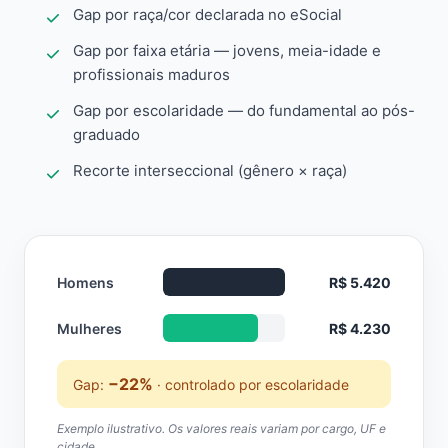
Gap por raça/cor declarada no eSocial
Gap por faixa etária — jovens, meia-idade e
profissionais maduros
Gap por escolaridade — do fundamental ao pós-
graduado
Recorte interseccional (gênero × raça)
Homens
R$ 5.420
Mulheres
R$ 4.230
−22%
Gap:
· controlado por escolaridade
Exemplo ilustrativo. Os valores reais variam por cargo, UF e
cidade.