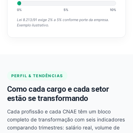
0%
5%
10%
Lei 8.213/91 exige 2% a 5% conforme porte da empresa.
Exemplo ilustrativo.
PERFIL & TENDÊNCIAS
Como cada cargo e cada setor
estão se transformando
Cada profissão e cada CNAE têm um bloco
completo de transformação com seis indicadores
comparando trimestres: salário real, volume de