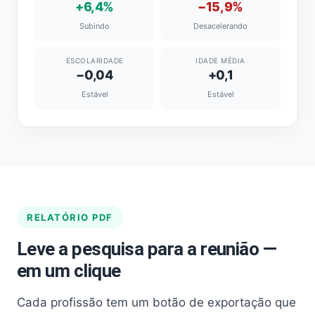
+6,4%
−15,9%
Subindo
Desacelerando
ESCOLARIDADE
IDADE MÉDIA
−0,04
+0,1
Estável
Estável
RELATÓRIO PDF
Leve a pesquisa para a reunião —
em um clique
Cada profissão tem um botão de exportação que