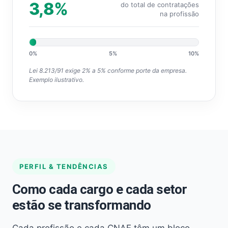
3,8%
do total de contratações
na profissão
0%
5%
10%
Lei 8.213/91 exige 2% a 5% conforme porte da empresa.
Exemplo ilustrativo.
PERFIL & TENDÊNCIAS
Como cada cargo e cada setor
estão se transformando