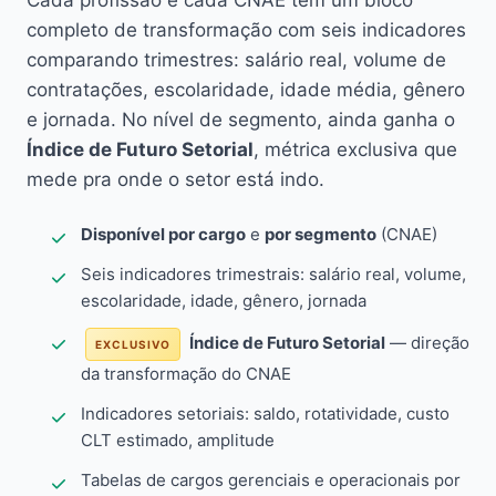
Cada profissão e cada CNAE têm um bloco
completo de transformação com seis indicadores
comparando trimestres: salário real, volume de
contratações, escolaridade, idade média, gênero
e jornada. No nível de segmento, ainda ganha o
Índice de Futuro Setorial
, métrica exclusiva que
mede pra onde o setor está indo.
Disponível por cargo
e
por segmento
(CNAE)
Seis indicadores trimestrais: salário real, volume,
escolaridade, idade, gênero, jornada
Índice de Futuro Setorial
— direção
EXCLUSIVO
da transformação do CNAE
Indicadores setoriais: saldo, rotatividade, custo
CLT estimado, amplitude
Tabelas de cargos gerenciais e operacionais por