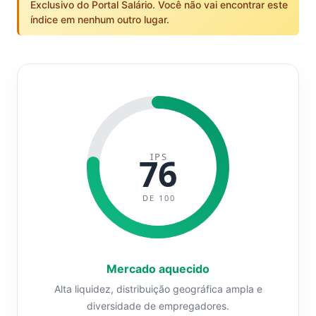
Exclusivo do Portal Salário. Você não vai encontrar este
índice em nenhum outro lugar.
IPS
76
DE 100
Mercado aquecido
Alta liquidez, distribuição geográfica ampla e
diversidade de empregadores.