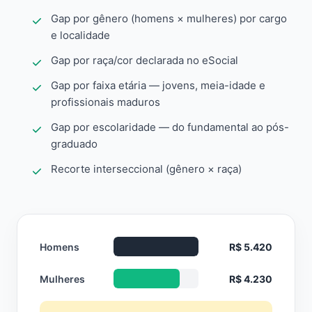
Gap por gênero (homens × mulheres) por cargo
e localidade
Gap por raça/cor declarada no eSocial
Gap por faixa etária — jovens, meia-idade e
profissionais maduros
Gap por escolaridade — do fundamental ao pós-
graduado
Recorte interseccional (gênero × raça)
Homens
R$ 5.420
Mulheres
R$ 4.230