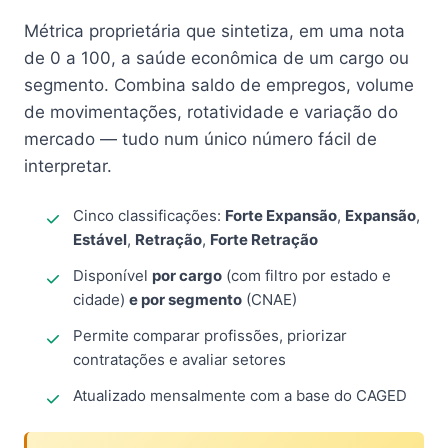
Métrica proprietária que sintetiza, em uma nota
de 0 a 100, a saúde econômica de um cargo ou
segmento. Combina saldo de empregos, volume
de movimentações, rotatividade e variação do
mercado — tudo num único número fácil de
interpretar.
Cinco classificações:
Forte Expansão
,
Expansão
,
Estável
,
Retração
,
Forte Retração
Disponível
por cargo
(com filtro por estado e
cidade)
e por segmento
(CNAE)
Permite comparar profissões, priorizar
contratações e avaliar setores
Atualizado mensalmente com a base do CAGED