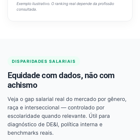
Exemplo ilustrativo. O ranking real depende da profissão
consultada.
DISPARIDADES SALARIAIS
Equidade com dados, não com
achismo
Veja o gap salarial real do mercado por gênero,
raça e interseccional — controlado por
escolaridade quando relevante. Útil para
diagnóstico de DE&I, política interna e
benchmarks reais.