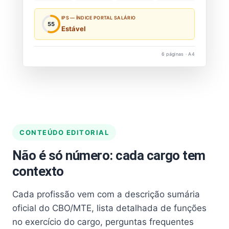
IPS — ÍNDICE PORTAL SALÁRIO
55
Estável
6 páginas · A4
CONTEÚDO EDITORIAL
Não é só número: cada cargo tem
contexto
Cada profissão vem com a descrição sumária
oficial do CBO/MTE, lista detalhada de funções
no exercício do cargo, perguntas frequentes