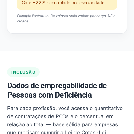
−22%
Gap:
· controlado por escolaridade
Exemplo ilustrativo. Os valores reais variam por cargo, UF e
cidade.
INCLUSÃO
Dados de empregabilidade de
Pessoas com Deficiência
Para cada profissão, você acessa o quantitativo
de contratações de PCDs e o percentual em
relação ao total — base sólida para empresas
que precisam cumprir a Lei de Cotas (Lei