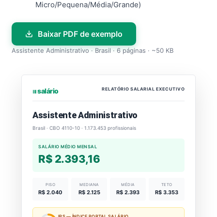
Micro/Pequena/Média/Grande)
Baixar PDF de exemplo
Assistente Administrativo · Brasil · 6 páginas · ~50 KB
RELATÓRIO SALARIAL EXECUTIVO
⏐⏐⏐ salário
Assistente Administrativo
Brasil · CBO 4110-10 · 1.173.453 profissionais
SALÁRIO MÉDIO MENSAL
R$ 2.393,16
PISO
MEDIANA
MÉDIA
TETO
R$ 2.040
R$ 2.125
R$ 2.393
R$ 3.353
IPS — ÍNDICE PORTAL SALÁRIO