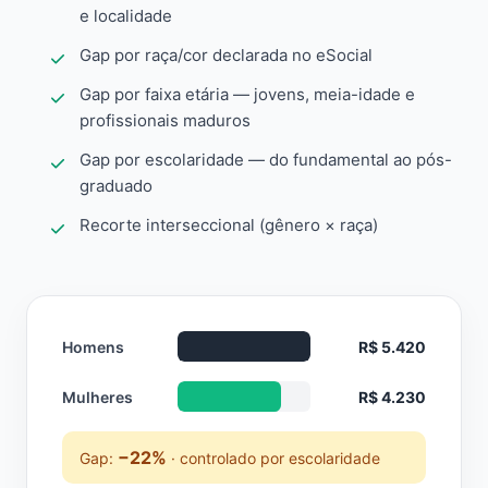
e localidade
Gap por raça/cor declarada no eSocial
Gap por faixa etária — jovens, meia-idade e
profissionais maduros
Gap por escolaridade — do fundamental ao pós-
graduado
Recorte interseccional (gênero × raça)
Homens
R$ 5.420
Mulheres
R$ 4.230
−22%
Gap:
· controlado por escolaridade