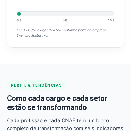
0%
5%
10%
Lei 8.213/91 exige 2% a 5% conforme porte da empresa.
Exemplo ilustrativo.
PERFIL & TENDÊNCIAS
Como cada cargo e cada setor
estão se transformando
Cada profissão e cada CNAE têm um bloco
completo de transformação com seis indicadores