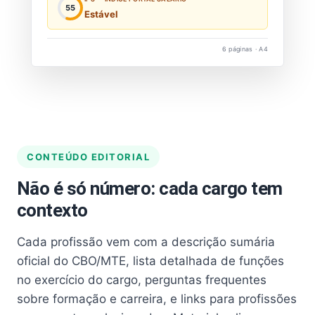
55
Estável
6 páginas · A4
CONTEÚDO EDITORIAL
Não é só número: cada cargo tem
contexto
Cada profissão vem com a descrição sumária
oficial do CBO/MTE, lista detalhada de funções
no exercício do cargo, perguntas frequentes
sobre formação e carreira, e links para profissões