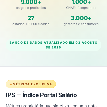
9.000+
1.000+
cargos e profissões
CNAEs / segmentos
27
3.000+
estados + 5.600 cidades
gestores e consultores
BANCO DE DADOS ATUALIZADO EM
03 AGOSTO
DE 2026
MÉTRICA EXCLUSIVA
IPS — Índice Portal Salário
Métrica proprietária que sintetiza, em uma nota