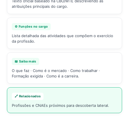
Texto oficial baseado na CBO/MTE descrevendo as
atribuições principais do cargo.
⚙️ Funções no cargo
Lista detalhada das atividades que compõem o exercício
da profissão.
📖 Saiba mais
O que faz · Como é o mercado · Como trabalhar ·
Formação exigida · Como é a carreira.
🔗 Relacionados
Profissões e CNAEs próximos para descoberta lateral.