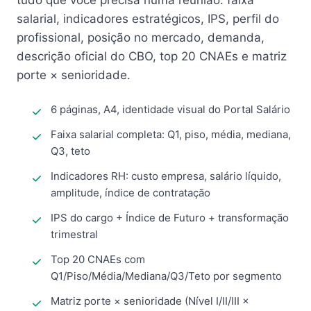
tudo que você precisa numa reunião: faixa
salarial, indicadores estratégicos, IPS, perfil do
profissional, posição no mercado, demanda,
descrição oficial do CBO, top 20 CNAEs e matriz
porte × senioridade.
6 páginas, A4, identidade visual do Portal Salário
Faixa salarial completa: Q1, piso, média, mediana,
Q3, teto
Indicadores RH: custo empresa, salário líquido,
amplitude, índice de contratação
IPS do cargo + Índice de Futuro + transformação
trimestral
Top 20 CNAEs com
Q1/Piso/Média/Mediana/Q3/Teto por segmento
Matriz porte × senioridade (Nível I/II/III ×