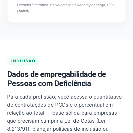
Exemplo ilustrativo. Os valores reais variam por cargo, UF e
cidade.
INCLUSÃO
Dados de empregabilidade de
Pessoas com Deficiência
Para cada profissão, você acessa o quantitativo
de contratações de PCDs e o percentual em
relação ao total — base sólida para empresas
que precisam cumprir a Lei de Cotas (Lei
8.213/91), planejar políticas de inclusão ou