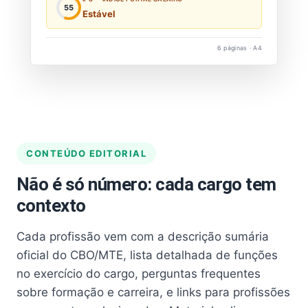
55
Estável
6 páginas · A4
CONTEÚDO EDITORIAL
Não é só número: cada cargo tem
contexto
Cada profissão vem com a descrição sumária
oficial do CBO/MTE, lista detalhada de funções
no exercício do cargo, perguntas frequentes
sobre formação e carreira, e links para profissões