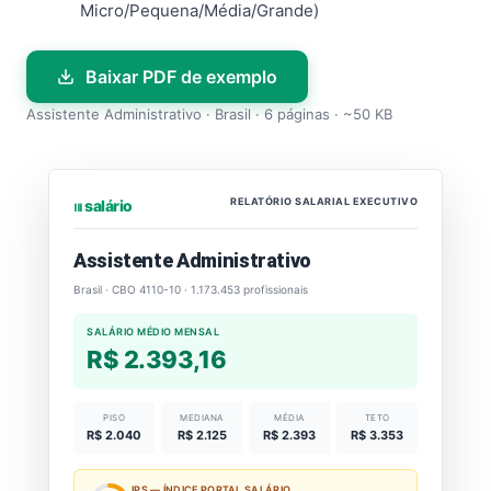
Micro/Pequena/Média/Grande)
Baixar PDF de exemplo
Assistente Administrativo · Brasil · 6 páginas · ~50 KB
RELATÓRIO SALARIAL EXECUTIVO
⏐⏐⏐ salário
Assistente Administrativo
Brasil · CBO 4110-10 · 1.173.453 profissionais
SALÁRIO MÉDIO MENSAL
R$ 2.393,16
PISO
MEDIANA
MÉDIA
TETO
R$ 2.040
R$ 2.125
R$ 2.393
R$ 3.353
IPS — ÍNDICE PORTAL SALÁRIO