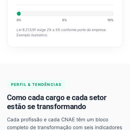
0%
5%
10%
Lei 8.213/91 exige 2% a 5% conforme porte da empresa.
Exemplo ilustrativo.
PERFIL & TENDÊNCIAS
Como cada cargo e cada setor
estão se transformando
Cada profissão e cada CNAE têm um bloco
completo de transformação com seis indicadores