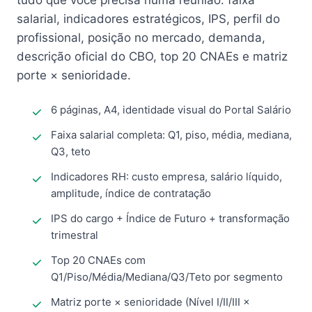
tudo que você precisa numa reunião: faixa
salarial, indicadores estratégicos, IPS, perfil do
profissional, posição no mercado, demanda,
descrição oficial do CBO, top 20 CNAEs e matriz
porte × senioridade.
6 páginas, A4, identidade visual do Portal Salário
Faixa salarial completa: Q1, piso, média, mediana,
Q3, teto
Indicadores RH: custo empresa, salário líquido,
amplitude, índice de contratação
IPS do cargo + Índice de Futuro + transformação
trimestral
Top 20 CNAEs com
Q1/Piso/Média/Mediana/Q3/Teto por segmento
Matriz porte × senioridade (Nível I/II/III ×