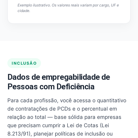
Exemplo ilustrativo. Os valores reais variam por cargo, UF e
cidade.
INCLUSÃO
Dados de empregabilidade de
Pessoas com Deficiência
Para cada profissão, você acessa o quantitativo
de contratações de PCDs e o percentual em
relação ao total — base sólida para empresas
que precisam cumprir a Lei de Cotas (Lei
8.213/91), planejar políticas de inclusão ou