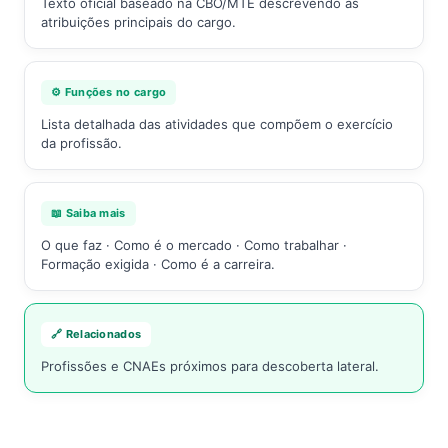
Texto oficial baseado na CBO/MTE descrevendo as
atribuições principais do cargo.
⚙️ Funções no cargo
Lista detalhada das atividades que compõem o exercício
da profissão.
📖 Saiba mais
O que faz · Como é o mercado · Como trabalhar ·
Formação exigida · Como é a carreira.
🔗 Relacionados
Profissões e CNAEs próximos para descoberta lateral.