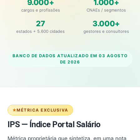
9.000+
1.000+
cargos e profissões
CNAEs / segmentos
27
3.000+
estados + 5.600 cidades
gestores e consultores
BANCO DE DADOS ATUALIZADO EM
03 AGOSTO
DE 2026
MÉTRICA EXCLUSIVA
IPS — Índice Portal Salário
Métrica proprietária que sintetiza, em uma nota