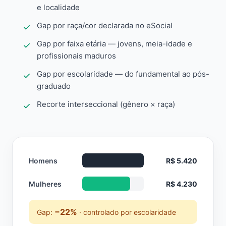
e localidade
Gap por raça/cor declarada no eSocial
Gap por faixa etária — jovens, meia-idade e
profissionais maduros
Gap por escolaridade — do fundamental ao pós-
graduado
Recorte interseccional (gênero × raça)
Homens
R$ 5.420
Mulheres
R$ 4.230
−22%
Gap:
· controlado por escolaridade