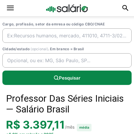
Cargo, profissão, setor da emresa ou código CBO/CNAE
Cidade/estado
(opcional)
. Em branco = Brasil
Pesquisar
Professor Das Séries Iniciais
— Salário Brasil
R$ 3.397,11
/mês
média