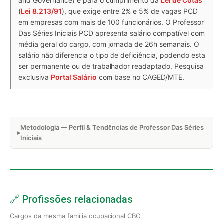
and Governance) e para o cumprimento da
Lei de Cotas
(
Lei 8.213/91
), que exige entre 2% e 5% de vagas PCD
em empresas com mais de 100 funcionários. O Professor
Das Séries Iniciais PCD apresenta salário compatível com
média geral do cargo, com jornada de 26h semanais. O
salário não diferencia o tipo de deficiência, podendo esta
ser permanente ou de trabalhador readaptado. Pesquisa
exclusiva
Portal Salário
com base no CAGED/MTE.
Metodologia — Perfil & Tendências de Professor Das Séries
Iniciais
🔗 Profissões relacionadas
Cargos da mesma família ocupacional CBO