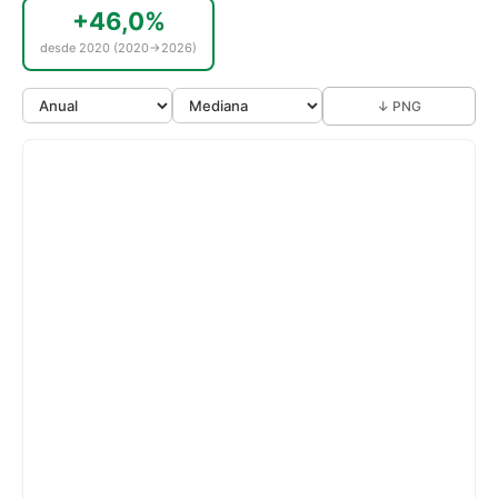
+46,0%
desde 2020 (2020→2026)
↓ PNG