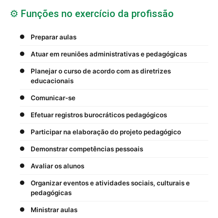
⚙️ Funções no exercício da profissão
Preparar aulas
Atuar em reuniões administrativas e pedagógicas
Planejar o curso de acordo com as diretrizes
educacionais
Comunicar-se
Efetuar registros burocráticos pedagógicos
Participar na elaboração do projeto pedagógico
Demonstrar competências pessoais
Avaliar os alunos
Organizar eventos e atividades sociais, culturais e
pedagógicas
Ministrar aulas