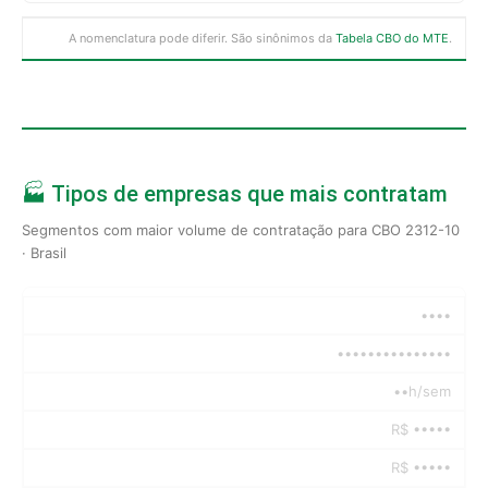
A nomenclatura pode diferir. São sinônimos da
Tabela CBO do MTE
.
🏭 Tipos de empresas que mais contratam
Segmentos com maior volume de contratação para CBO 2312-10
· Brasil
••••
•••••••••••••••
••h/sem
R$ •••••
R$ •••••