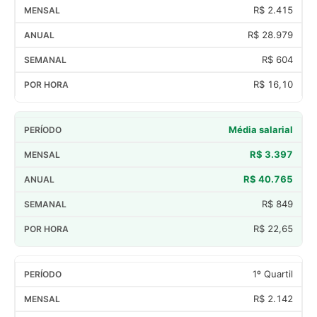
R$ 2.415
R$ 28.979
R$ 604
R$ 16,10
Média salarial
R$ 3.397
R$ 40.765
R$ 849
R$ 22,65
1º Quartil
R$ 2.142