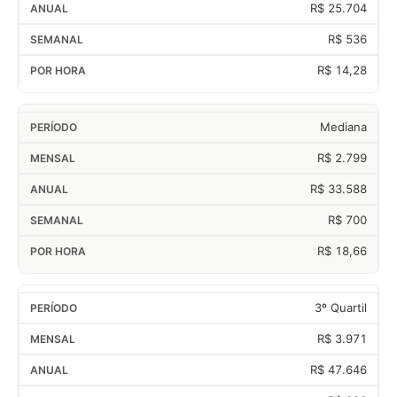
R$ 25.704
R$ 536
R$ 14,28
Mediana
R$ 2.799
R$ 33.588
R$ 700
R$ 18,66
3º Quartil
R$ 3.971
R$ 47.646