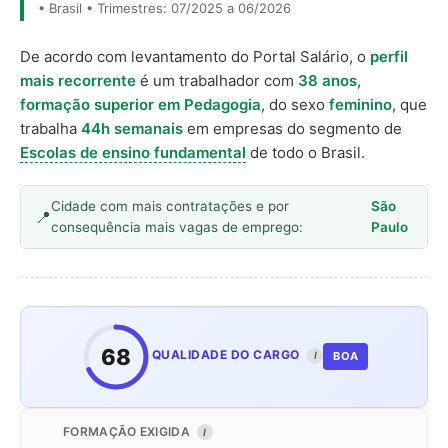
• Brasil • Trimestres: 07/2025 a 06/2026
De acordo com levantamento do Portal Salário, o
perfil
mais recorrente
é um trabalhador com
38 anos
,
formação superior em Pedagogia
, do sexo
feminino
, que
trabalha
44h semanais
em empresas do segmento de
Escolas de ensino fundamental
de todo o Brasil.
Cidade com mais contratações e por
São
consequência mais vagas de emprego:
Paulo
68
QUALIDADE DO CARGO
BOA
I
FORMAÇÃO EXIGIDA
I