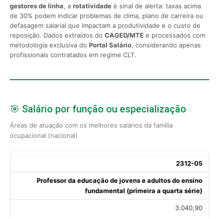
gestores de linha
, a
rotatividade
é sinal de alerta: taxas acima
de 30% podem indicar problemas de clima, plano de carreira ou
defasagem salarial que impactam a produtividade e o custo de
reposição. Dados extraídos do
CAGED/MTE
e processados com
metodologia exclusiva do
Portal Salário
, considerando apenas
profissionais contratados em regime CLT.
🎯 Salário por função ou especialização
Áreas de atuação com os melhores salários da família
ocupacional (nacional)
2312-05
Professor da educação de jovens e adultos do ensino
fundamental (primeira a quarta série)
3.040,90