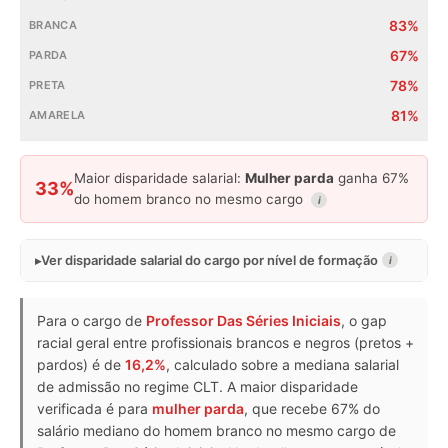
83%
67%
78%
81%
Maior disparidade salarial:
Mulher parda
ganha 67%
33%
do homem branco no mesmo cargo
i
Ver disparidade salarial do cargo por nível de formação
i
Para o cargo de
Professor Das Séries Iniciais
, o gap
racial geral entre profissionais brancos e negros (pretos +
pardos) é de
16,2%
, calculado sobre a mediana salarial
de admissão no regime CLT. A maior disparidade
verificada é para
mulher parda
, que recebe 67% do
salário mediano do homem branco no mesmo cargo de