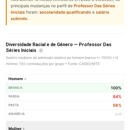
principais mudanças no perfil de
Professor Das Séries
Iniciais
foram:
escolaridade qualificando
e
salário
subindo
.
Diversidade Racial e de Gênero — Professor Das
Séries Iniciais
i
Salário mediano de admissão relativo ao homem branco (= 100%) • N
mínimo: 100 contratações por grupo • Fonte: CAGED/MTE
Homem ♂
100%
84%
98%
n/d
Mulher ♀