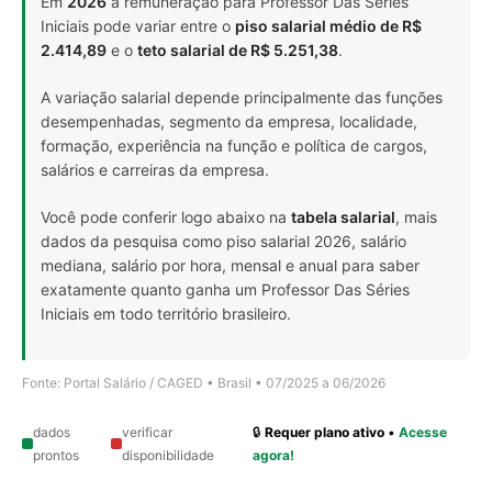
Em
2026
a remuneração para Professor Das Séries
Iniciais pode variar entre o
piso salarial médio de R$
2.414,89
e o
teto salarial de R$ 5.251,38
.
A variação salarial depende principalmente das funções
desempenhadas, segmento da empresa, localidade,
formação, experiência na função e política de cargos,
salários e carreiras da empresa.
Você pode conferir logo abaixo na
tabela salarial
, mais
dados da pesquisa como piso salarial 2026, salário
mediana, salário por hora, mensal e anual para saber
exatamente quanto ganha um Professor Das Séries
Iniciais em todo território brasileiro.
Fonte: Portal Salário / CAGED • Brasil • 07/2025 a 06/2026
dados
verificar
🔒
Requer plano ativo
•
Acesse
prontos
disponibilidade
agora!