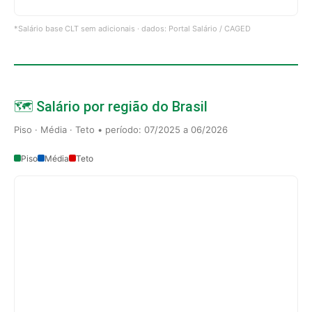
*Salário base CLT sem adicionais · dados: Portal Salário / CAGED
🗺️ Salário por região do Brasil
Piso · Média · Teto • período: 07/2025 a 06/2026
Piso
Média
Teto