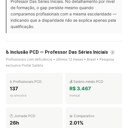
Professor Das Séries Iniciais. No detalhamento por nível
de formação, o gap persiste mesmo quando
comparamos profissionais com a mesma escolaridade —
indicando que a disparidade não se explica apenas pela
qualificação.
♿ Inclusão PCD — Professor Das Séries Iniciais
i
Profissionais com deficiência • últimos 12 meses • Brasil • Pesquisa
exclusiva Portal Salário
♿ Profissionais PCD
💰 Salário médio PCD
137
R$ 3.467
na amostra
mensal
🕐 Jornada PCD
📊 Comparativo
26h
2.01%