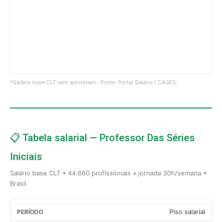
*Salário base CLT sem adicionais · Fonte: Portal Salário / CAGED
📋 Tabela salarial — Professor Das Séries
Iniciais
Salário base CLT • 44.660 profissionais • jornada 30h/semana •
Brasil
Piso salarial