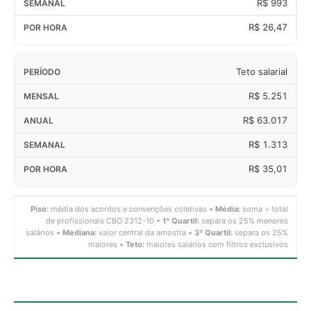
R$ 993
R$ 26,47
Teto salarial
R$ 5.251
R$ 63.017
R$ 1.313
R$ 35,01
Piso:
média dos acordos e convenções coletivas •
Média:
soma ÷ total
de profissionais CBO 2312-10 •
1º Quartil:
separa os 25% menores
salários •
Mediana:
valor central da amostra •
3º Quartil:
separa os 25%
maiores •
Teto:
maiores salários com filtros exclusivos