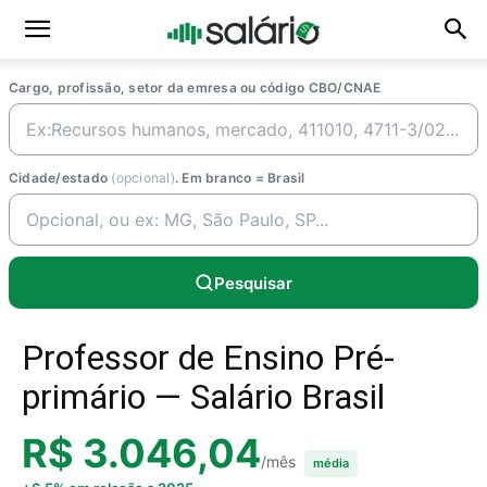
Cargo, profissão, setor da emresa ou código CBO/CNAE
Cidade/estado
(opcional)
. Em branco = Brasil
Pesquisar
Professor de Ensino Pré-
primário — Salário Brasil
R$ 3.046,04
/mês
média