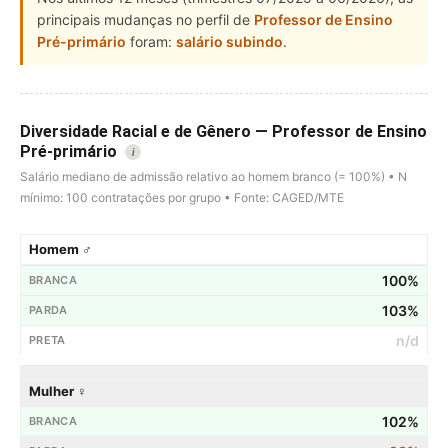
principais mudanças no perfil de
Professor de Ensino
Pré-primário
foram:
salário subindo
.
Diversidade Racial e de Gênero — Professor de Ensino
Pré-primário
i
Salário mediano de admissão relativo ao homem branco (= 100%) • N
mínimo: 100 contratações por grupo • Fonte: CAGED/MTE
Homem ♂
100%
103%
n/d
Mulher ♀
102%