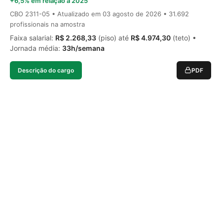
+6,5% em relação a 2025
CBO 2311-05 • Atualizado em
03 agosto de 2026
• 31.692
profissionais na amostra
Faixa salarial:
R$ 2.268,33
(piso) até
R$ 4.974,30
(teto) •
Jornada média:
33h/semana
Descrição do cargo
PDF