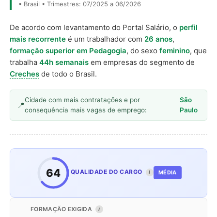
• Brasil • Trimestres: 07/2025 a 06/2026
De acordo com levantamento do Portal Salário, o
perfil
mais recorrente
é um trabalhador com
26 anos
,
formação superior em Pedagogia
, do sexo
feminino
, que
trabalha
44h semanais
em empresas do segmento de
Creches
de todo o Brasil.
Cidade com mais contratações e por
São
consequência mais vagas de emprego:
Paulo
64
QUALIDADE DO CARGO
MÉDIA
I
FORMAÇÃO EXIGIDA
I