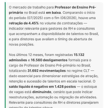
O mercado de trabalho para
Professor de Ensino Pré-
primário
no Brasil está
em baixa
. Comparando o início
do período (07/2025) com o fim (06/2026), houve uma
retração de 4.45%
no volume de contratações —
indicador relevante para gestores de RH e consultores
que acompanham a disponibilidade de talentos no Brasil,
e para diretores que avaliam o timing de abertura de
novas posições.
Nos últimos 12 meses, foram registradas
15.132
admissões
e
16.560 desligamentos
formais para o
cargo de Professor de Ensino Pré-primário no Brasil,
totalizando
31.692 movimentações
no regime CLT —
dado essencial para dimensionar estratégias de atração,
retenção e sucessão de talentos em escala nacional. O
saldo líquido é negativo em 1.428 postos
— o estoque
de vagas está
diminuindo
, cenário que pode indicar
reestruturações, automação ou migração de atividades.
Relevante para consultores de RH e diretores planejarem
retenção de talentos-chave.