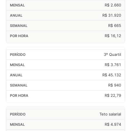
R$ 2.660
R$ 31.920
R$ 665
R$ 16,12
3º Quartil
R$ 3.761
R$ 45.132
R$ 940
R$ 22,79
Teto salarial
R$ 4.974