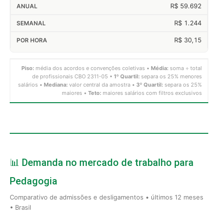
R$ 59.692
R$ 1.244
R$ 30,15
Piso:
média dos acordos e convenções coletivas •
Média:
soma ÷ total
de profissionais CBO 2311-05 •
1º Quartil:
separa os 25% menores
salários •
Mediana:
valor central da amostra •
3º Quartil:
separa os 25%
maiores •
Teto:
maiores salários com filtros exclusivos
📊 Demanda no mercado de trabalho para
Pedagogia
Comparativo de admissões e desligamentos • últimos 12 meses
• Brasil