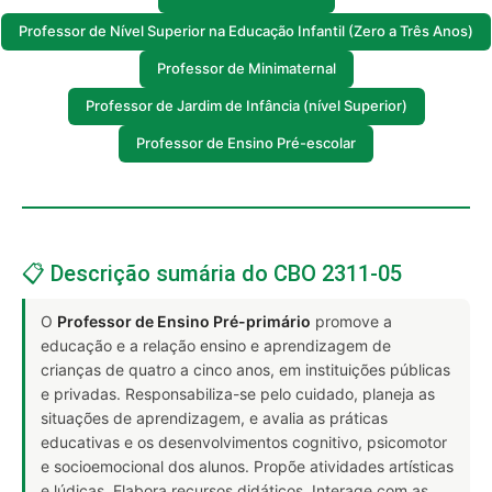
Professor de Nível Superior na Educação Infantil (Zero a Três Anos)
Professor de Minimaternal
Professor de Jardim de Infância (nível Superior)
Professor de Ensino Pré-escolar
📋 Descrição sumária do CBO 2311-05
O
Professor de Ensino Pré-primário
promove a
educação e a relação ensino e aprendizagem de
crianças de quatro a cinco anos, em instituições públicas
e privadas. Responsabiliza-se pelo cuidado, planeja as
situações de aprendizagem, e avalia as práticas
educativas e os desenvolvimentos cognitivo, psicomotor
e socioemocional dos alunos. Propõe atividades artísticas
e lúdicas. Elabora recursos didáticos. Interage com as