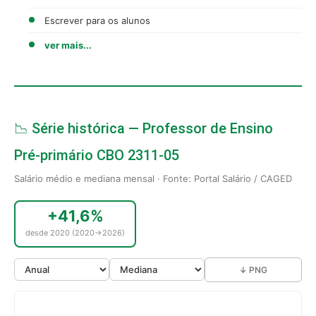
Escrever para os alunos
ver mais...
📉 Série histórica — Professor de Ensino
Pré-primário CBO 2311-05
Salário médio e mediana mensal · Fonte: Portal Salário / CAGED
+41,6%
desde 2020 (2020→2026)
↓ PNG