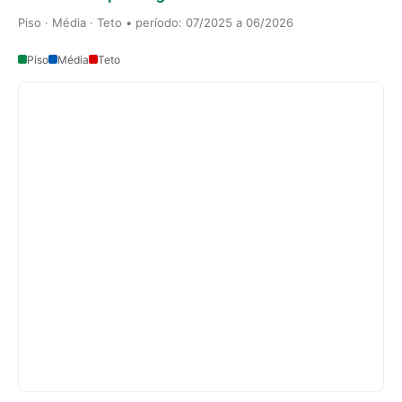
Piso · Média · Teto • período: 07/2025 a 06/2026
Piso
Média
Teto