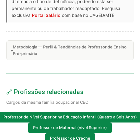
diferencia o tipo de deficiência, podendo esta ser
permanente ou de trabalhador readaptado. Pesquisa
exclusiva
Portal Salário
com base no CAGED/MTE.
Metodologia — Perfil & Tendências de Professor de Ensino
Pré-primário
🔗 Profissões relacionadas
Cargos da mesma família ocupacional CBO
Professor de Nível Superior na Educação Infantil (Quatro a Seis Anos)
Professor de Maternal (nível Superior)
Professor de Creche