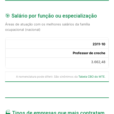
🎯 Salário por função ou especialização
Áreas de atuação com os melhores salários da família
ocupacional (nacional)
2311-10
Professor de creche
3.662,48
A nomenclatura pode diferir. São sinônimos da
Tabela CBO do MTE
.
🏭 Tipos de empresas que mais contratam