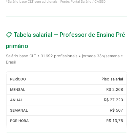
*Salário base CLT sem adicionais · Fonte: Portal Salário / CAGED
📋 Tabela salarial — Professor de Ensino Pré-
primário
Salário base CLT • 31.692 profissionais • jornada 33h/semana •
Brasil
Piso salarial
R$ 2.268
R$ 27.220
R$ 567
R$ 13,75