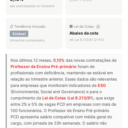
das contratações no trimestre
📋 Tendência inclusão
🏢 Lei de Cotas
i
Abaixo da cota
Estável
ref. Lei 8.213/91 (2-5%)
trimestres comparados
Nos últimos 12 meses,
0,10%
das novas contratações de
Professor de Ensino Pré-primário
foram de
profissionais com deficiência, mantendo-se estável em
relação ao trimestre anterior. Esses dados são relevantes
para empresas que monitoram indicadores de
ESG
(Environmental, Social and Governance) e para o
cumprimento da
Lei de Cotas
(
Lei 8.213/91
), que exige
entre 2% e 5% de vagas PCD em empresas com mais de
100 funcionários. O Professor de Ensino Pré-primário
PCD apresenta salário compatível com média geral do
cargo, com jornada de 33h semanais. O salário não