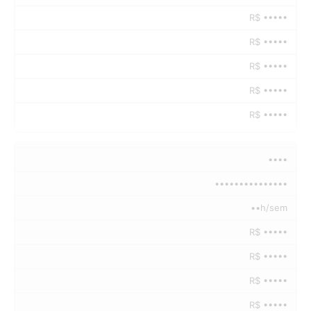
R$ •••••
R$ •••••
R$ •••••
R$ •••••
R$ •••••
••••
•••••••••••••••
••h/sem
R$ •••••
R$ •••••
R$ •••••
R$ •••••