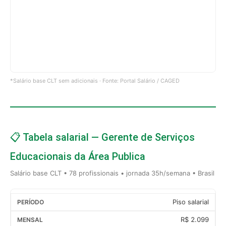
*Salário base CLT sem adicionais · Fonte: Portal Salário / CAGED
📋 Tabela salarial — Gerente de Serviços
Educacionais da Área Publica
Salário base CLT • 78 profissionais • jornada 35h/semana • Brasil
Piso salarial
R$ 2.099