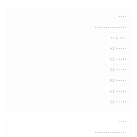
••••
•••••••••••••••
••h/sem
R$ •••••
R$ •••••
R$ •••••
R$ •••••
R$ •••••
R$ •••••
••••
•••••••••••••••