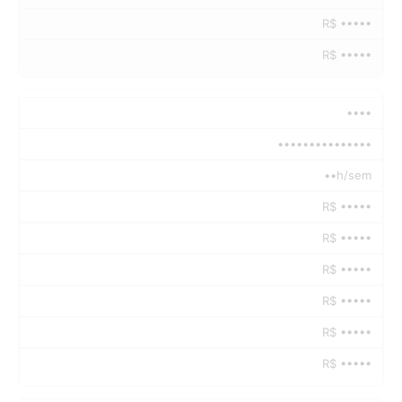
R$ •••••
R$ •••••
••••
•••••••••••••••
••h/sem
R$ •••••
R$ •••••
R$ •••••
R$ •••••
R$ •••••
R$ •••••