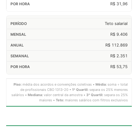
R$ 31,96
Teto salarial
R$ 9.406
R$ 112.869
R$ 2.351
R$ 53,75
Piso:
média dos acordos e convenções coletivas •
Média:
soma ÷ total
de profissionais CBO 1313-20 •
1º Quartil:
separa os 25% menores
salários •
Mediana:
valor central da amostra •
3º Quartil:
separa os 25%
maiores •
Teto:
maiores salários com filtros exclusivos