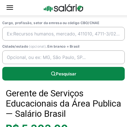
Cargo, profissão, setor da emresa ou código CBO/CNAE
Cidade/estado
(opcional)
. Em branco = Brasil
Pesquisar
Gerente de Serviços
Educacionais da Área Publica
— Salário Brasil