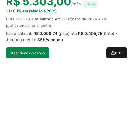
R$ 5.303,00
/mês
média
+146,1% em relação a 2025
CBO 1313-20 • Atualizado em
03 agosto de 2026
• 78
profissionais na amostra
Faixa salarial:
R$ 2.098,74
(piso) até
R$ 9.405,75
(teto) •
Jornada média:
35h/semana
Descrição do cargo
PDF