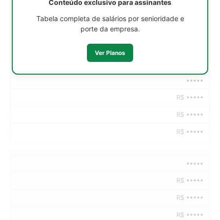
Conteúdo exclusivo para assinantes
R$ •••••
Tabela completa de salários por senioridade e
porte da empresa.
R$ •••••
R$ •••••
Ver Planos
•••••
R$ •••••
R$ •••••
R$ •••••
•••••
R$ •••••
R$ •••••
R$ •••••