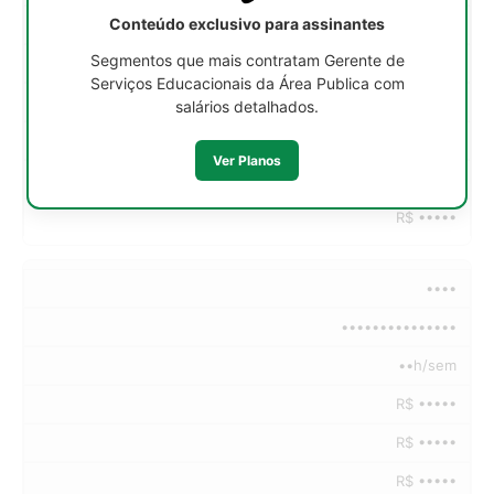
Conteúdo exclusivo para assinantes
R$ •••••
Segmentos que mais contratam Gerente de
R$ •••••
Serviços Educacionais da Área Publica com
R$ •••••
salários detalhados.
R$ •••••
Ver Planos
R$ •••••
R$ •••••
••••
•••••••••••••••
••h/sem
R$ •••••
R$ •••••
R$ •••••