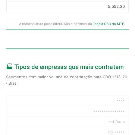
5.552,30
A nomenclatura pode diferir. São sinônimos da
Tabela CBO do MTE
.
🏭 Tipos de empresas que mais contratam
Segmentos com maior volume de contratação para CBO 1313-20
· Brasil
••••
•••••••••••••••
••h/sem
R$ •••••