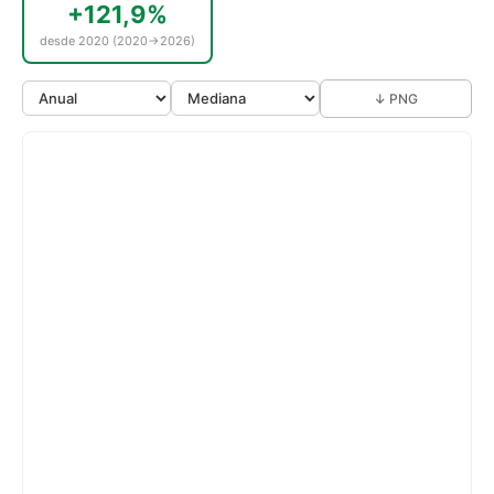
+121,9%
desde 2020 (2020→2026)
↓ PNG