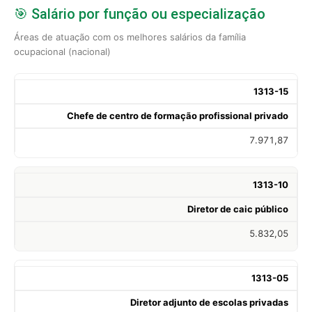
🎯 Salário por função ou especialização
Áreas de atuação com os melhores salários da família
ocupacional (nacional)
1313-15
Chefe de centro de formação profissional privado
7.971,87
1313-10
Diretor de caic público
5.832,05
1313-05
Diretor adjunto de escolas privadas