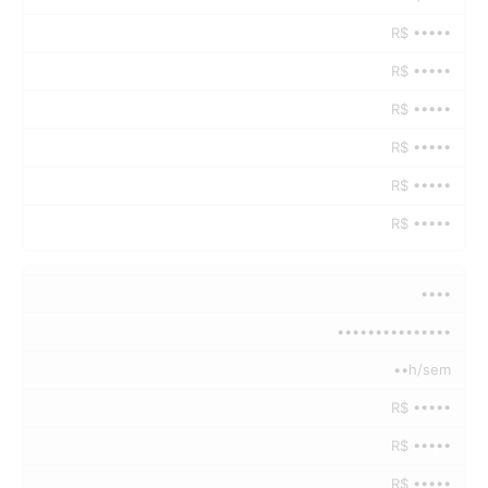
R$ •••••
R$ •••••
R$ •••••
R$ •••••
R$ •••••
R$ •••••
••••
•••••••••••••••
••h/sem
R$ •••••
R$ •••••
R$ •••••