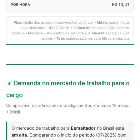
R$ 13,51
Piso:
média dos acordos e convenções coletivas •
Média:
soma ÷ total
de profissionais CBO 7232-15 •
1º Quartil:
separa os 25% menores
salários •
Mediana:
valor central da amostra •
3º Quartil:
separa os 25%
maiores •
Teto:
maiores salários com filtros exclusivos
📊 Demanda no mercado de trabalho para o
cargo
Comparativo de admissões e desligamentos • últimos 12 meses
• Brasil
O mercado de trabalho para
Esmaltador
no Brasil está
em alta
. Comparando o início do período (07/2025) com