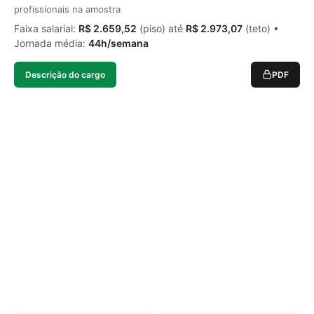
profissionais na amostra
Faixa salarial:
R$ 2.659,52
(piso) até
R$ 2.973,07
(teto) •
Jornada média:
44h/semana
Descrição do cargo
PDF