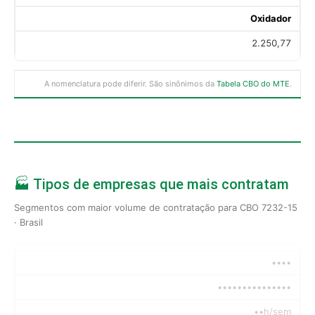
Oxidador
2.250,77
A nomenclatura pode diferir. São sinônimos da
Tabela CBO do MTE
.
🏭 Tipos de empresas que mais contratam
Segmentos com maior volume de contratação para CBO 7232-15
· Brasil
••••
•••••••••••••••
••h/sem