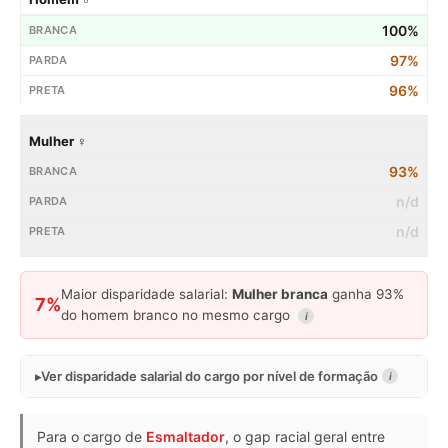
100%
97%
96%
Mulher ♀
93%
n/d
n/d
Maior disparidade salarial:
Mulher branca
ganha 93%
7%
do homem branco no mesmo cargo
i
Ver disparidade salarial do cargo por nível de formação
i
Para o cargo de
Esmaltador
, o gap racial geral entre