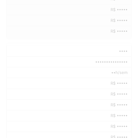
R$ •••••
R$ •••••
R$ •••••
••••
•••••••••••••••
••h/sem
R$ •••••
R$ •••••
R$ •••••
R$ •••••
R$ •••••
R$ •••••