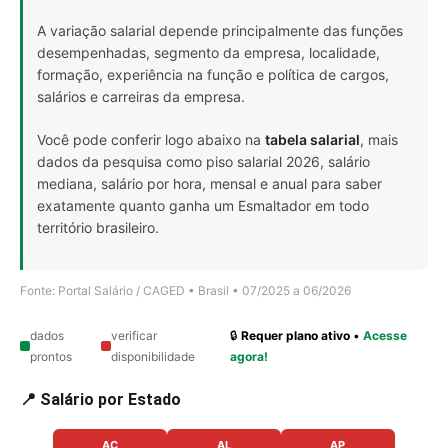
A variação salarial depende principalmente das funções
desempenhadas, segmento da empresa, localidade,
formação, experiência na função e política de cargos,
salários e carreiras da empresa.
Você pode conferir logo abaixo na
tabela salarial
, mais
dados da pesquisa como piso salarial 2026, salário
mediana, salário por hora, mensal e anual para saber
exatamente quanto ganha um Esmaltador em todo
território brasileiro.
Fonte: Portal Salário / CAGED • Brasil • 07/2025 a 06/2026
dados
verificar
🔒
Requer plano ativo
•
Acesse
prontos
disponibilidade
agora!
📍 Salário por Estado
AC
AL
AP