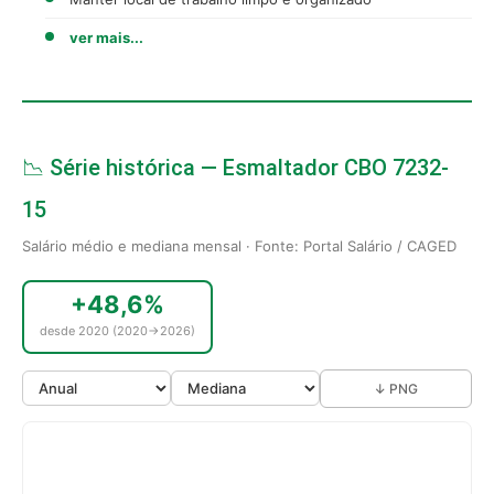
ver mais...
📉 Série histórica — Esmaltador CBO 7232-
15
Salário médio e mediana mensal · Fonte: Portal Salário / CAGED
+48,6%
desde 2020 (2020→2026)
↓ PNG