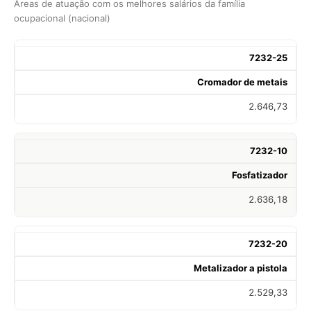
Áreas de atuação com os melhores salários da família
ocupacional (nacional)
7232-25
Cromador de metais
2.646,73
7232-10
Fosfatizador
2.636,18
7232-20
Metalizador a pistola
2.529,33