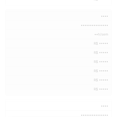
••••
•••••••••••••••
••h/sem
R$ •••••
R$ •••••
R$ •••••
R$ •••••
R$ •••••
R$ •••••
••••
•••••••••••••••