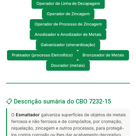
Operador de Linha de Decapagem
Operador de Zincagem
Operador de Processo de Zincagem
Anodizador e Anodizador de Metais
Galvanizador (sherardização)
Prateador (processo Eletrolítico)
Bronzeador de Metais
Dourador (metais)
📋 Descrição sumária do CBO 7232-15
O
Esmaltador
galvaniza superfícies de objetos de metais
ferrosos e não ferrosos e de compósitos, por cromação,
niquelação, zincagem e outros processos, para protegê-
los contra corrosão ou lhes dar acabamento decorativo.