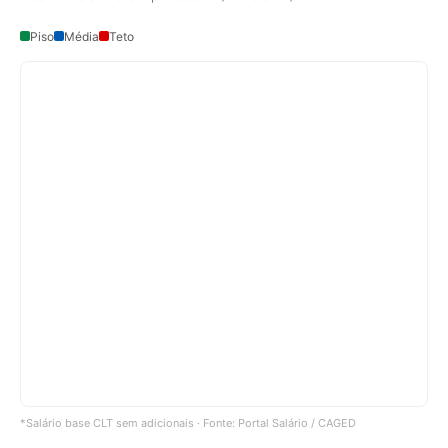
Piso
Média
Teto
*Salário base CLT sem adicionais · Fonte: Portal Salário / CAGED