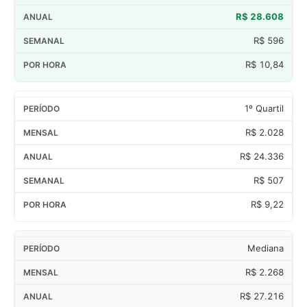
R$ 28.608
R$ 596
R$ 10,84
1º Quartil
R$ 2.028
R$ 24.336
R$ 507
R$ 9,22
Mediana
R$ 2.268
R$ 27.216