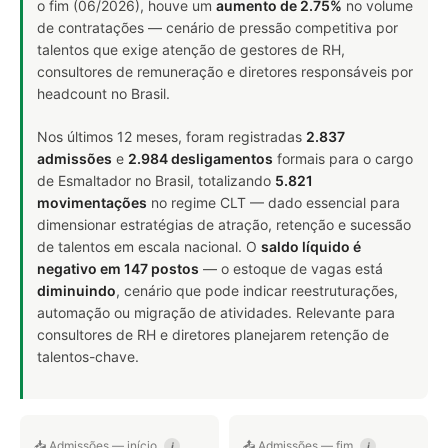
o fim (06/2026), houve um
aumento de 2.75%
no volume
de contratações — cenário de pressão competitiva por
talentos que exige atenção de gestores de RH,
consultores de remuneração e diretores responsáveis por
headcount no Brasil.
Nos últimos 12 meses, foram registradas
2.837
admissões
e
2.984 desligamentos
formais para o cargo
de Esmaltador no Brasil, totalizando
5.821
movimentações
no regime CLT — dado essencial para
dimensionar estratégias de atração, retenção e sucessão
de talentos em escala nacional. O
saldo líquido é
negativo em 147 postos
— o estoque de vagas está
diminuindo
, cenário que pode indicar reestruturações,
automação ou migração de atividades. Relevante para
consultores de RH e diretores planejarem retenção de
talentos-chave.
📥 Admissões — início
📤 Admissões — fim
i
i