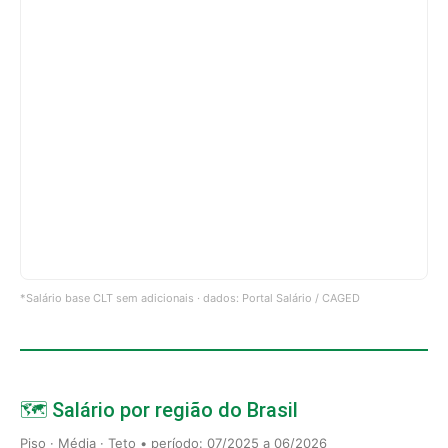
*Salário base CLT sem adicionais · dados: Portal Salário / CAGED
🗺️ Salário por região do Brasil
Piso · Média · Teto • período: 07/2025 a 06/2026