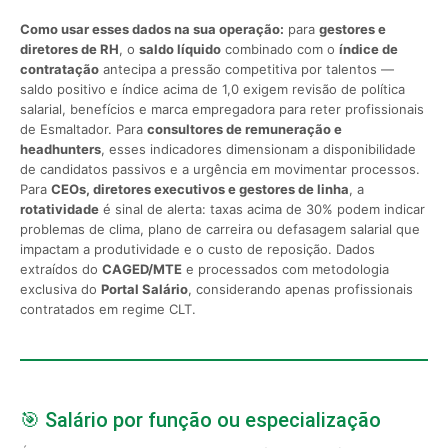
Como usar esses dados na sua operação:
para
gestores e
diretores de RH
, o
saldo líquido
combinado com o
índice de
contratação
antecipa a pressão competitiva por talentos —
saldo positivo e índice acima de 1,0 exigem revisão de política
salarial, benefícios e marca empregadora para reter profissionais
de Esmaltador. Para
consultores de remuneração e
headhunters
, esses indicadores dimensionam a disponibilidade
de candidatos passivos e a urgência em movimentar processos.
Para
CEOs, diretores executivos e gestores de linha
, a
rotatividade
é sinal de alerta: taxas acima de 30% podem indicar
problemas de clima, plano de carreira ou defasagem salarial que
impactam a produtividade e o custo de reposição. Dados
extraídos do
CAGED/MTE
e processados com metodologia
exclusiva do
Portal Salário
, considerando apenas profissionais
contratados em regime CLT.
🎯 Salário por função ou especialização