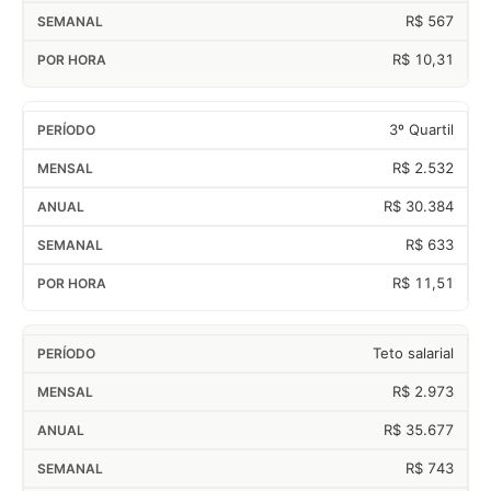
R$ 567
R$ 10,31
3º Quartil
R$ 2.532
R$ 30.384
R$ 633
R$ 11,51
Teto salarial
R$ 2.973
R$ 35.677
R$ 743