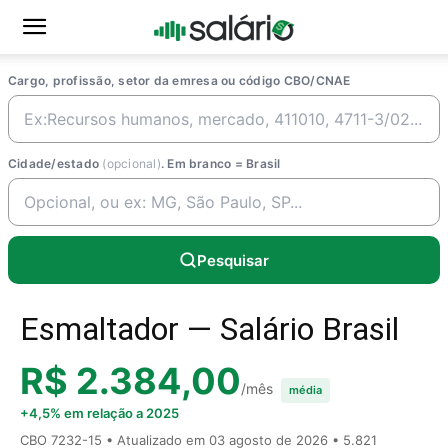
Cargo, profissão, setor da emresa ou código CBO/CNAE
Cidade/estado
(opcional)
. Em branco = Brasil
Pesquisar
Esmaltador — Salário Brasil
R$ 2.384,00
/mês
média
+4,5% em relação a 2025
CBO 7232-15 • Atualizado em
03 agosto de 2026
• 5.821