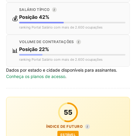
SALÁRIO TÍPICO
I
Posição 42%
💰
ranking Portal Salário com mais de 2.600 ocupações
VOLUME DE CONTRATAÇÕES
I
Posição 22%
📊
ranking Portal Salário com mais de 2.600 ocupações
Dados por estado e cidade disponíveis para assinantes.
Conheça os planos de acesso
.
55
ÍNDICE DE FUTURO
I
ESTÁVEL