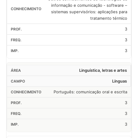
informação e comunicação - software –
sistemas supervisórios: aplicações para
tratamento térmico
3
3
3
Linguística, letras e artes
Línguas
Português: comunicação oral e escrita
3
3
3