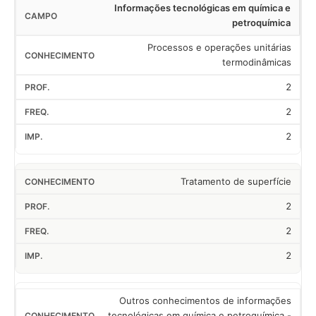
Informações tecnológicas em química e
petroquímica
Processos e operações unitárias
termodinâmicas
2
2
2
Tratamento de superfície
2
2
2
Outros conhecimentos de informações
tecnológicas em química e petroquímica -