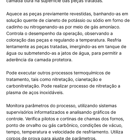
camada dura na superfície das peças tratadas.
Aquece as peças previamente revestidas, banhando-as em
solução quente de cianeto de potássio ou sódio em forno de
cadinho ou nitrogenando-as por meio de gás amoníaco.
Controla o desempenho da operação, observando a
coloração das peças e regulando a temperatura. Resfria
lentamente as peças tratadas, imergindo-as em tanque de
água ou submetendo-as a jatos de água, para permitir a
aderência da camada protetora.
Pode executar outros processos termoquímicos de
tratamento, tais como nitretação, cianetação e
carbonitretação. Pode realizar processo de nitretação a
plasma de aços inoxidáveis.
Monitora parâmetros do processo, utilizando sistemas
supervisórios informatizados e analisando gráficos de
controle. Verifica pilotos e cortinas de chamas dos fornos,
ponto de orvalho ou gás carbônico, condições de vácuo,
tempo, temperatura e velocidade de resfriamento. Utiliza
corpos de prova para ajuste de parâmetros.