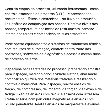
Controla etapas do processo, utilizando ferramentas - como
controle estatístico de processo (CEP) - e preenchendo
documentos – físicos e eletrônicos – do fluxo de produção.
Faz análise da composição dos banhos. Controla níveis dos
banhos, temperatura dos meios de resfriamento, pressão
interna dos fornos e composição de suas atmosferas.
Pode operar equipamentos e sistemas de tratamento térmico
com recursos de automação, controle centralizado das
operações, softwares de diagnóstico e acesso a mecanismos
de correção de erros.
Inspeciona peças tratadas no processo, preparando amostra
para inspeção, medindo condutividade elétrica, analisando
composição química dos materiais tratados e realizando o
controle dimensional. Para inspeção, realiza ensaios de
tração, de compressão, de impacto, de torção, de flexão e de
fadiga. Executa ensaios com raio-X e ensaios com ultrassom.
Efetua ensaios com partículas magnéticas e ensaios com
líquido penetrante. Realiza ensaios de magnateste e exames