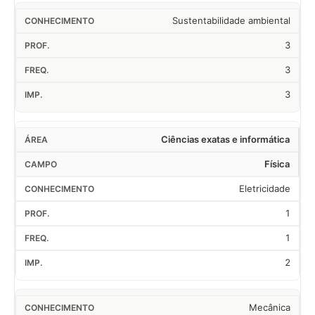
Sustentabilidade ambiental
3
3
3
Ciências exatas e informática
Física
Eletricidade
1
1
2
Mecânica