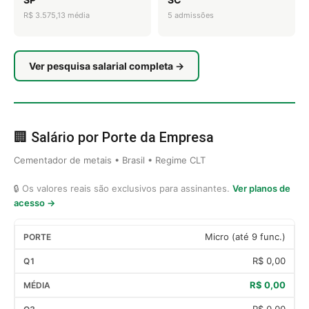
R$ 3.575,13 média
5 admissões
Ver pesquisa salarial completa →
🏢 Salário por Porte da Empresa
Cementador de metais • Brasil • Regime CLT
🔒 Os valores reais são exclusivos para assinantes.
Ver planos de
acesso →
Micro (até 9 func.)
R$ 0,00
R$ 0,00