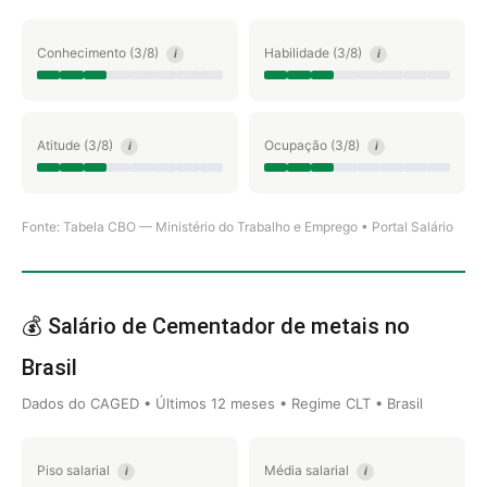
Conhecimento (3/8)
Habilidade (3/8)
i
i
Atitude (3/8)
Ocupação (3/8)
i
i
Fonte: Tabela CBO — Ministério do Trabalho e Emprego • Portal Salário
💰 Salário de Cementador de metais no
Brasil
Dados do CAGED • Últimos 12 meses • Regime CLT • Brasil
Piso salarial
Média salarial
i
i