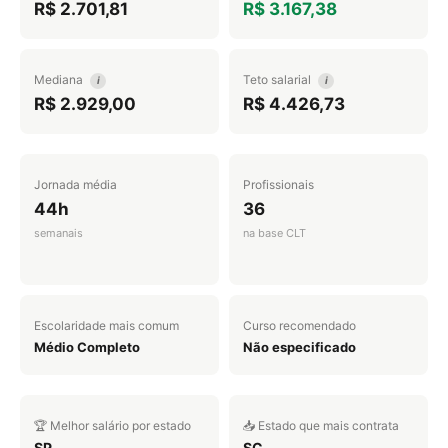
R$ 2.701,81
R$ 3.167,38
Mediana
Teto salarial
i
i
R$ 2.929,00
R$ 4.426,73
Jornada média
Profissionais
44h
36
semanais
na base CLT
Escolaridade mais comum
Curso recomendado
Médio Completo
Não especificado
🏆 Melhor salário por estado
📥 Estado que mais contrata
SP
SC