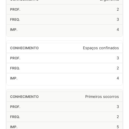
2
3
4
Espaços confinados
3
2
4
Primeiros socorros
3
2
5