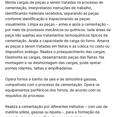
Monta cargas de peças a serem tratadas no processo de
cementação, interpretando instruções de trabalho,
identificando materiais recebidos, separando as peças
conforme identificação e inspecionando as peças
visualmente. Limpa as peças – antes e após a cementação –,
por meio de processos mecânicos ou químicos. Isola áreas da
peça não sujeitas aos tratamentos termoquímicos típicos da
cementação. Avalia a capacidade de carga do forno. Amarra
as peças a serem tratadas em fieiras e as coloca no cesto ou
dispositivo análogo. Realiza o preaquecimento das cargas.
Desmonta as cargas, desamarrando peças das fieiras. Na
montagem e na desmontagem das cargas, pode operar
pontes rolantes, talhas e empilhadeiras.
Opera fornos a banho de sais e de atmosfera gasosa,
compatíveis com o processo de cementação. Opera os
equipamentos periféricos dos fornos, de acordo com os
requisitos do processo.
Realiza a cementação por diferentes métodos – com uso de
matéria sólida, gasosa ou líquida –, para a formação da