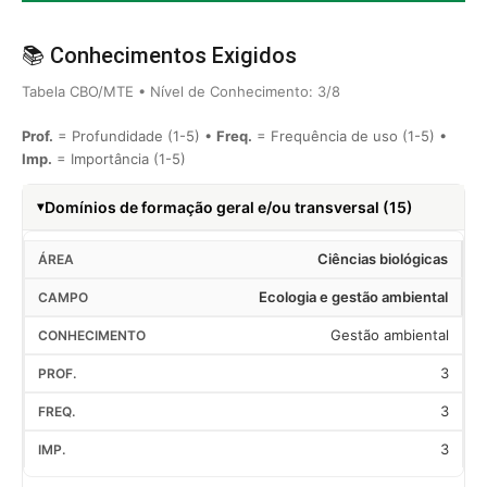
📚 Conhecimentos Exigidos
Tabela CBO/MTE • Nível de Conhecimento: 3/8
Prof.
= Profundidade (1-5) •
Freq.
= Frequência de uso (1-5) •
Imp.
= Importância (1-5)
Domínios de formação geral e/ou transversal (15)
Ciências biológicas
Ecologia e gestão ambiental
Gestão ambiental
3
3
3