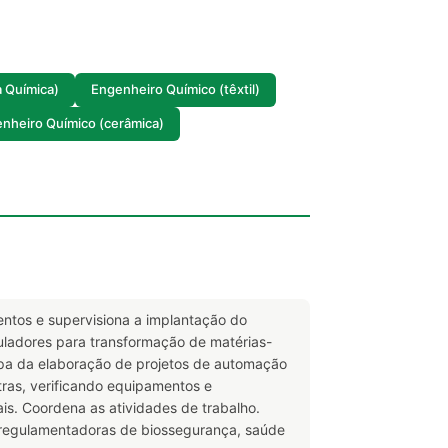
a Química)
Engenheiro Químico (têxtil)
nheiro Químico (cerâmica)
ntos e supervisiona a implantação do
muladores para transformação de matérias-
cipa da elaboração de projetos de automação
stras, verificando equipamentos e
s. Coordena as atividades de trabalho.
e regulamentadoras de biossegurança, saúde