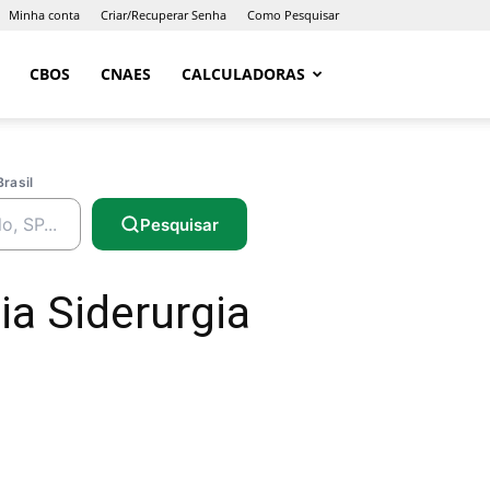
Minha conta
Criar/Recuperar Senha
Como Pesquisar
CBOS
CNAES
CALCULADORAS
Brasil
Pesquisar
a Siderurgia