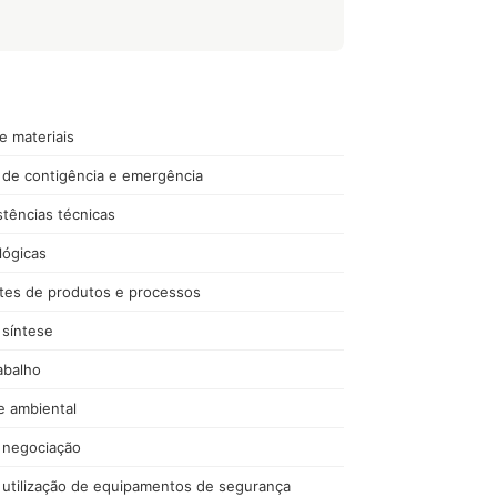
e materiais
s de contigência e emergência
stências técnicas
lógicas
tes de produtos e processos
 síntese
abalho
e ambiental
 negociação
e utilização de equipamentos de segurança