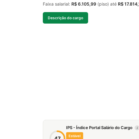
Faixa salarial:
R$ 6.105,99
(piso) até
R$ 17.814
Descrição do cargo
IPS - Índice Portal Salário do Cargo
i
Estável
47