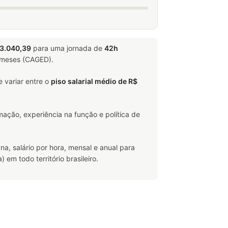
13.040,39
para uma jornada de
42h
2 meses (CAGED).
 variar entre o
piso salarial médio de R$
ação, experiência na função e política de
na, salário por hora, mensal e anual para
m todo território brasileiro.