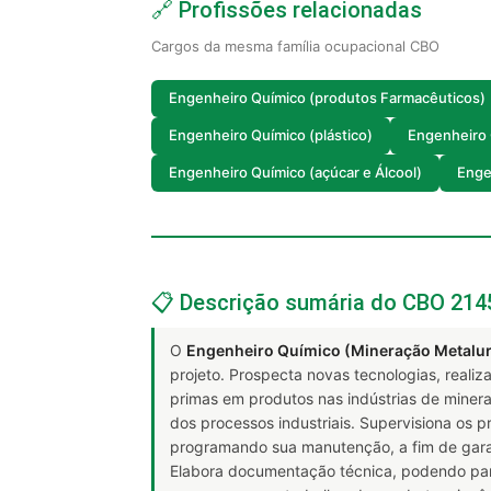
🔗 Profissões relacionadas
Cargos da mesma família ocupacional CBO
Engenheiro Químico (produtos Farmacêuticos)
Engenheiro Químico (plástico)
Engenheiro 
Engenheiro Químico (açúcar e Álcool)
Enge
📋 Descrição sumária do CBO 214
O
Engenheiro Químico (Mineração Metalurg
projeto. Prospecta novas tecnologias, reali
primas em produtos nas indústrias de minera
dos processos industriais. Supervisiona os p
programando sua manutenção, a fim de garan
Elabora documentação técnica, podendo part