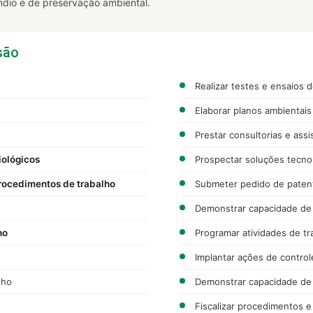
ndio e de preservação ambiental.
são
Realizar testes e ensaios d
Elaborar planos ambientai
Prestar consultorias e assi
iológicos
Prospectar soluções tecno
rocedimentos de trabalho
Submeter pedido de paten
Demonstrar capacidade de
ho
Programar atividades de tr
Implantar ações de control
lho
Demonstrar capacidade de
Fiscalizar procedimentos 