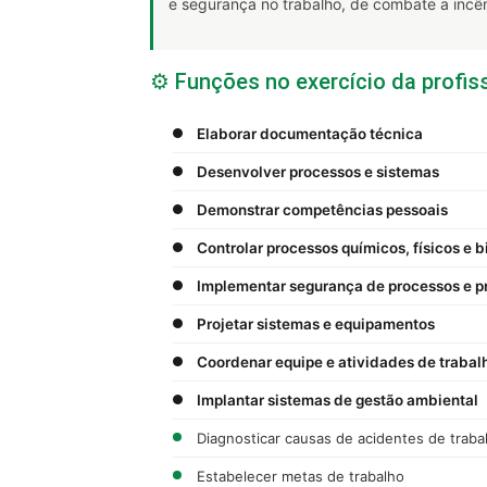
e segurança no trabalho, de combate a incê
⚙️ Funções no exercício da profis
Elaborar documentação técnica
Desenvolver processos e sistemas
Demonstrar competências pessoais
Controlar processos químicos, físicos e b
Implementar segurança de processos e p
Projetar sistemas e equipamentos
Coordenar equipe e atividades de trabal
Implantar sistemas de gestão ambiental
Diagnosticar causas de acidentes de traba
Estabelecer metas de trabalho