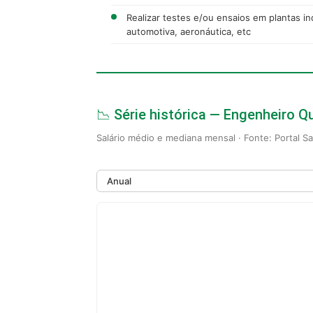
Realizar testes e/ou ensaios em plantas ind
automotiva, aeronáutica, etc
📉 Série histórica — Engenheiro 
Salário médio e mediana mensal · Fonte: Portal S