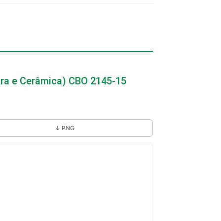
eira e Cerâmica) CBO 2145-15
↓ PNG