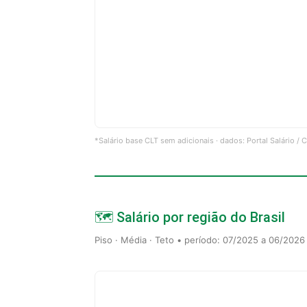
*Salário base CLT sem adicionais · dados: Portal Salário /
🗺️ Salário por região do Brasil
Piso · Média · Teto • período: 07/2025 a 06/2026