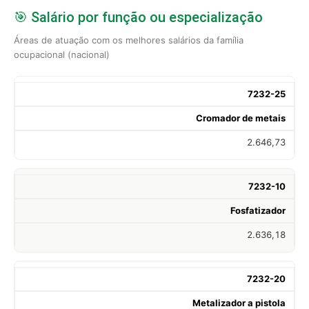
🎯 Salário por função ou especialização
Áreas de atuação com os melhores salários da família
ocupacional (nacional)
7232-25
Cromador de metais
2.646,73
7232-10
Fosfatizador
2.636,18
7232-20
Metalizador a pistola