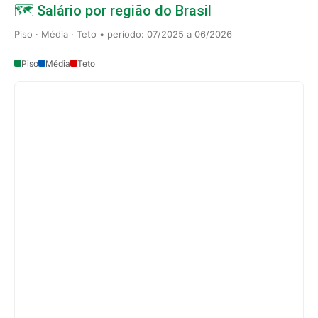
🗺️ Salário por região do Brasil
Piso · Média · Teto • período: 07/2025 a 06/2026
Piso
Média
Teto