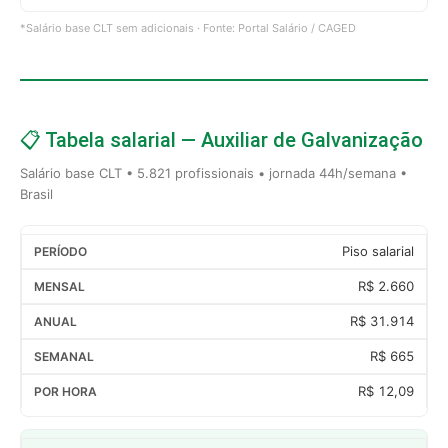
*Salário base CLT sem adicionais · Fonte: Portal Salário / CAGED
📋 Tabela salarial — Auxiliar de Galvanização
Salário base CLT • 5.821 profissionais • jornada 44h/semana •
Brasil
Piso salarial
R$ 2.660
R$ 31.914
R$ 665
R$ 12,09