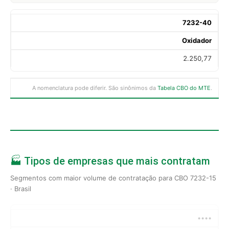
7232-40
Oxidador
2.250,77
A nomenclatura pode diferir. São sinônimos da
Tabela CBO do MTE
.
🏭 Tipos de empresas que mais contratam
Segmentos com maior volume de contratação para CBO 7232-15
· Brasil
••••