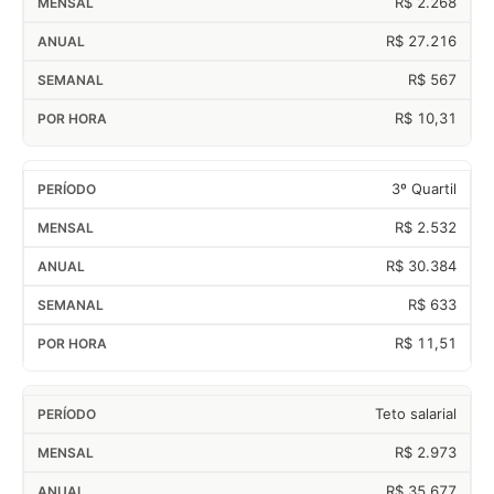
R$ 2.268
R$ 27.216
R$ 567
R$ 10,31
3º Quartil
R$ 2.532
R$ 30.384
R$ 633
R$ 11,51
Teto salarial
R$ 2.973
R$ 35.677