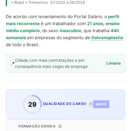
• Brasil • Trimestres: 07/2025 a 06/2026
De acordo com levantamento do Portal Salário, o
perfil
mais recorrente
é um trabalhador com
21 anos
,
ensino
médio completo
, do sexo
masculino
, que trabalha
44h
semanais
em empresas do segmento de
Galvanoplastia
de todo o Brasil.
Cidade com mais contratações e por
Limeira
consequência mais vagas de emprego:
29
QUALIDADE DO CARGO
BAIXA
I
FORMAÇÃO EXIGIDA
I