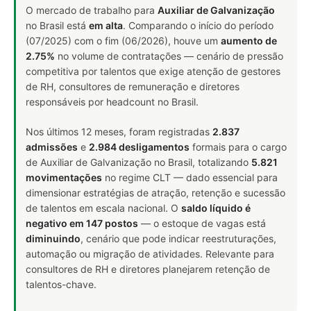
O mercado de trabalho para
Auxiliar de Galvanização
no Brasil está
em alta
. Comparando o início do período
(07/2025) com o fim (06/2026), houve um
aumento de
2.75%
no volume de contratações — cenário de pressão
competitiva por talentos que exige atenção de gestores
de RH, consultores de remuneração e diretores
responsáveis por headcount no Brasil.
Nos últimos 12 meses, foram registradas
2.837
admissões
e
2.984 desligamentos
formais para o cargo
de Auxiliar de Galvanização no Brasil, totalizando
5.821
movimentações
no regime CLT — dado essencial para
dimensionar estratégias de atração, retenção e sucessão
de talentos em escala nacional. O
saldo líquido é
negativo em 147 postos
— o estoque de vagas está
diminuindo
, cenário que pode indicar reestruturações,
automação ou migração de atividades. Relevante para
consultores de RH e diretores planejarem retenção de
talentos-chave.