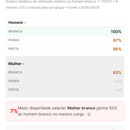
Salário mediano de admissão relativo ao homem branco (= 100%) • N
mínimo: 100 contratações por grupo • Fonte: CAGED/MTE
Homem ♂
100%
97%
96%
Mulher ♀
93%
n/d
n/d
Maior disparidade salarial:
Mulher branca
ganha 93%
7%
do homem branco no mesmo cargo
i