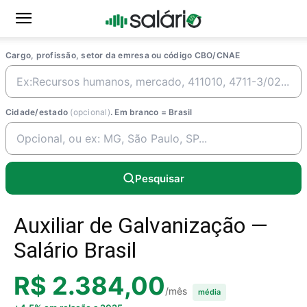
Cargo, profissão, setor da emresa ou código CBO/CNAE
Cidade/estado
(opcional)
. Em branco = Brasil
Pesquisar
Auxiliar de Galvanização —
Salário Brasil
R$ 2.384,00
/mês
média