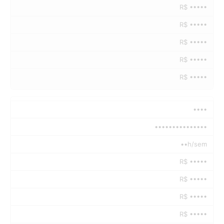
R$ •••••
R$ •••••
R$ •••••
R$ •••••
R$ •••••
••••
•••••••••••••••
••h/sem
R$ •••••
R$ •••••
R$ •••••
R$ •••••