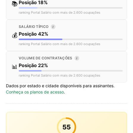
Posição 18%
📚
ranking Portal Salário com mais de 2.600 ocupações
SALÁRIO TÍPICO
I
Posição 42%
💰
ranking Portal Salário com mais de 2.600 ocupações
VOLUME DE CONTRATAÇÕES
I
Posição 22%
📊
ranking Portal Salário com mais de 2.600 ocupações
Dados por estado e cidade disponíveis para assinantes.
Conheça os planos de acesso
.
55