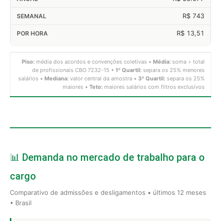
R$ 743
R$ 13,51
Piso:
média dos acordos e convenções coletivas •
Média:
soma ÷ total
de profissionais CBO 7232-15 •
1º Quartil:
separa os 25% menores
salários •
Mediana:
valor central da amostra •
3º Quartil:
separa os 25%
maiores •
Teto:
maiores salários com filtros exclusivos
📊 Demanda no mercado de trabalho para o
cargo
Comparativo de admissões e desligamentos • últimos 12 meses
• Brasil