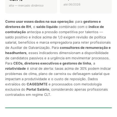
até 06/2026
alta — mercado dinâmico
Como usar esses dados na sua operação:
para
gestores e
diretores de RH
, o
saldo líquido
combinado com o
índice de
contratação
antecipa a pressão competitiva por talentos —
saldo positivo e índice acima de 1,0 exigem revisão de política
salarial, benefícios e marca empregadora para reter profissionais
de Auxiliar de Galvanização. Para
consultores de remuneração e
headhunters
, esses indicadores dimensionam a disponibilidade
de candidatos passivos e a urgência em movimentar processos.
Para
CEOs, diretores executivos e gestores de linha
, a
rotatividade
é sinal de alerta: taxas acima de 30% podem indicar
problemas de clima, plano de carreira ou defasagem salarial que
impactam a produtividade e o custo de reposição. Dados
extraídos do
CAGED/MTE
e processados com metodologia
exclusiva do
Portal Salário
, considerando apenas profissionais
contratados em regime CLT.