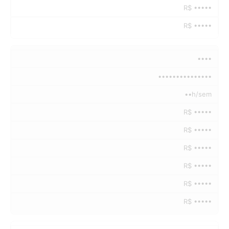
R$ •••••
R$ •••••
••••
•••••••••••••••
••h/sem
R$ •••••
R$ •••••
R$ •••••
R$ •••••
R$ •••••
R$ •••••