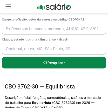
Cargo, profissão, setor da emresa ou código CBO/CNAE
Cidade/estado
(opcional)
. Em branco = Brasil
Pesquisar
CBO 3762-30 — Equilibrista
Descrição oficial, funções, competências, salários e mercado
de trabalho para
Equilibrista
(CBO 376230) em 2026 —
dados da Tabela CBO/MTE e CAGED.