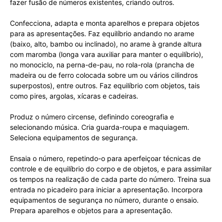
fazer fusão de números existentes, criando outros.
Confecciona, adapta e monta aparelhos e prepara objetos
para as apresentações. Faz equilíbrio andando no arame
(baixo, alto, bambo ou inclinado), no arame à grande altura
com maromba (longa vara auxiliar para manter o equilíbrio),
no monociclo, na perna-de-pau, no rola-rola (prancha de
madeira ou de ferro colocada sobre um ou vários cilindros
superpostos), entre outros. Faz equilíbrio com objetos, tais
como pires, argolas, xícaras e cadeiras.
Produz o número circense, definindo coreografia e
selecionando música. Cria guarda-roupa e maquiagem.
Seleciona equipamentos de segurança.
Ensaia o número, repetindo-o para aperfeiçoar técnicas de
controle e de equilíbrio do corpo e de objetos, e para assimilar
os tempos na realização de cada parte do número. Treina sua
entrada no picadeiro para iniciar a apresentação. Incorpora
equipamentos de segurança no número, durante o ensaio.
Prepara aparelhos e objetos para a apresentação.