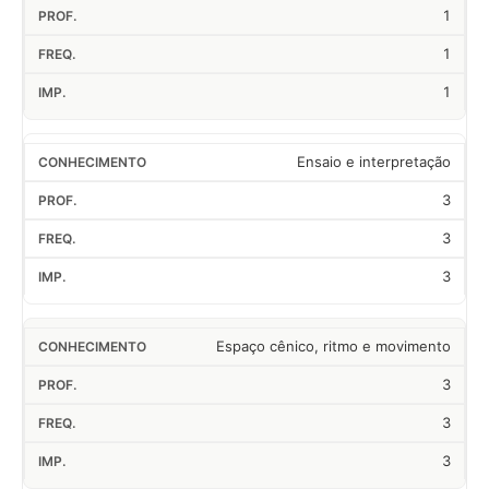
1
1
1
Ensaio e interpretação
3
3
3
Espaço cênico, ritmo e movimento
3
3
3