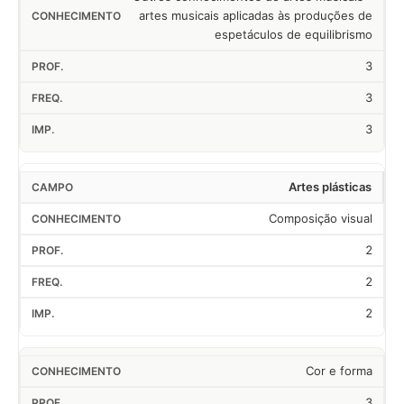
artes musicais aplicadas às produções de
espetáculos de equilibrismo
3
3
3
Artes plásticas
Composição visual
2
2
2
Cor e forma
3