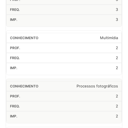
3
3
Multimídia
2
2
2
Processos fotográficos
2
2
2