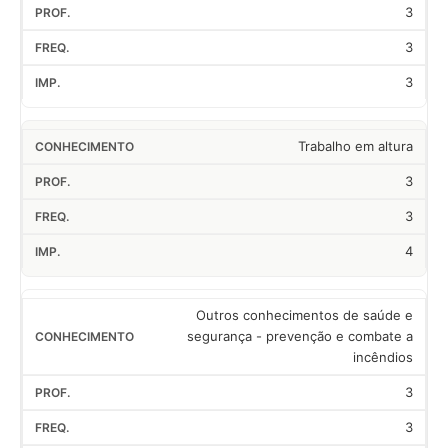
3
3
3
Trabalho em altura
3
3
4
Outros conhecimentos de saúde e
segurança - prevenção e combate a
incêndios
3
3