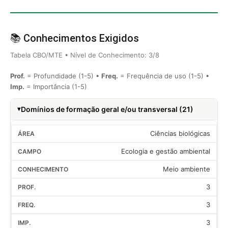
📚 Conhecimentos Exigidos
Tabela CBO/MTE • Nível de Conhecimento: 3/8
Prof.
= Profundidade (1-5) •
Freq.
= Frequência de uso (1-5) •
Imp.
= Importância (1-5)
Domínios de formação geral e/ou transversal (21)
Ciências biológicas
Ecologia e gestão ambiental
Meio ambiente
3
3
3