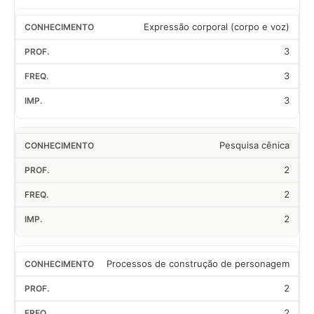
Expressão corporal (corpo e voz)
3
3
3
Pesquisa cênica
2
2
2
Processos de construção de personagem
2
2