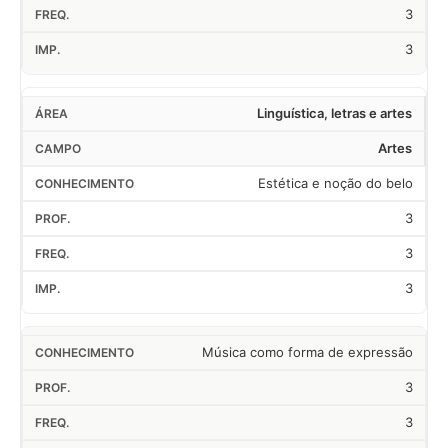
3
3
Linguística, letras e artes
Artes
Estética e noção do belo
3
3
3
Música como forma de expressão
3
3