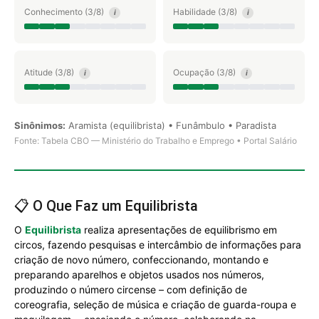
Conhecimento (3/8)
Habilidade (3/8)
i
i
Atitude (3/8)
Ocupação (3/8)
i
i
Sinônimos:
Aramista (equilibrista) • Funâmbulo • Paradista
Fonte: Tabela CBO — Ministério do Trabalho e Emprego • Portal Salário
📋 O Que Faz um Equilibrista
O
Equilibrista
realiza apresentações de equilibrismo em
circos, fazendo pesquisas e intercâmbio de informações para
criação de novo número, confeccionando, montando e
preparando aparelhos e objetos usados nos números,
produzindo o número circense – com definição de
coreografia, seleção de música e criação de guarda-roupa e