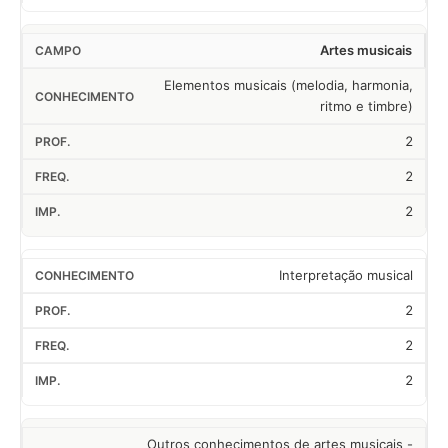
Artes musicais
Elementos musicais (melodia, harmonia,
ritmo e timbre)
2
2
2
Interpretação musical
2
2
2
Outros conhecimentos de artes musicais -