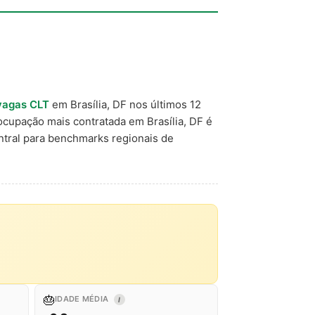
vagas CLT
em Brasília, DF nos últimos 12
 ocupação mais contratada em Brasília, DF é
tral para benchmarks regionais de
🎂
IDADE MÉDIA
I