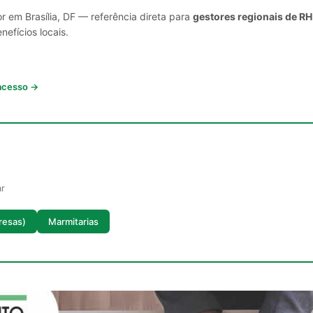
r em Brasília, DF — referência direta para
gestores regionais de RH
nefícios locais.
 acesso →
ar
resas)
Marmitarias