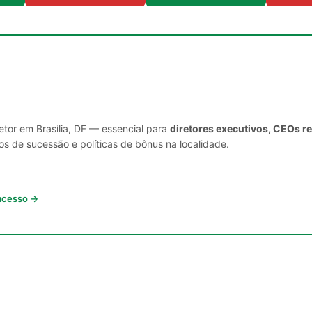
etor em Brasília, DF — essencial para
diretores executivos, CEOs r
s de sucessão e políticas de bônus na localidade.
 acesso →