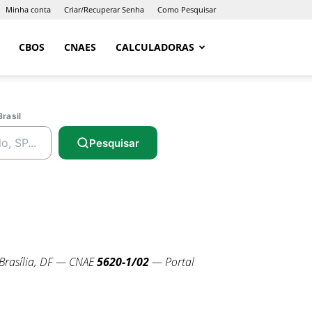
Minha conta
Criar/Recuperar Senha
Como Pesquisar
CBOS
CNAES
CALCULADORAS
Brasil
Pesquisar
rasília, DF — CNAE
5620-1/02
— Portal