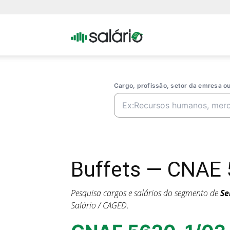
Portal
Salario
Cargo, profissão, setor da emresa 
Buffets — CNAE 5
Pesquisa cargos e salários do segmento de
Se
Salário / CAGED.