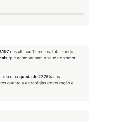
2.197
nos últimos 12 meses, totalizando
nais
que acompanham a saúde do setor.
istrou uma
queda de 27.75%
nas
res quanto a estratégias de retenção e