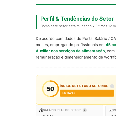
Perfil & Tendências do Setor
Como este setor está mudando • últimos 12 me
De acordo com dados do Portal Salário / C
meses, empregando profissionais em
45 ca
Auxiliar nos serviços de alimentação
, com
remuneração e dimensionamento de workfo
ÍNDICE DE FUTURO SETORIAL
I
50
ESTÁVEL
💰
📈
SALÁRIO REAL DO SETOR
V
I