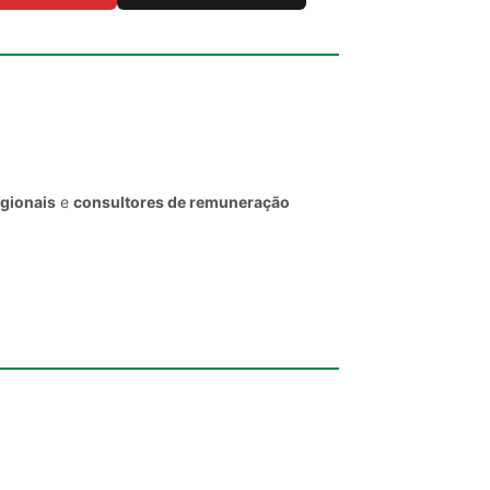
egionais
e
consultores de remuneração