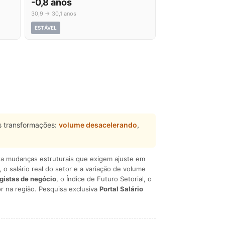
-0,8 anos
30,9 → 30,1 anos
ESTÁVEL
s transformações:
volume desacelerando
,
liza mudanças estruturais que exigem ajuste em
, o salário real do setor e a variação de volume
egistas de negócio
, o Índice de Futuro Setorial, o
r na região. Pesquisa exclusiva
Portal Salário