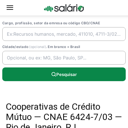
Cargo, profissão, setor da emresa ou código CBO/CNAE
Cidade/estado
(opcional)
. Em branco = Brasil
Pesquisar
Cooperativas de Crédito
Mútuo — CNAE 6424-7/03 —
Rio de Janeiro, RJ