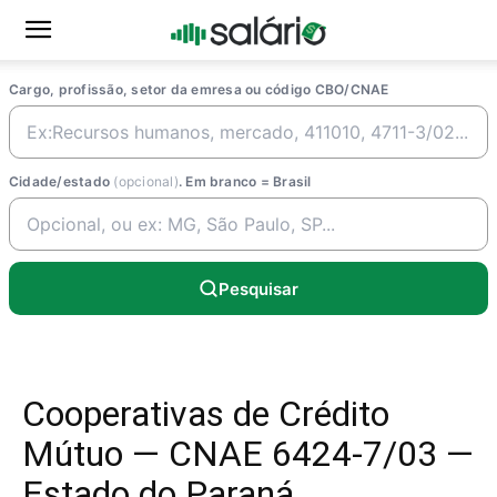
Cargo, profissão, setor da emresa ou código CBO/CNAE
Cidade/estado
(opcional)
. Em branco = Brasil
Pesquisar
Cooperativas de Crédito
Mútuo — CNAE 6424-7/03 —
Estado do Paraná