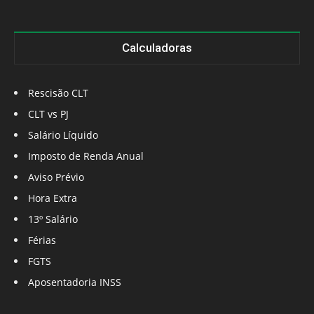
Calculadoras
Rescisão CLT
CLT vs PJ
Salário Líquido
Imposto de Renda Anual
Aviso Prévio
Hora Extra
13º Salário
Férias
FGTS
Aposentadoria INSS