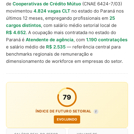
de
Cooperativas de Crédito Mútuo
(CNAE 6424-7/03)
movimentou
4.824 vagas CLT
no estado do Paraná nos
últimos 12 meses, empregando profissionais em
25
cargos distintos
, com salário médio setorial local de
R$ 4.652
. A ocupação mais contratada no estado do
Paraná é
Atendente de agência
, com
1.190 contratações
e salário médio de
R$ 2.535
— referência central para
benchmarks regionais de remuneração e
dimensionamento de workforce em empresas do setor.
79
ÍNDICE DE FUTURO SETORIAL
I
EVOLUINDO