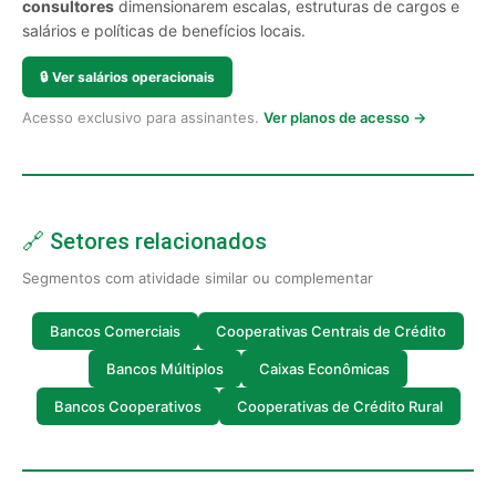
consultores
dimensionarem escalas, estruturas de cargos e
salários e políticas de benefícios locais.
🔒
Ver salários operacionais
Acesso exclusivo para assinantes.
Ver planos de acesso →
🔗 Setores relacionados
Segmentos com atividade similar ou complementar
Bancos Comerciais
Cooperativas Centrais de Crédito
Bancos Múltiplos
Caixas Econômicas
Bancos Cooperativos
Cooperativas de Crédito Rural