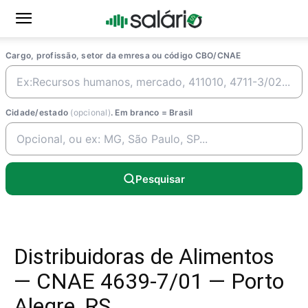
Cargo, profissão, setor da emresa ou código CBO/CNAE
Cidade/estado
(opcional)
. Em branco = Brasil
Pesquisar
Distribuidoras de Alimentos
— CNAE 4639-7/01 — Porto
Alegre, RS