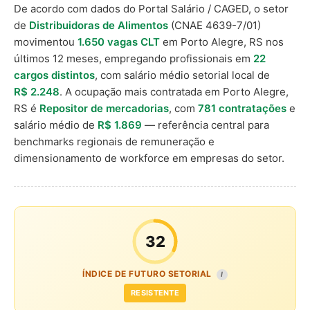
De acordo com dados do Portal Salário / CAGED, o setor
de
Distribuidoras de Alimentos
(CNAE 4639-7/01)
movimentou
1.650 vagas CLT
em Porto Alegre, RS nos
últimos 12 meses, empregando profissionais em
22
cargos distintos
, com salário médio setorial local de
R$ 2.248
. A ocupação mais contratada em Porto Alegre,
RS é
Repositor de mercadorias
, com
781 contratações
e
salário médio de
R$ 1.869
— referência central para
benchmarks regionais de remuneração e
dimensionamento de workforce em empresas do setor.
32
ÍNDICE DE FUTURO SETORIAL
I
RESISTENTE