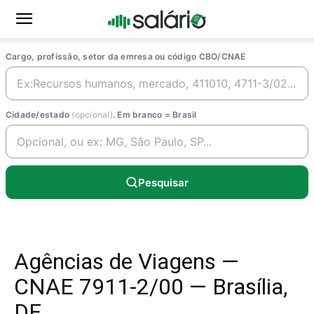
Cargo, profissão, setor da emresa ou código CBO/CNAE
Cidade/estado
(opcional)
. Em branco = Brasil
Pesquisar
Agências de Viagens —
CNAE 7911-2/00 — Brasília,
DF