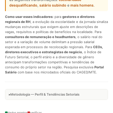
desqualificando
,
salário subindo
e
mais homens
.
Como usar esses indicadores:
para
gestores e diretores
regionais de RH
, a evolução da escolaridade e da jornada sinaliza
mudanças estruturais que exigem ajuste em descrições de
vagas, requisitos e políticas de benefícios na localidade. Para
consultores de remuneração e headhunters
, o salário real do
setor e a variação de volume delimitam a pressão salarial
esperada em processos de recolocação regionais. Para
CEOs,
diretores executivos e estrategistas de negócio
, o Índice de
Futuro Setorial, o perfil etário e a diversidade de gênero
antecipam transformações competitivas e tendências de
consumo do próprio setor na região. Pesquisa exclusiva
Portal
Salário
com base nos microdados oficiais do CAGED/MTE.
Metodologia — Perfil & Tendências Setoriais
dados prontos
verificar