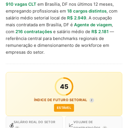
910 vagas CLT
em Brasília, DF nos últimos 12 meses,
empregando profissionais em
18 cargos distintos
, com
salário médio setorial local de
R$ 2.949
. A ocupação
mais contratada em Brasília, DF é
Agente de viagem
,
com
216 contratações
e salário médio de
R$ 2.181
—
referência central para benchmarks regionais de
remuneração e dimensionamento de workforce em
empresas do setor.
45
ÍNDICE DE FUTURO SETORIAL
I
ESTÁVEL
SALÁRIO REAL DO SETOR
VOLUME DE
💰
📈