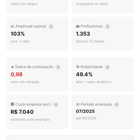
todos os cargos
ocupações no setor
📊 Amplitude salarial
👥 Profissionais
i
i
103%
1.353
piso → teto
últimos 12 meses
🔥 Índice de contratação
🔁 Rotatividade
i
i
0,98
49.4%
setor em retração
alta — setor dinâmico
🏢 Custo empresa (est.)
📅 Período analisado
i
i
07/2025
R$ 7.040
até 06/2026
estimado com encargos