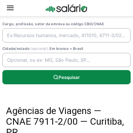
Cargo, profissão, setor da emresa ou código CBO/CNAE
Cidade/estado
(opcional)
. Em branco = Brasil
Pesquisar
Agências de Viagens —
CNAE 7911-2/00 — Curitiba,
PR