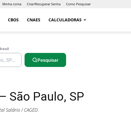
Minha conta
Criar/Recuperar Senha
Como Pesquisar
CBOS
CNAES
CALCULADORAS
Brasil
Pesquisar
— São Paulo, SP
al Salário / CAGED.