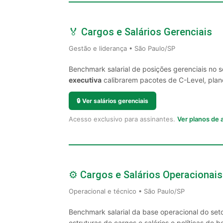
🏅 Cargos e Salários Gerenciais
Gestão e liderança • São Paulo/SP
Benchmark salarial de posições gerenciais no 
executiva
calibrarem pacotes de C-Level, plano
🔒
Ver salários gerenciais
Acesso exclusivo para assinantes.
Ver planos de
⚙️ Cargos e Salários Operacionais
Operacional e técnico • São Paulo/SP
Benchmark salarial da base operacional do set
estruturas de cargos e salários e políticas de be