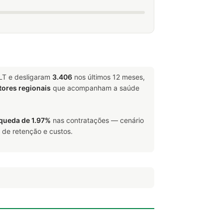
LT e desligaram
3.406
nos últimos 12 meses,
tores regionais
que acompanham a saúde
queda de 1.97%
nas contratações — cenário
 de retenção e custos.