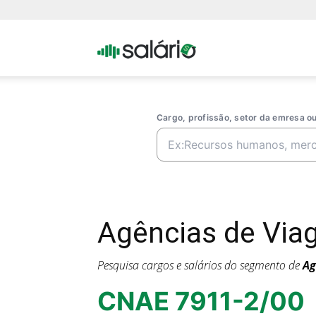
Portal
Salario
Cargo, profissão, setor da emresa 
Agências de Via
Pesquisa cargos e salários do segmento de
Ag
CNAE 7911-2/00