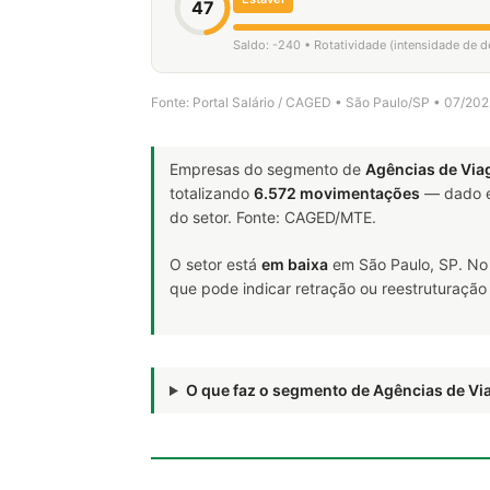
47
Saldo: -240 • Rotatividade (intensidade de 
Fonte: Portal Salário / CAGED • São Paulo/SP • 07/20
Empresas do segmento de
Agências de Via
totalizando
6.572 movimentações
— dado e
do setor. Fonte: CAGED/MTE.
O setor está
em baixa
em São Paulo, SP. No
que pode indicar retração ou reestruturação
O que faz o segmento de Agências de V