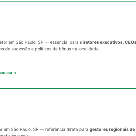
setor em São Paulo, SP — essencial para
diretores executivos, CEOs
s de sucessão e políticas de bônus na localidade.
 acesso →
or em São Paulo, SP — referência direta para
gestores regionais de
nefícios locais.