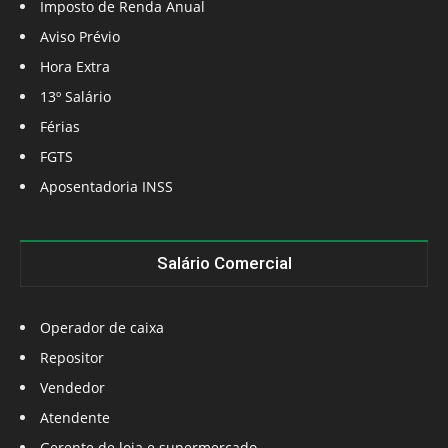
Imposto de Renda Anual
Aviso Prévio
Hora Extra
13º Salário
Férias
FGTS
Aposentadoria INSS
Salário Comercial
Operador de caixa
Repositor
Vendedor
Atendente
Gerente de loja e supermercado