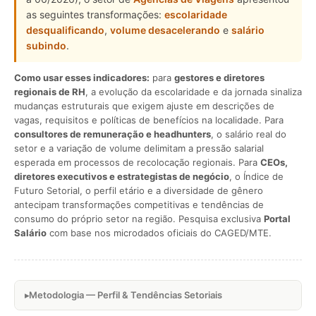
as seguintes transformações:
escolaridade
desqualificando
,
volume desacelerando
e
salário
subindo
.
Como usar esses indicadores:
para
gestores e diretores
regionais de RH
, a evolução da escolaridade e da jornada sinaliza
mudanças estruturais que exigem ajuste em descrições de
vagas, requisitos e políticas de benefícios na localidade. Para
consultores de remuneração e headhunters
, o salário real do
setor e a variação de volume delimitam a pressão salarial
esperada em processos de recolocação regionais. Para
CEOs,
diretores executivos e estrategistas de negócio
, o Índice de
Futuro Setorial, o perfil etário e a diversidade de gênero
antecipam transformações competitivas e tendências de
consumo do próprio setor na região. Pesquisa exclusiva
Portal
Salário
com base nos microdados oficiais do CAGED/MTE.
Metodologia — Perfil & Tendências Setoriais