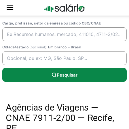
Cargo, profissão, setor da emresa ou código CBO/CNAE
Cidade/estado
(opcional)
. Em branco = Brasil
Pesquisar
Agências de Viagens —
CNAE 7911-2/00 — Recife,
PE