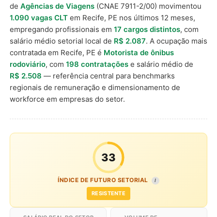
de
Agências de Viagens
(CNAE 7911-2/00) movimentou
1.090 vagas CLT
em Recife, PE nos últimos 12 meses,
empregando profissionais em
17 cargos distintos
, com
salário médio setorial local de
R$ 2.087
. A ocupação mais
contratada em Recife, PE é
Motorista de ônibus
rodoviário
, com
198 contratações
e salário médio de
R$ 2.508
— referência central para benchmarks
regionais de remuneração e dimensionamento de
workforce em empresas do setor.
33
ÍNDICE DE FUTURO SETORIAL
I
RESISTENTE