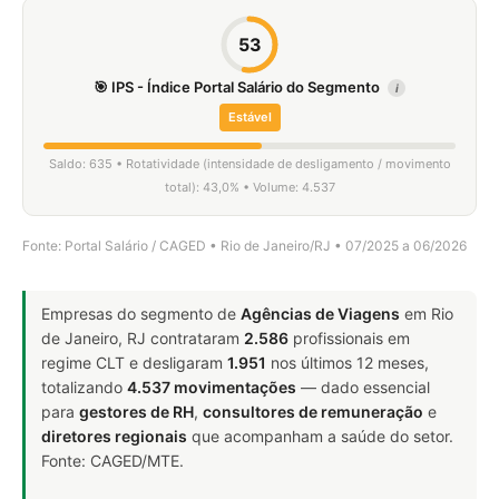
53
🎯 IPS - Índice Portal Salário do Segmento
i
Estável
Saldo: 635 • Rotatividade (intensidade de desligamento / movimento
total): 43,0% • Volume: 4.537
Fonte: Portal Salário / CAGED • Rio de Janeiro/RJ • 07/2025 a 06/2026
Empresas do segmento de
Agências de Viagens
em Rio
de Janeiro, RJ contrataram
2.586
profissionais em
regime CLT e desligaram
1.951
nos últimos 12 meses,
totalizando
4.537 movimentações
— dado essencial
para
gestores de RH
,
consultores de remuneração
e
diretores regionais
que acompanham a saúde do setor.
Fonte: CAGED/MTE.