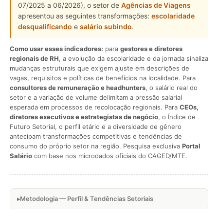
07/2025 a 06/2026), o setor de
Agências de Viagens
apresentou as seguintes transformações:
escolaridade
desqualificando
e
salário subindo
.
Como usar esses indicadores:
para
gestores e diretores
regionais de RH
, a evolução da escolaridade e da jornada sinaliza
mudanças estruturais que exigem ajuste em descrições de
vagas, requisitos e políticas de benefícios na localidade. Para
consultores de remuneração e headhunters
, o salário real do
setor e a variação de volume delimitam a pressão salarial
esperada em processos de recolocação regionais. Para
CEOs,
diretores executivos e estrategistas de negócio
, o Índice de
Futuro Setorial, o perfil etário e a diversidade de gênero
antecipam transformações competitivas e tendências de
consumo do próprio setor na região. Pesquisa exclusiva
Portal
Salário
com base nos microdados oficiais do CAGED/MTE.
Metodologia — Perfil & Tendências Setoriais