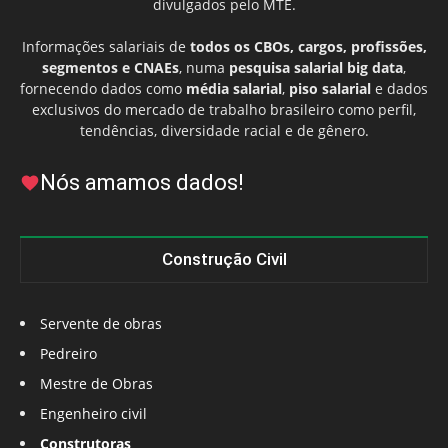
divulgados pelo MTE.
Informações salariais de
todos os CBOs, cargos, profissões,
segmentos e CNAEs
, numa
pesquisa salarial big data
,
fornecendo dados como
média salarial
,
piso salarial
e dados
exclusivos do mercado de trabalho brasileiro como perfil,
tendências, diversidade racial e de gênero.
Nós amamos dados!
Construção Civil
Servente de obras
Pedreiro
Mestre de Obras
Engenheiro civil
Construtoras