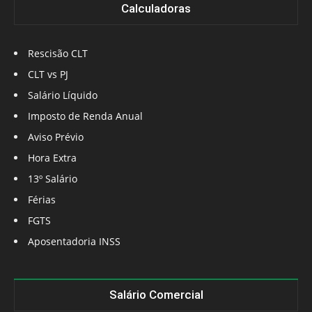
Calculadoras
Rescisão CLT
CLT vs PJ
Salário Líquido
Imposto de Renda Anual
Aviso Prévio
Hora Extra
13º Salário
Férias
FGTS
Aposentadoria INSS
Salário Comercial