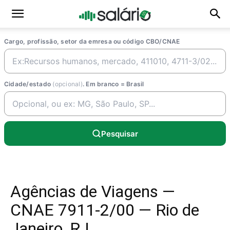
Cargo, profissão, setor da emresa ou código CBO/CNAE
Cidade/estado
(opcional)
. Em branco = Brasil
Pesquisar
Agências de Viagens —
CNAE 7911-2/00 — Rio de
Janeiro, RJ