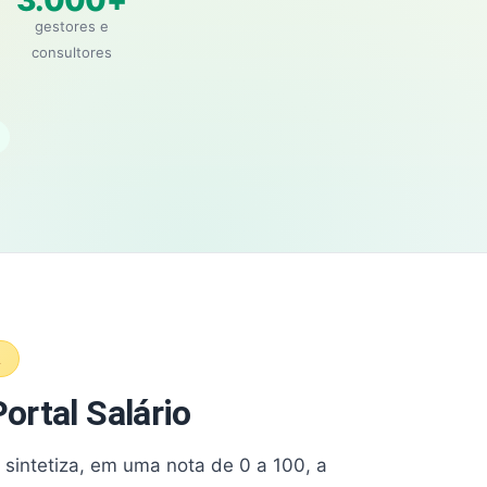
3.000+
gestores e
consultores
A
ortal Salário
e sintetiza, em uma nota de 0 a 100, a