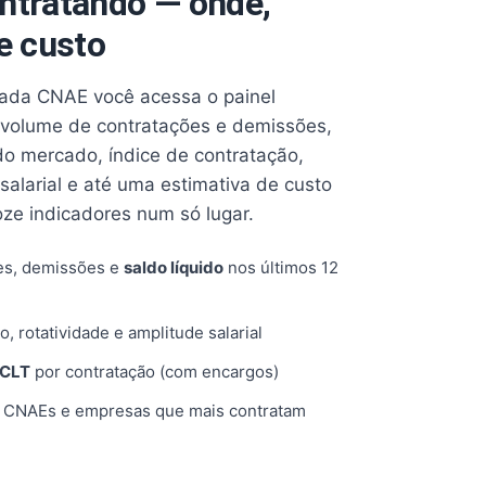
ntratando — onde,
e custo
cada CNAE você acessa o painel
volume de contratações e demissões,
 do mercado, índice de contratação,
 salarial e até uma estimativa de custo
oze indicadores num só lugar.
es, demissões e
saldo líquido
nos últimos 12
o, rotatividade e amplitude salarial
 CLT
por contratação (com encargos)
, CNAEs e empresas que mais contratam