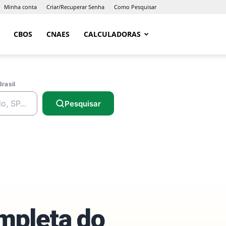
Minha conta
Criar/Recuperar Senha
Como Pesquisar
CBOS
CNAES
CALCULADORAS
Brasil
Pesquisar
ompleta do