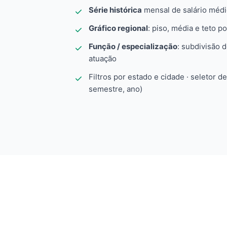
Série histórica
mensal de salário méd
Gráfico regional
: piso, média e teto po
Função / especialização
: subdivisão 
atuação
Filtros por estado e cidade · seletor d
semestre, ano)