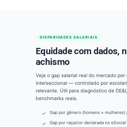
DISPARIDADES SALARIAIS
Equidade com dados, 
achismo
Veja o gap salarial real do mercado por
interseccional — controlado por escola
relevante. Útil para diagnóstico de DE&I,
benchmarks reais.
Gap por gênero (homens × mulheres) p
Gap por raça/cor declarada no eSocial