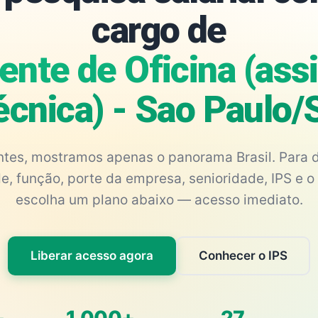
cargo de
nte de Oficina (ass
écnica) - Sao Paulo/
antes, mostramos apenas o panorama Brasil. Para d
e, função, porte da empresa, senioridade, IPS e o 
escolha um plano abaixo — acesso imediato.
Liberar acesso agora
Conhecer o IPS