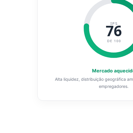
IPS
76
DE 100
Mercado aquecid
Alta liquidez, distribuição geográfica a
empregadores.