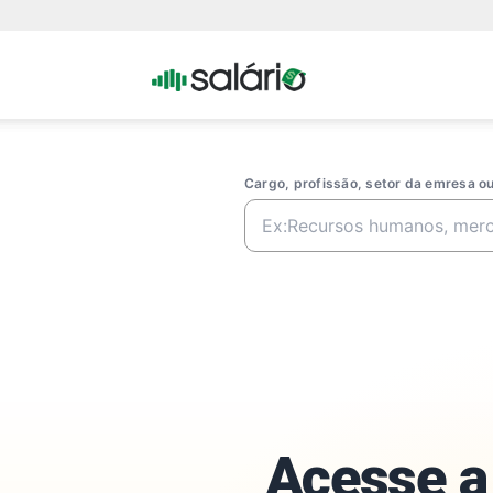
Portal
Salario
Cargo, profissão, setor da emresa 
Acesse a 