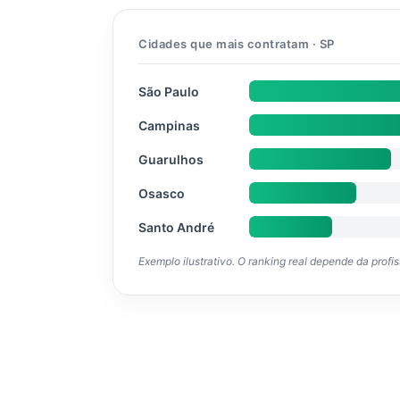
Cidades que mais contratam · SP
São Paulo
Campinas
Guarulhos
Osasco
Santo André
Exemplo ilustrativo. O ranking real depende da profi