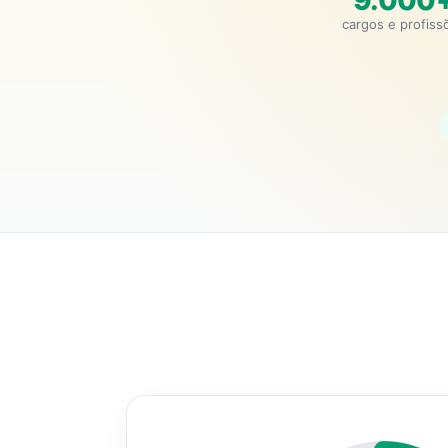
9.000
cargos e profiss