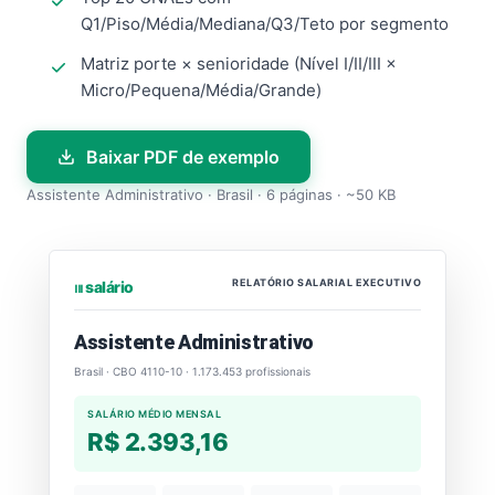
Q1/Piso/Média/Mediana/Q3/Teto por segmento
Matriz porte × senioridade (Nível I/II/III ×
Micro/Pequena/Média/Grande)
Baixar PDF de exemplo
Assistente Administrativo · Brasil · 6 páginas · ~50 KB
RELATÓRIO SALARIAL EXECUTIVO
⏐⏐⏐ salário
Assistente Administrativo
Brasil · CBO 4110-10 · 1.173.453 profissionais
SALÁRIO MÉDIO MENSAL
R$ 2.393,16