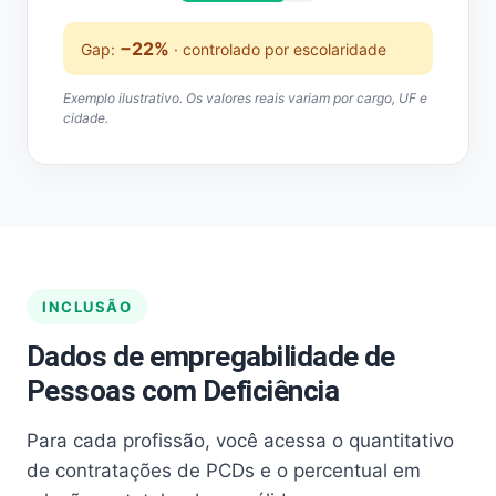
−22%
Gap:
· controlado por escolaridade
Exemplo ilustrativo. Os valores reais variam por cargo, UF e
cidade.
INCLUSÃO
Dados de empregabilidade de
Pessoas com Deficiência
Para cada profissão, você acessa o quantitativo
de contratações de PCDs e o percentual em