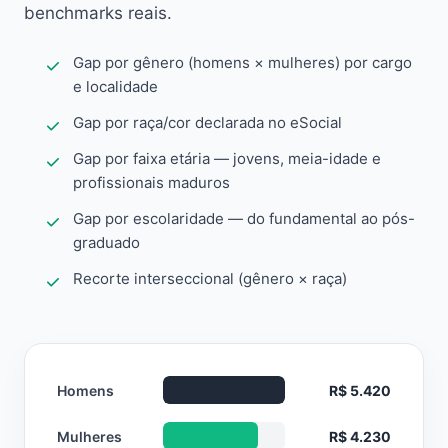
benchmarks reais.
Gap por gênero (homens × mulheres) por cargo
e localidade
Gap por raça/cor declarada no eSocial
Gap por faixa etária — jovens, meia-idade e
profissionais maduros
Gap por escolaridade — do fundamental ao pós-
graduado
Recorte interseccional (gênero × raça)
Homens
R$ 5.420
Mulheres
R$ 4.230