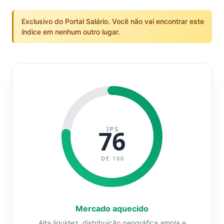
Exclusivo do Portal Salário. Você não vai encontrar este
índice em nenhum outro lugar.
IPS
76
DE 100
Mercado aquecido
Alta liquidez, distribuição geográfica ampla e