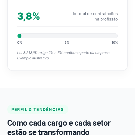
3,8%
do total de contratações
na profissão
0%
5%
10%
Lei 8.213/91 exige 2% a 5% conforme porte da empresa.
Exemplo ilustrativo.
PERFIL & TENDÊNCIAS
Como cada cargo e cada setor
estão se transformando