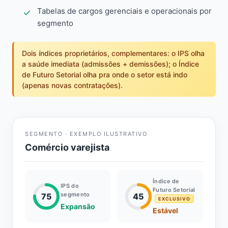
Tabelas de cargos gerenciais e operacionais por
segmento
Dois índices proprietários, complementares: o IPS olha
a saúde imediata (admissões + demissões); o Índice
de Futuro Setorial olha pra onde o setor está indo
(apenas novas contratações).
SEGMENTO · EXEMPLO ILUSTRATIVO
Comércio varejista
Índice de
IPS do
Futuro Setorial
segmento
75
45
EXCLUSIVO
Expansão
Estável