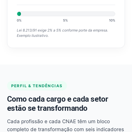
0%
5%
10%
Lei 8.213/91 exige 2% a 5% conforme porte da empresa.
Exemplo ilustrativo.
PERFIL & TENDÊNCIAS
Como cada cargo e cada setor
estão se transformando
Cada profissão e cada CNAE têm um bloco
completo de transformação com seis indicadores