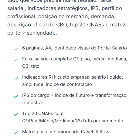
tudo que você precisa numa reunião: faixa
salarial, indicadores estratégicos, IPS, perfil do
profissional, posição no mercado, demanda,
descrição oficial do CBO, top 20 CNAEs e matriz
porte × senioridade.
6 páginas, A4, identidade visual do Portal Salário
Faixa salarial completa: Q1, piso, média, mediana,
Q3, teto
Indicadores RH: custo empresa, salário líquido,
amplitude, índice de contratação
IPS do cargo + Índice de Futuro + transformação
trimestral
Top 20 CNAEs com
Q1/Piso/Média/Mediana/Q3/Teto por segmento
Matriz porte × senioridade (Nível I/II/III ×