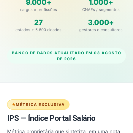
9.000+
1.000+
cargos e profissões
CNAEs / segmentos
27
3.000+
estados + 5.600 cidades
gestores e consultores
BANCO DE DADOS ATUALIZADO EM
03 AGOSTO
DE 2026
MÉTRICA EXCLUSIVA
IPS — Índice Portal Salário
Métrica proprietária que sintetiza, em uma nota