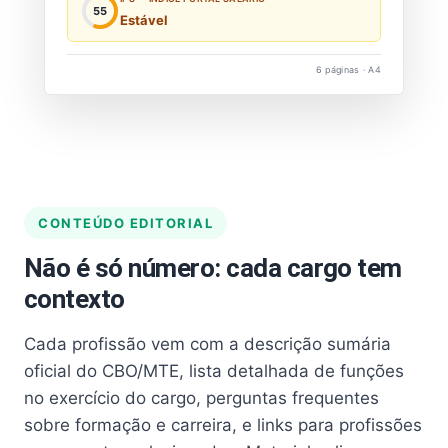
55
Estável
6 páginas · A4
CONTEÚDO EDITORIAL
Não é só número: cada cargo tem
contexto
Cada profissão vem com a descrição sumária
oficial do CBO/MTE, lista detalhada de funções
no exercício do cargo, perguntas frequentes
sobre formação e carreira, e links para profissões