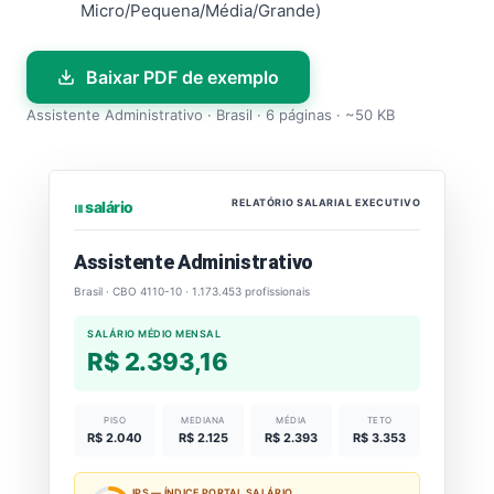
Micro/Pequena/Média/Grande)
Baixar PDF de exemplo
Assistente Administrativo · Brasil · 6 páginas · ~50 KB
RELATÓRIO SALARIAL EXECUTIVO
⏐⏐⏐ salário
Assistente Administrativo
Brasil · CBO 4110-10 · 1.173.453 profissionais
SALÁRIO MÉDIO MENSAL
R$ 2.393,16
PISO
MEDIANA
MÉDIA
TETO
R$ 2.040
R$ 2.125
R$ 2.393
R$ 3.353
IPS — ÍNDICE PORTAL SALÁRIO