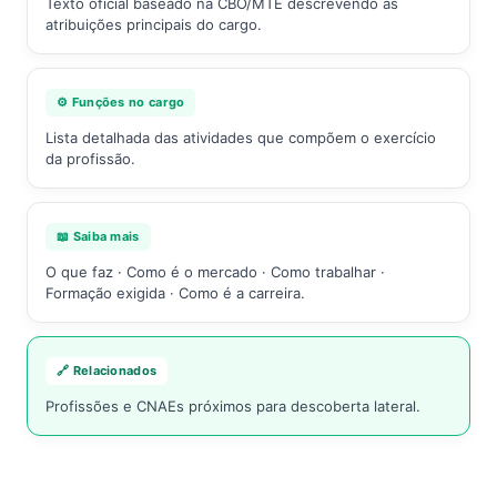
Texto oficial baseado na CBO/MTE descrevendo as
atribuições principais do cargo.
⚙️ Funções no cargo
Lista detalhada das atividades que compõem o exercício
da profissão.
📖 Saiba mais
O que faz · Como é o mercado · Como trabalhar ·
Formação exigida · Como é a carreira.
🔗 Relacionados
Profissões e CNAEs próximos para descoberta lateral.