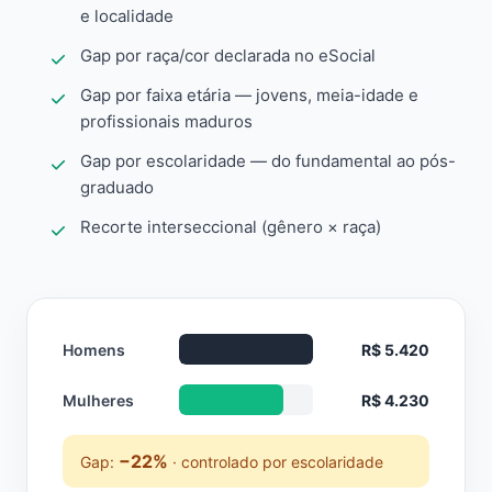
e localidade
Gap por raça/cor declarada no eSocial
Gap por faixa etária — jovens, meia-idade e
profissionais maduros
Gap por escolaridade — do fundamental ao pós-
graduado
Recorte interseccional (gênero × raça)
Homens
R$ 5.420
Mulheres
R$ 4.230
−22%
Gap:
· controlado por escolaridade