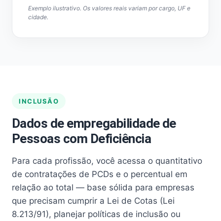
Exemplo ilustrativo. Os valores reais variam por cargo, UF e
cidade.
INCLUSÃO
Dados de empregabilidade de
Pessoas com Deficiência
Para cada profissão, você acessa o quantitativo
de contratações de PCDs e o percentual em
relação ao total — base sólida para empresas
que precisam cumprir a Lei de Cotas (Lei
8.213/91), planejar políticas de inclusão ou