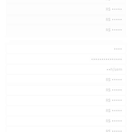
R$ •••••
R$ •••••
R$ •••••
••••
•••••••••••••••
••h/sem
R$ •••••
R$ •••••
R$ •••••
R$ •••••
R$ •••••
R$ •••••