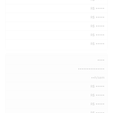
R$ •••••
R$ •••••
R$ •••••
R$ •••••
R$ •••••
••••
•••••••••••••••
••h/sem
R$ •••••
R$ •••••
R$ •••••
R$ •••••