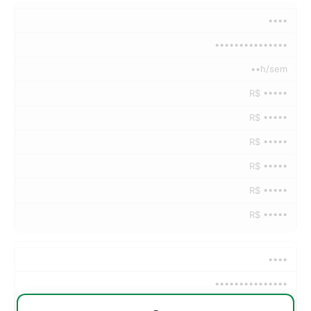
••••
•••••••••••••••
••h/sem
R$ •••••
R$ •••••
R$ •••••
R$ •••••
R$ •••••
R$ •••••
••••
•••••••••••••••
••h/sem