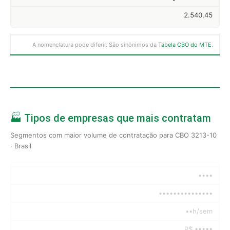
2.540,45
A nomenclatura pode diferir. São sinônimos da
Tabela CBO do MTE
.
🏭 Tipos de empresas que mais contratam
Segmentos com maior volume de contratação para CBO 3213-10
· Brasil
••••
•••••••••••••••
••h/sem
R$ •••••