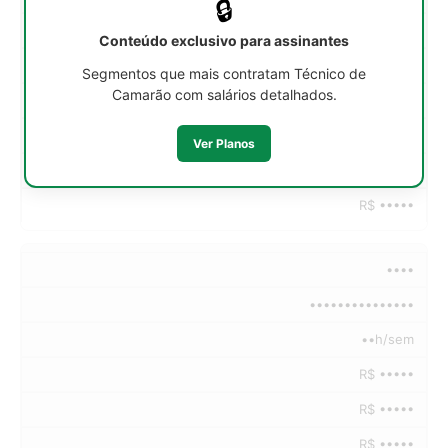
🔒
R$ •••••
Conteúdo exclusivo para assinantes
R$ •••••
Segmentos que mais contratam Técnico de
Camarão com salários detalhados.
R$ •••••
R$ •••••
Ver Planos
R$ •••••
R$ •••••
••••
•••••••••••••••
••h/sem
R$ •••••
R$ •••••
R$ •••••