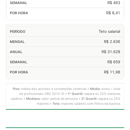
R$ 463
R$ 8,41
Teto salarial
R$ 2.636
R$ 31.628
R$ 659
R$ 11,98
Piso:
média dos acordos e convenções coletivas •
Média:
soma ÷ total
de profissionais CBO 3213-10 •
1º Quartil:
separa os 25% menores
salários •
Mediana:
valor central da amostra •
3º Quartil:
separa os 25%
maiores •
Teto:
maiores salários com filtros exclusivos