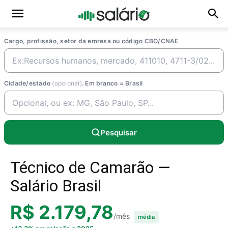
Cargo, profissão, setor da emresa ou código CBO/CNAE
Cidade/estado
(opcional)
. Em branco = Brasil
Pesquisar
Técnico de Camarão —
Salário Brasil
R$ 2.179,78
/mês
média