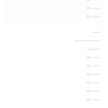
R$ •••••
R$ •••••
••••
•••••••••••••••
••h/sem
R$ •••••
R$ •••••
R$ •••••
R$ •••••
R$ •••••
R$ •••••