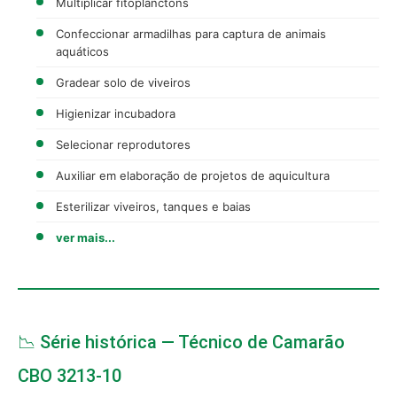
Multiplicar fitoplânctons
Confeccionar armadilhas para captura de animais
aquáticos
Gradear solo de viveiros
Higienizar incubadora
Selecionar reprodutores
Auxiliar em elaboração de projetos de aquicultura
Esterilizar viveiros, tanques e baias
ver mais...
📉 Série histórica — Técnico de Camarão
CBO 3213-10