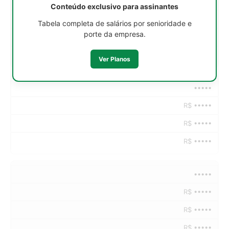
•••••
Conteúdo exclusivo para assinantes
R$ •••••
Tabela completa de salários por senioridade e
porte da empresa.
R$ •••••
R$ •••••
Ver Planos
•••••
R$ •••••
R$ •••••
R$ •••••
•••••
R$ •••••
R$ •••••
R$ •••••