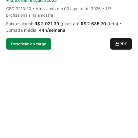
+13,3% em relação a 2025
CBO 3213-10 • Atualizado em
03 agosto de 2026
• 117
profissionais na amostra
Faixa salarial:
R$ 2.021,39
(piso) até
R$ 2.635,70
(teto) •
Jornada média:
44h/semana
Descrição do cargo
PDF