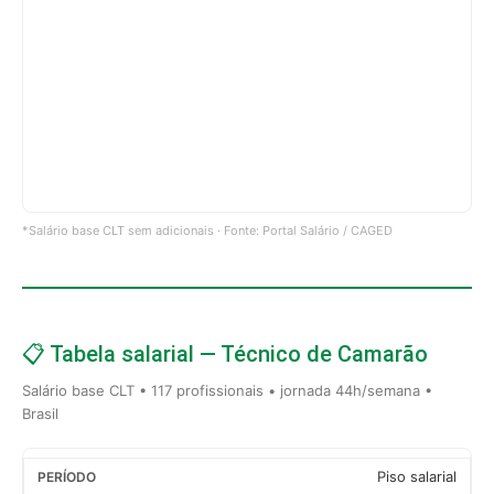
*Salário base CLT sem adicionais · Fonte: Portal Salário / CAGED
📋 Tabela salarial — Técnico de Camarão
Salário base CLT • 117 profissionais • jornada 44h/semana •
Brasil
Piso salarial