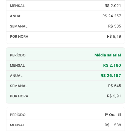
R$ 2.021
R$ 24.257
R$ 505
R$ 9,19
Média salarial
R$ 2.180
R$ 26.157
R$ 545
R$ 9,91
1º Quartil
R$ 1.538