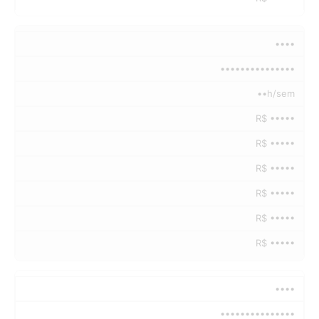
••••
•••••••••••••••
••h/sem
R$ •••••
R$ •••••
R$ •••••
R$ •••••
R$ •••••
R$ •••••
••••
•••••••••••••••