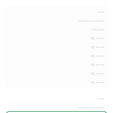
••••
•••••••••••••••
••h/sem
R$ •••••
R$ •••••
R$ •••••
R$ •••••
R$ •••••
R$ •••••
••••
•••••••••••••••