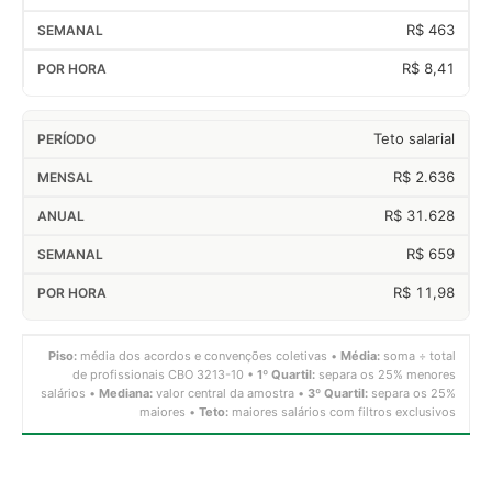
R$ 463
R$ 8,41
Teto salarial
R$ 2.636
R$ 31.628
R$ 659
R$ 11,98
Piso:
média dos acordos e convenções coletivas •
Média:
soma ÷ total
de profissionais CBO 3213-10 •
1º Quartil:
separa os 25% menores
salários •
Mediana:
valor central da amostra •
3º Quartil:
separa os 25%
maiores •
Teto:
maiores salários com filtros exclusivos