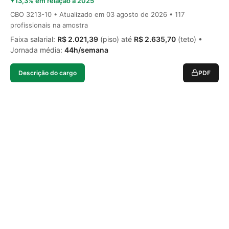
+13,3% em relação a 2025
CBO 3213-10 • Atualizado em
03 agosto de 2026
• 117
profissionais na amostra
Faixa salarial:
R$ 2.021,39
(piso) até
R$ 2.635,70
(teto) •
Jornada média:
44h/semana
Descrição do cargo
PDF