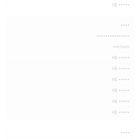
R$ •••••
••••
•••••••••••••••
••h/sem
R$ •••••
R$ •••••
R$ •••••
R$ •••••
R$ •••••
R$ •••••
••••