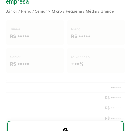
empresa
Júnior / Pleno / Sênior × Micro / Pequena / Média / Grande
Júnior
Pleno
R$ •••••
R$ •••••
Sênior
📈 Variação
R$ •••••
+••%
•••••
R$ •••••
R$ •••••
R$ •••••