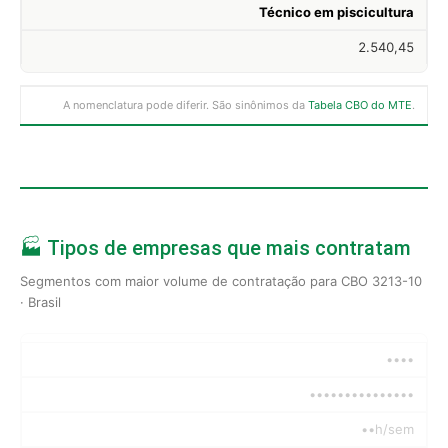
Técnico em piscicultura
2.540,45
A nomenclatura pode diferir. São sinônimos da
Tabela CBO do MTE
.
🏭 Tipos de empresas que mais contratam
Segmentos com maior volume de contratação para CBO 3213-10
· Brasil
••••
•••••••••••••••
••h/sem