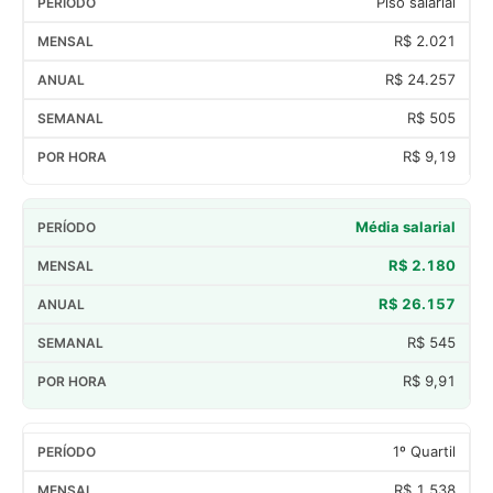
Piso salarial
R$ 2.021
R$ 24.257
R$ 505
R$ 9,19
Média salarial
R$ 2.180
R$ 26.157
R$ 545
R$ 9,91
1º Quartil
R$ 1.538