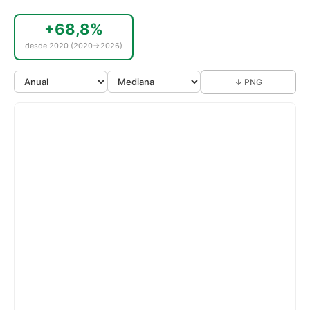
+68,8%
desde 2020 (2020→2026)
↓ PNG