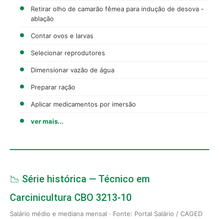
Retirar olho de camarão fêmea para indução de desova -
ablação
Contar ovos e larvas
Selecionar reprodutores
Dimensionar vazão de água
Preparar ração
Aplicar medicamentos por imersão
ver mais...
📉 Série histórica — Técnico em
Carcinicultura CBO 3213-10
Salário médio e mediana mensal · Fonte: Portal Salário / CAGED