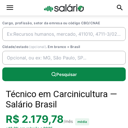
Cargo, profissão, setor da emresa ou código CBO/CNAE
Cidade/estado
(opcional)
. Em branco = Brasil
Pesquisar
Técnico em Carcinicultura —
Salário Brasil
R$ 2.179,78
/mês
média