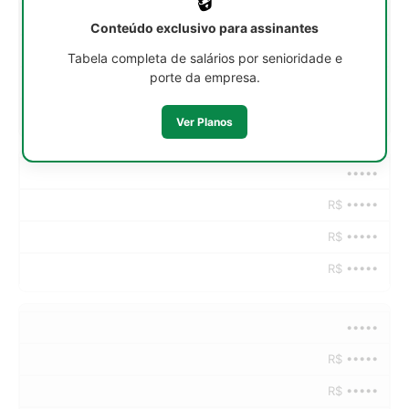
🔒
•••••
Conteúdo exclusivo para assinantes
R$ •••••
Tabela completa de salários por senioridade e
porte da empresa.
R$ •••••
R$ •••••
Ver Planos
•••••
R$ •••••
R$ •••••
R$ •••••
•••••
R$ •••••
R$ •••••