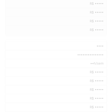
R$ •••••
R$ •••••
R$ •••••
R$ •••••
••••
•••••••••••••••
••h/sem
R$ •••••
R$ •••••
R$ •••••
R$ •••••
R$ •••••