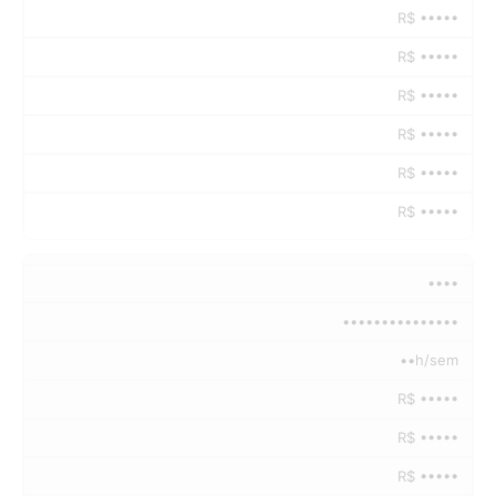
R$ •••••
R$ •••••
R$ •••••
R$ •••••
R$ •••••
R$ •••••
••••
•••••••••••••••
••h/sem
R$ •••••
R$ •••••
R$ •••••