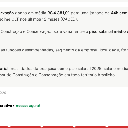
ervação
ganha em média
R$ 4.381,91
para uma jornada de
44h sem
 regime CLT nos últimos 12 meses (CAGED).
 Construção e Conservação pode variar entre o
piso salarial médio
 das funções desempenhadas, segmento da empresa, localidade, form
arial
, mais dados da pesquisa como piso salarial 2026, salário media
r de Construção e Conservação em todo território brasileiro.
2026
o ativo
•
Acesse agora!