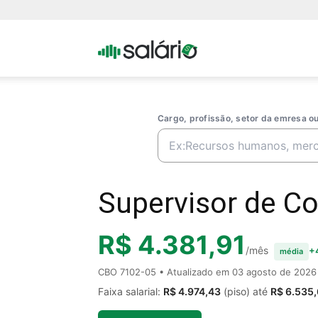
Portal
Salario
Cargo, profissão, setor da emresa 
Supervisor de Co
R$ 4.381,91
/mês
+
média
CBO 7102-05 • Atualizado em
03 agosto de 2026
Faixa salarial:
R$ 4.974,43
(piso) até
R$ 6.535