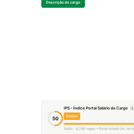
Descrição do cargo
IPS - Índice Portal Salário do Cargo
i
Estável
50
Saldo: -8.286 vagas • Rotatividade (int. de 