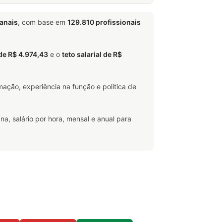
anais
, com base em
129.810 profissionais
 de R$ 4.974,43
e o
teto salarial de R$
ação, experiência na função e política de
na, salário por hora, mensal e anual para