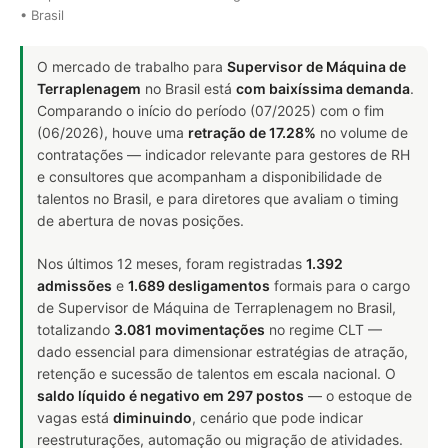
• Brasil
O mercado de trabalho para
Supervisor de Máquina de
Terraplenagem
no Brasil está
com baixíssima demanda
.
Comparando o início do período (07/2025) com o fim
(06/2026), houve uma
retração de 17.28%
no volume de
contratações — indicador relevante para gestores de RH
e consultores que acompanham a disponibilidade de
talentos no Brasil, e para diretores que avaliam o timing
de abertura de novas posições.
Nos últimos 12 meses, foram registradas
1.392
admissões
e
1.689 desligamentos
formais para o cargo
de Supervisor de Máquina de Terraplenagem no Brasil,
totalizando
3.081 movimentações
no regime CLT —
dado essencial para dimensionar estratégias de atração,
retenção e sucessão de talentos em escala nacional. O
saldo líquido é negativo em 297 postos
— o estoque de
vagas está
diminuindo
, cenário que pode indicar
reestruturações, automação ou migração de atividades.