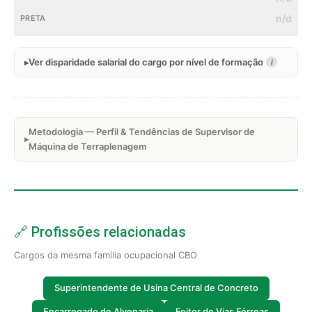
n/d
Ver disparidade salarial do cargo por nível de formação
i
Metodologia — Perfil & Tendências de Supervisor de
Máquina de Terraplenagem
🔗 Profissões relacionadas
Cargos da mesma família ocupacional CBO
Superintendente de Usina Central de Concreto
Encarregado de Alvenaria
Feitor de Vias Férreas