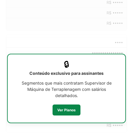
R$ •••••
R$ •••••
R$ •••••
••••
•••••••••••••••
🔒
••h/sem
Conteúdo exclusivo para assinantes
R$ •••••
Segmentos que mais contratam Supervisor de
R$ •••••
Máquina de Terraplenagem com salários
R$ •••••
detalhados.
R$ •••••
Ver Planos
R$ •••••
R$ •••••