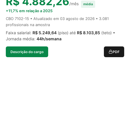
R$ 4.882,26
/mês
média
+11,7% em relação a 2025
CBO 7102-15 • Atualizado em
03 agosto de 2026
• 3.081
profissionais na amostra
Faixa salarial:
R$ 5.249,64
(piso) até
R$ 8.103,85
(teto) •
Jornada média:
44h/semana
Descrição do cargo
PDF