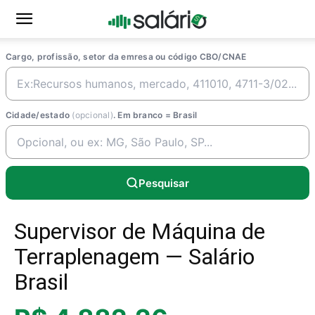
Cargo, profissão, setor da emresa ou código CBO/CNAE
Cidade/estado
(opcional)
. Em branco = Brasil
Pesquisar
Supervisor de Máquina de
Terraplenagem — Salário
Brasil