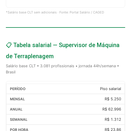
*Salário base CLT sem adicionais · Fonte: Portal Salário / CAGED
📋 Tabela salarial — Supervisor de Máquina
de Terraplenagem
Salário base CLT • 3.081 profissionais • jornada 44h/semana •
Brasil
Piso salarial
R$ 5.250
R$ 62.996
R$ 1.312
R$ 23,86