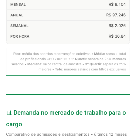
R$ 8.104
R$ 97.246
R$ 2.026
R$ 36,84
Piso:
média dos acordos e convenções coletivas •
Média:
soma ÷ total
de profissionais CBO 7102-15 •
1º Quartil:
separa os 25% menores
salários •
Mediana:
valor central da amostra •
3º Quartil:
separa os 25%
maiores •
Teto:
maiores salários com filtros exclusivos
📊 Demanda no mercado de trabalho para o
cargo
Comparativo de admissões e desligamentos • últimos 12 meses