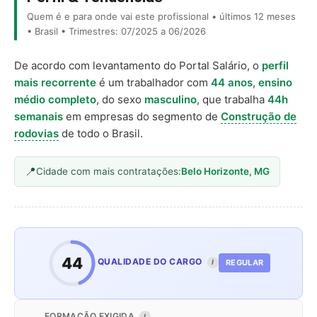
Quem é e para onde vai este profissional • últimos 12 meses
• Brasil • Trimestres: 07/2025 a 06/2026
De acordo com levantamento do Portal Salário, o
perfil
mais recorrente
é um trabalhador com
44 anos
,
ensino
médio completo
, do sexo
masculino
, que trabalha
44h
semanais
em empresas do segmento de
Construção de
rodovias
de todo o Brasil.
Cidade com mais contratações:
Belo Horizonte, MG
44
QUALIDADE DO CARGO
REGULAR
I
FORMAÇÃO EXIGIDA
I