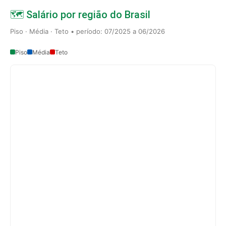
🗺️ Salário por região do Brasil
Piso · Média · Teto • período: 07/2025 a 06/2026
Piso
Média
Teto