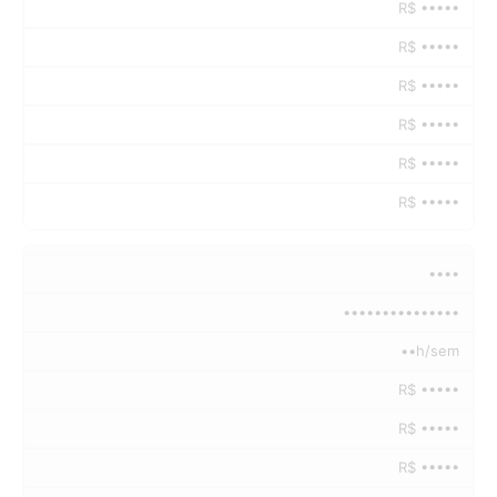
R$ •••••
R$ •••••
R$ •••••
R$ •••••
R$ •••••
R$ •••••
••••
•••••••••••••••
••h/sem
R$ •••••
R$ •••••
R$ •••••