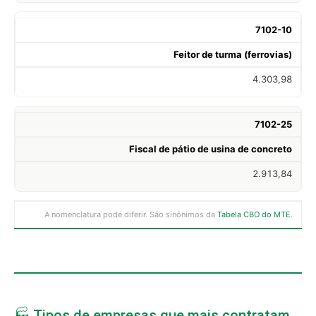
7102-10
Feitor de turma (ferrovias)
4.303,98
7102-25
Fiscal de pátio de usina de concreto
2.913,84
A nomenclatura pode diferir. São sinônimos da
Tabela CBO do MTE
.
🏭 Tipos de empresas que mais contratam