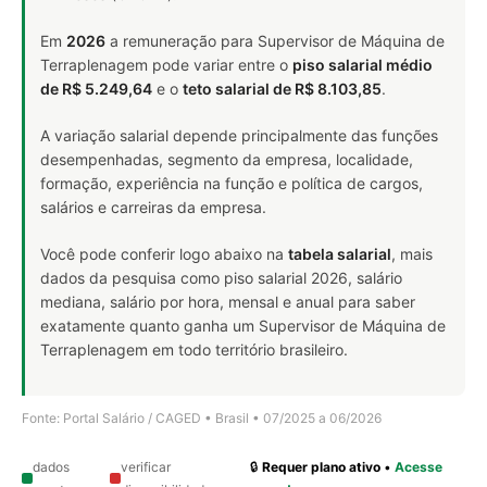
Em
2026
a remuneração para Supervisor de Máquina de
Terraplenagem pode variar entre o
piso salarial médio
de R$ 5.249,64
e o
teto salarial de R$ 8.103,85
.
A variação salarial depende principalmente das funções
desempenhadas, segmento da empresa, localidade,
formação, experiência na função e política de cargos,
salários e carreiras da empresa.
Você pode conferir logo abaixo na
tabela salarial
, mais
dados da pesquisa como piso salarial 2026, salário
mediana, salário por hora, mensal e anual para saber
exatamente quanto ganha um Supervisor de Máquina de
Terraplenagem em todo território brasileiro.
Fonte: Portal Salário / CAGED • Brasil • 07/2025 a 06/2026
dados
verificar
🔒
Requer plano ativo
•
Acesse