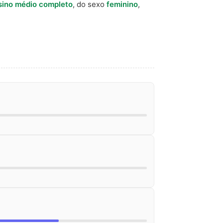
sino médio completo
, do sexo
feminino
,