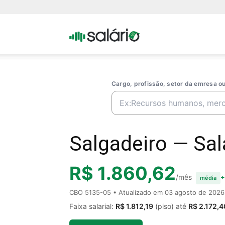
Portal
Salario
Cargo, profissão, setor da emresa 
Salgadeiro — Salá
R$ 1.860,62
/mês
+
média
CBO 5135-05 • Atualizado em
03 agosto de 2026
Faixa salarial:
R$ 1.812,19
(piso) até
R$ 2.172,4