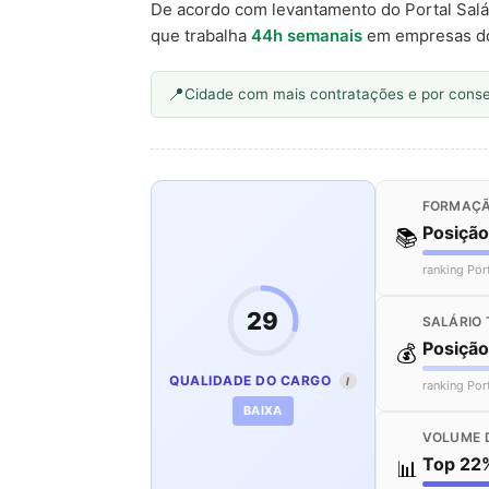
De acordo com levantamento do Portal Salá
que trabalha
44h semanais
em empresas d
Cidade com mais contratações e por cons
FORMAÇÃ
Posiçã
📚
ranking Por
29
SALÁRIO 
Posição
💰
QUALIDADE DO CARGO
I
ranking Por
BAIXA
VOLUME 
Top 22
📊