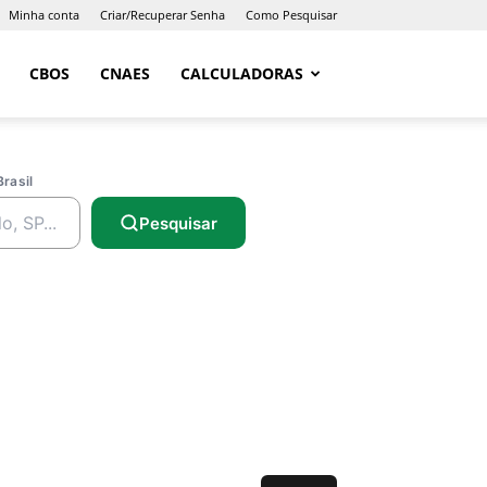
Minha conta
Criar/Recuperar Senha
Como Pesquisar
CBOS
CNAES
CALCULADORAS
Brasil
Pesquisar