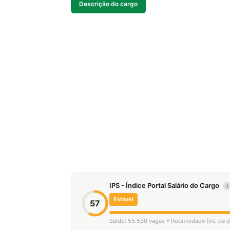
Descrição do cargo
IPS - Índice Portal Salário do Cargo
i
Estável
57
Saldo: 55.530 vagas • Rotatividade (int. de