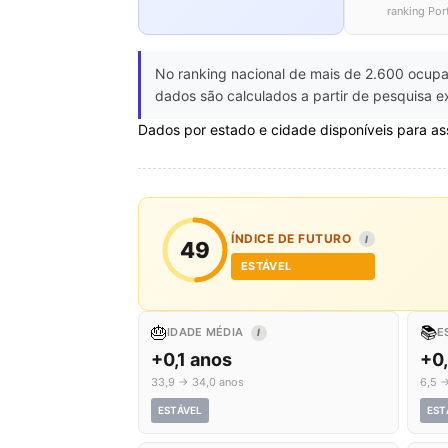
ranking Por
No ranking nacional de mais de 2.600 ocupa
dados são calculados a partir de pesquisa e
Dados por estado e cidade disponíveis para as
ÍNDICE DE FUTURO
I
49
ESTÁVEL
🎂
📚
IDADE MÉDIA
E
I
+0,1 anos
+0
33,9 → 34,0 anos
6,5 →
ESTÁVEL
EST