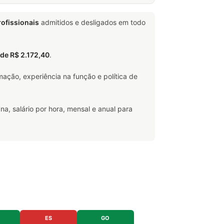
ofissionais
admitidos e desligados em todo
l de R$ 2.172,40
.
ação, experiência na função e política de
na, salário por hora, mensal e anual para
ES
GO