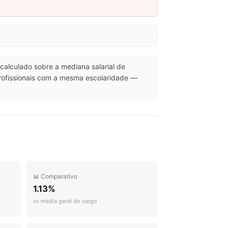
 calculado sobre a mediana salarial de
ofissionais com a mesma escolaridade —
📊 Comparativo
1.13%
vs média geral do cargo