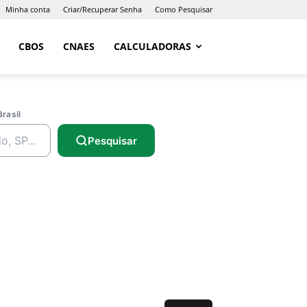
Minha conta
Criar/Recuperar Senha
Como Pesquisar
CBOS
CNAES
CALCULADORAS
Brasil
Pesquisar