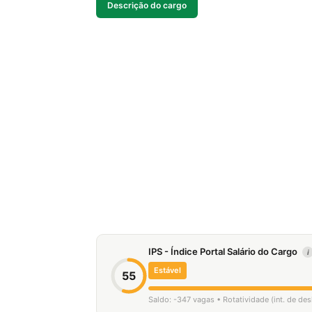
Descrição do cargo
IPS - Índice Portal Salário do Cargo
i
Estável
55
Saldo: -347 vagas • Rotatividade (int. de de