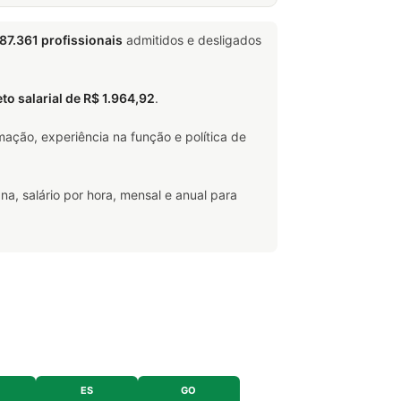
87.361 profissionais
admitidos e desligados
eto salarial de R$ 1.964,92
.
ação, experiência na função e política de
na, salário por hora, mensal e anual para
ES
GO