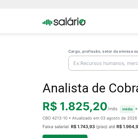
Portal
Salario
Cargo, profissão, setor da emresa 
Analista de Cobr
R$ 1.825,20
/mês
+
média
CBO 4213-10 • Atualizado em
03 agosto de 2026
Faixa salarial:
R$ 1.743,93
(piso) até
R$ 1.964,