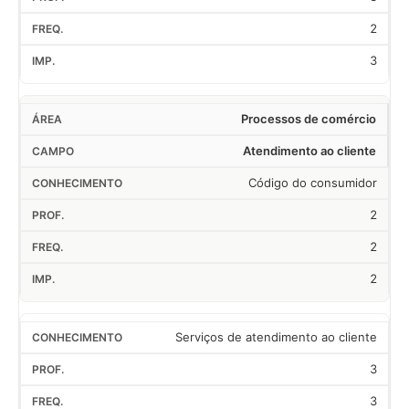
2
3
Processos de comércio
Atendimento ao cliente
Código do consumidor
2
2
2
Serviços de atendimento ao cliente
3
3