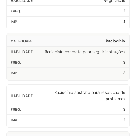
Negociação
3
4
Raciocínio
Raciocínio concreto para seguir instruções
3
3
Raciocínio abstrato para resolução de
problemas
3
3