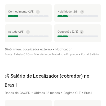
Conhecimento (2/8)
Habilidade (2/8)
i
i
Atitude (2/8)
Ocupação (2/8)
i
i
Sinônimos:
Localizador externo • Notificador
Fonte: Tabela CBO — Ministério do Trabalho e Emprego • Portal Salário
💰 Salário de Localizador (cobrador) no
Brasil
Dados do CAGED • Últimos 12 meses • Regime CLT • Brasil