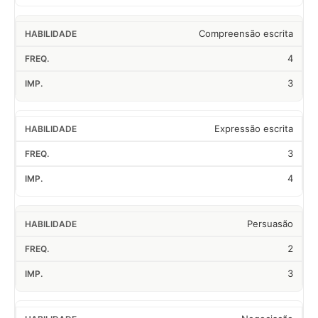
Compreensão escrita
4
3
Expressão escrita
3
4
Persuasão
2
3