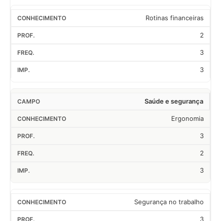
Rotinas financeiras
2
3
3
Saúde e segurança
Ergonomia
3
2
3
Segurança no trabalho
3