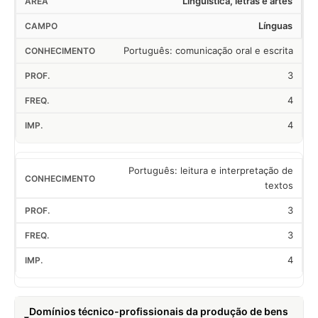
Linguística, letras e artes
Línguas
Português: comunicação oral e escrita
3
4
4
Português: leitura e interpretação de
textos
3
3
4
Domínios técnico-profissionais da produção de bens