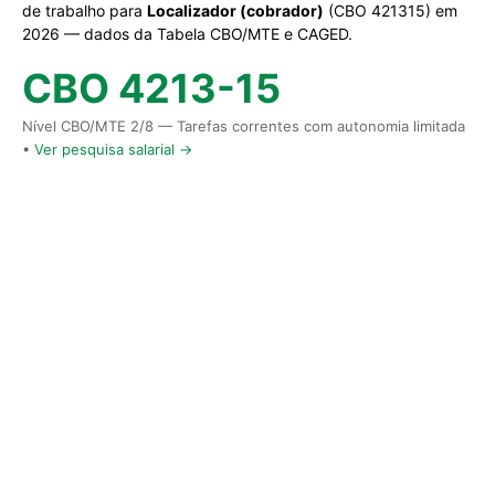
de trabalho para
Localizador (cobrador)
(CBO 421315) em
2026 — dados da Tabela CBO/MTE e CAGED.
CBO 4213-15
Nível CBO/MTE 2/8 — Tarefas correntes com autonomia limitada
•
Ver pesquisa salarial →