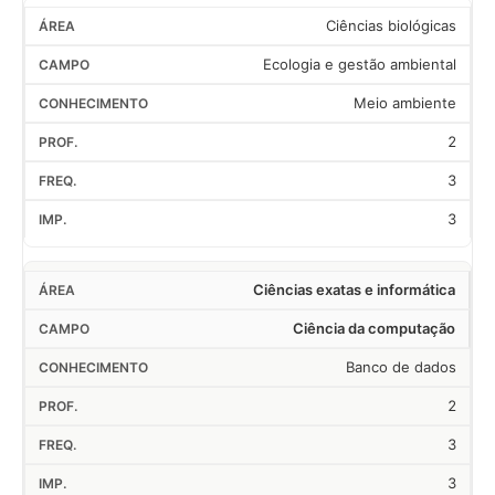
Ciências biológicas
Ecologia e gestão ambiental
Meio ambiente
2
3
3
Ciências exatas e informática
Ciência da computação
Banco de dados
2
3
3