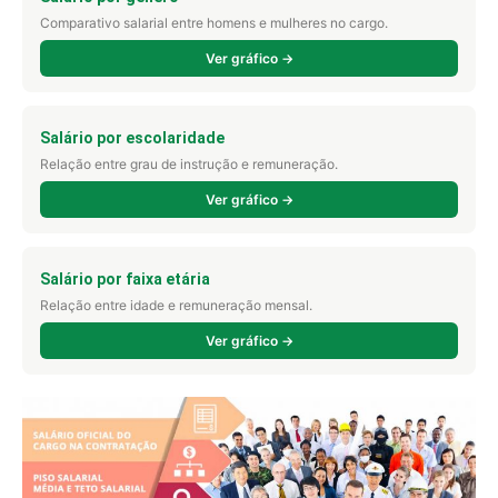
Comparativo salarial entre homens e mulheres no cargo.
Ver gráfico →
Salário por escolaridade
Relação entre grau de instrução e remuneração.
Ver gráfico →
Salário por faixa etária
Relação entre idade e remuneração mensal.
Ver gráfico →