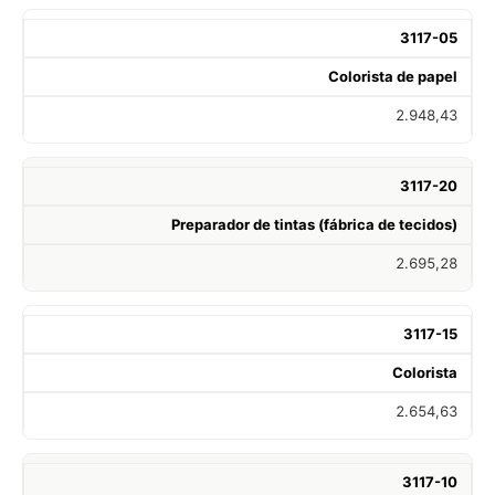
3117-05
Colorista de papel
2.948,43
3117-20
Preparador de tintas (fábrica de tecidos)
2.695,28
3117-15
Colorista
2.654,63
3117-10