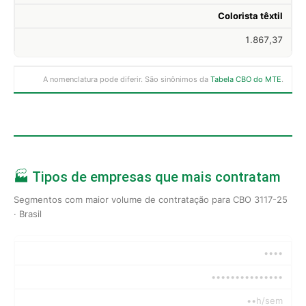
Colorista têxtil
1.867,37
A nomenclatura pode diferir. São sinônimos da
Tabela CBO do MTE
.
🏭 Tipos de empresas que mais contratam
Segmentos com maior volume de contratação para CBO 3117-25
· Brasil
••••
•••••••••••••••
••h/sem