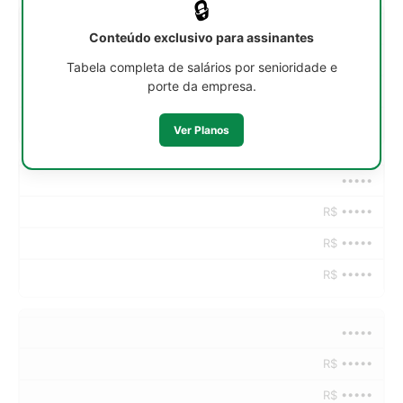
🔒
•••••
Conteúdo exclusivo para assinantes
R$ •••••
Tabela completa de salários por senioridade e
porte da empresa.
R$ •••••
R$ •••••
Ver Planos
•••••
R$ •••••
R$ •••••
R$ •••••
•••••
R$ •••••
R$ •••••