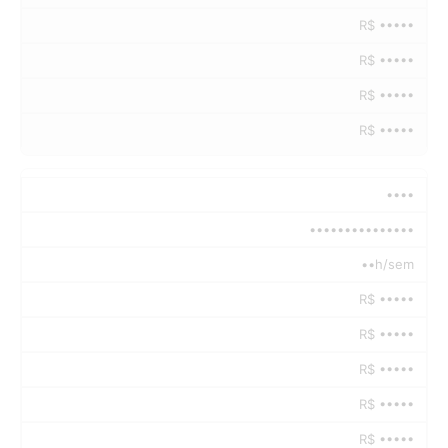
R$ •••••
R$ •••••
R$ •••••
R$ •••••
••••
•••••••••••••••
••h/sem
R$ •••••
R$ •••••
R$ •••••
R$ •••••
R$ •••••