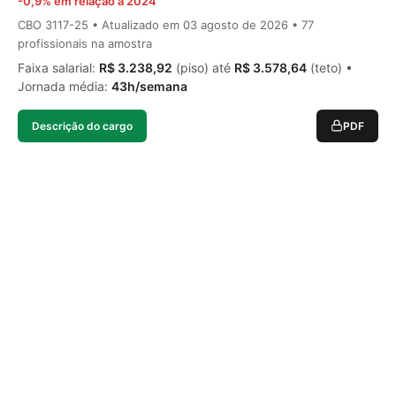
-0,9% em relação a 2024
CBO 3117-25 • Atualizado em
03 agosto de 2026
• 77
profissionais na amostra
Faixa salarial:
R$ 3.238,92
(piso) até
R$ 3.578,64
(teto) •
Jornada média:
43h/semana
Descrição do cargo
PDF