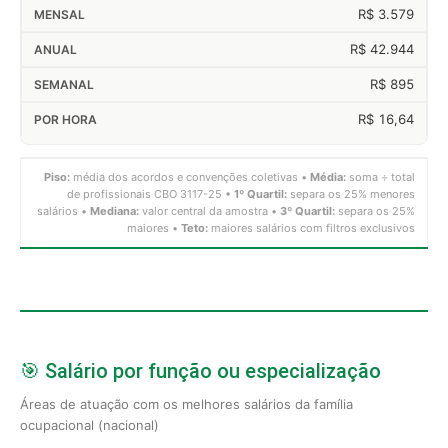
R$ 3.579
R$ 42.944
R$ 895
R$ 16,64
Piso:
média dos acordos e convenções coletivas •
Média:
soma ÷ total
de profissionais CBO 3117-25 •
1º Quartil:
separa os 25% menores
salários •
Mediana:
valor central da amostra •
3º Quartil:
separa os 25%
maiores •
Teto:
maiores salários com filtros exclusivos
🎯 Salário por função ou especialização
Áreas de atuação com os melhores salários da família
ocupacional (nacional)