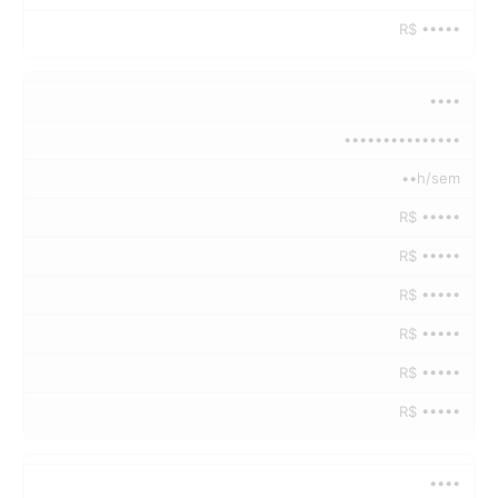
R$ •••••
••••
•••••••••••••••
••h/sem
R$ •••••
R$ •••••
R$ •••••
R$ •••••
R$ •••••
R$ •••••
••••