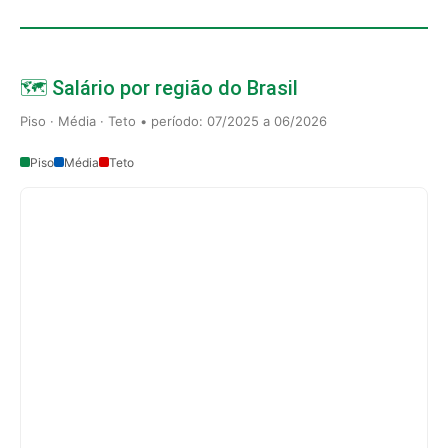
🗺️ Salário por região do Brasil
Piso · Média · Teto • período: 07/2025 a 06/2026
Piso
Média
Teto