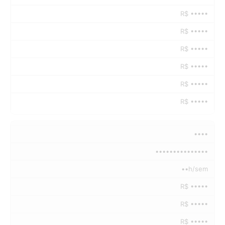
R$ •••••
R$ •••••
R$ •••••
R$ •••••
R$ •••••
R$ •••••
••••
•••••••••••••••
••h/sem
R$ •••••
R$ •••••
R$ •••••