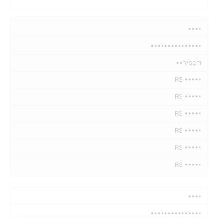
••••
•••••••••••••••
••h/sem
R$ •••••
R$ •••••
R$ •••••
R$ •••••
R$ •••••
R$ •••••
••••
•••••••••••••••