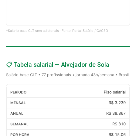
*Salário base CLT sem adicionais · Fonte: Portal Salário / CAGED
📋 Tabela salarial — Alvejador de Sola
Salário base CLT • 77 profissionais • jornada 43h/semana • Brasil
Piso salarial
R$ 3.239
R$ 38.867
R$ 810
R$ 15,06