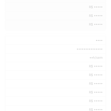
R$ •••••
R$ •••••
R$ •••••
••••
•••••••••••••••
••h/sem
R$ •••••
R$ •••••
R$ •••••
R$ •••••
R$ •••••
R$ •••••