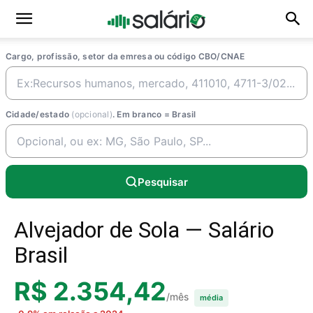
Cargo, profissão, setor da emresa ou código CBO/CNAE
Cidade/estado
(opcional)
. Em branco = Brasil
Pesquisar
Alvejador de Sola — Salário
Brasil
R$ 2.354,42
/mês
média