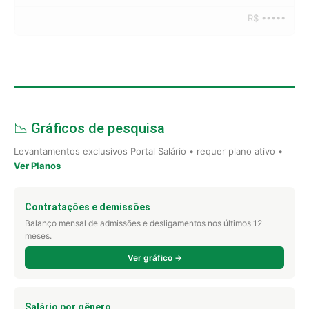
R$ •••••
📉 Gráficos de pesquisa
Levantamentos exclusivos Portal Salário • requer plano ativo •
Ver Planos
Contratações e demissões
Balanço mensal de admissões e desligamentos nos últimos 12
meses.
Ver gráfico →
Salário por gênero