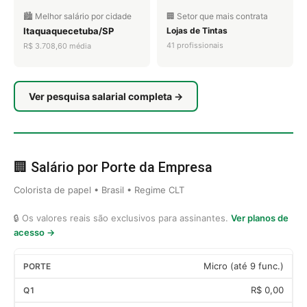
🏙️ Melhor salário por cidade
🏢 Setor que mais contrata
Itaquaquecetuba/SP
Lojas de Tintas
41 profissionais
R$ 3.708,60 média
Ver pesquisa salarial completa →
🏢 Salário por Porte da Empresa
Colorista de papel • Brasil • Regime CLT
🔒 Os valores reais são exclusivos para assinantes.
Ver planos de
acesso →
Micro (até 9 func.)
R$ 0,00