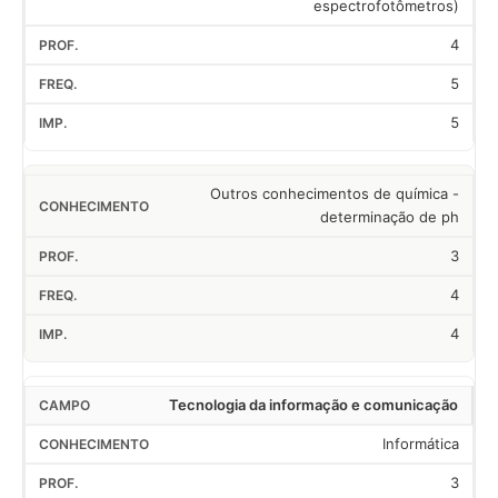
espectrofotômetros)
4
5
5
Outros conhecimentos de química -
determinação de ph
3
4
4
Tecnologia da informação e comunicação
Informática
3