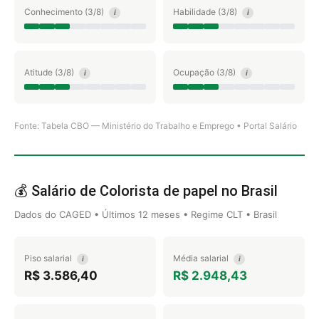
Conhecimento (3/8)
Habilidade (3/8)
i
i
Atitude (3/8)
Ocupação (3/8)
i
i
Fonte: Tabela CBO — Ministério do Trabalho e Emprego • Portal Salário
💰 Salário de Colorista de papel no Brasil
Dados do CAGED • Últimos 12 meses • Regime CLT • Brasil
Piso salarial
Média salarial
i
i
R$ 3.586,40
R$ 2.948,43