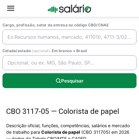
Cargo, profissão, setor da emresa ou código CBO/CNAE
Cidade/estado
(opcional)
. Em branco = Brasil
Pesquisar
CBO 3117-05 — Colorista de papel
Descrição oficial, funções, competências, salários e mercado
de trabalho para
Colorista de papel
(CBO 311705) em 2026
— dados da Tabela CBO/MTE e CAGED.