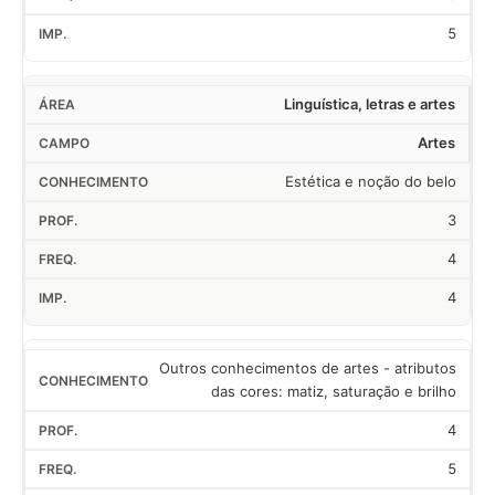
5
Linguística, letras e artes
Artes
Estética e noção do belo
3
4
4
Outros conhecimentos de artes - atributos
das cores: matiz, saturação e brilho
4
5