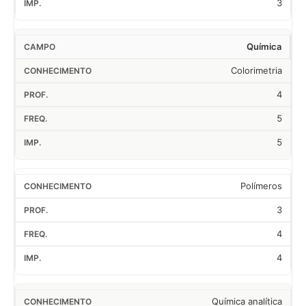
3
Química
Colorimetria
4
5
5
Polímeros
3
4
4
Química analítica