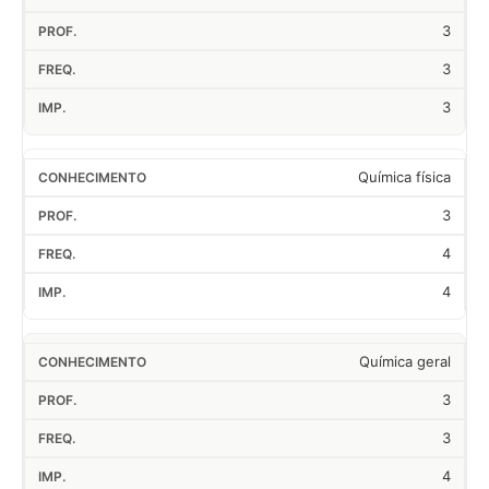
3
3
3
Química física
3
4
4
Química geral
3
3
4