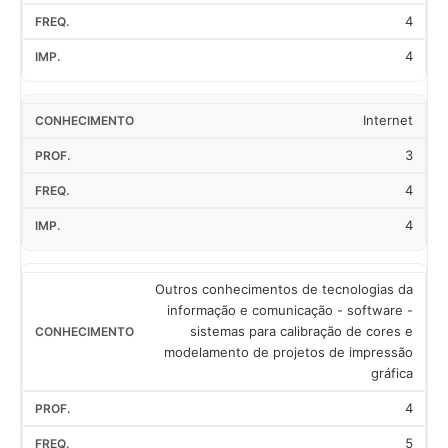
4
4
Internet
3
4
4
Outros conhecimentos de tecnologias da
informação e comunicação - software -
sistemas para calibração de cores e
modelamento de projetos de impressão
gráfica
4
5