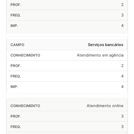
2
3
4
Serviços bancários
Atendimento em agência
2
4
4
Atendimento online
3
3