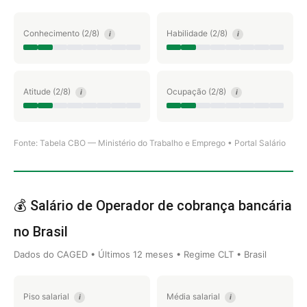
Conhecimento (2/8)
Habilidade (2/8)
i
i
Atitude (2/8)
Ocupação (2/8)
i
i
Fonte: Tabela CBO — Ministério do Trabalho e Emprego • Portal Salário
💰 Salário de Operador de cobrança bancária
no Brasil
Dados do CAGED • Últimos 12 meses • Regime CLT • Brasil
Piso salarial
Média salarial
i
i