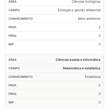
Ciências biológicas
Ecologia e gestão ambiental
Meio ambiente
2
3
3
Ciências exatas e informática
Matemática e estatística
Estatística
2
3
3