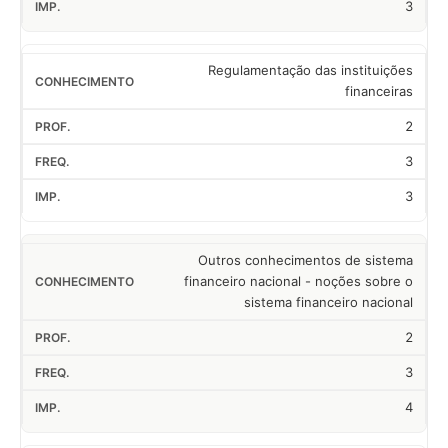
3
Regulamentação das instituições
financeiras
2
3
3
Outros conhecimentos de sistema
financeiro nacional - noções sobre o
sistema financeiro nacional
2
3
4