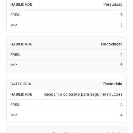
Persuasão
3
3
Negociação
4
5
Raciocínio
Raciocínio concreto para seguir instruções
4
4