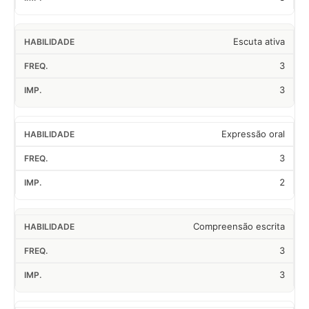
Escuta ativa
3
3
Expressão oral
3
2
Compreensão escrita
3
3