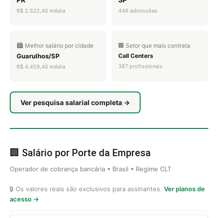
R$ 2.522,40 média
446 admissões
🏙️ Melhor salário por cidade
🏢 Setor que mais contrata
Guarulhos/SP
Call Centers
387 profissionais
R$ 4.459,40 média
Ver pesquisa salarial completa →
🏢 Salário por Porte da Empresa
Operador de cobrança bancária • Brasil • Regime CLT
🔒 Os valores reais são exclusivos para assinantes.
Ver planos de
acesso →