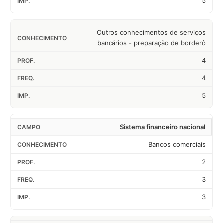
5
Outros conhecimentos de serviços
bancários - preparação de borderô
4
4
5
Sistema financeiro nacional
Bancos comerciais
2
3
3