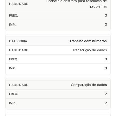
Raciocínio abstrato para resolução de
problemas
3
3
Trabalho com números
Transcrição de dados
3
3
Comparação de dados
2
2