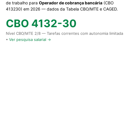
de trabalho para
Operador de cobrança bancária
(CBO
413230) em 2026 — dados da Tabela CBO/MTE e CAGED.
CBO 4132-30
Nível CBO/MTE 2/8 — Tarefas correntes com autonomia limitada
•
Ver pesquisa salarial →