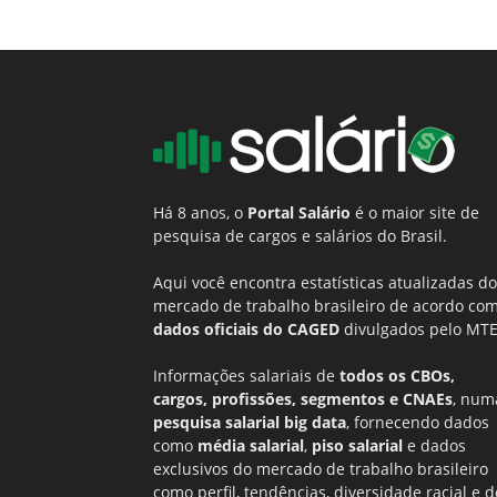
Há 8 anos, o
Portal Salário
é o maior site de
pesquisa de cargos e salários do Brasil.
Aqui você encontra estatísticas atualizadas do
mercado de trabalho brasileiro de acordo co
dados oficiais do CAGED
divulgados pelo MTE
Informações salariais de
todos os CBOs,
cargos, profissões, segmentos e CNAEs
, num
pesquisa salarial big data
, fornecendo dados
como
média salarial
,
piso salarial
e dados
exclusivos do mercado de trabalho brasileiro
como perfil, tendências, diversidade racial e d