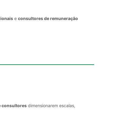
gionais
e
consultores de remuneração
e consultores
dimensionarem escalas,