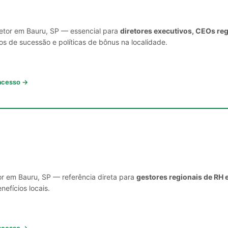
setor em Bauru, SP — essencial para
diretores executivos, CEOs re
s de sucessão e políticas de bônus na localidade.
 acesso →
or em Bauru, SP — referência direta para
gestores regionais de RH 
nefícios locais.