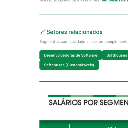
Acesso exclusivo para assinantes.
Ver planos de
🔗 Setores relacionados
Segmentos com atividade similar ou complement
Desenvolvedoras de Software
Softhouses
Softhouses (Customizáveis)