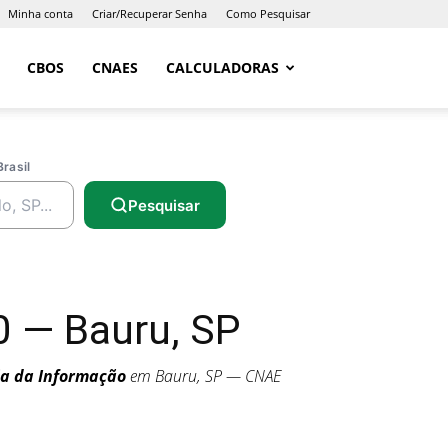
Minha conta
Criar/Recuperar Senha
Como Pesquisar
CBOS
CNAES
CALCULADORAS
Brasil
Pesquisar
0 — Bauru, SP
ia da Informação
em Bauru, SP — CNAE