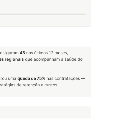
desligaram
45
nos últimos 12 meses,
es regionais
que acompanham a saúde do
strou uma
queda de 75%
nas contratações —
ratégias de retenção e custos.