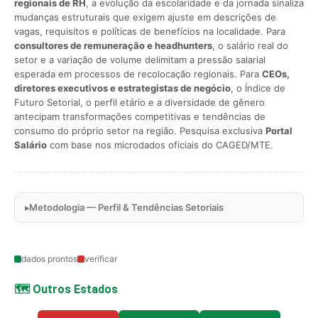
regionais de RH
, a evolução da escolaridade e da jornada sinaliza
mudanças estruturais que exigem ajuste em descrições de
vagas, requisitos e políticas de benefícios na localidade. Para
consultores de remuneração e headhunters
, o salário real do
setor e a variação de volume delimitam a pressão salarial
esperada em processos de recolocação regionais. Para
CEOs,
diretores executivos e estrategistas de negócio
, o Índice de
Futuro Setorial, o perfil etário e a diversidade de gênero
antecipam transformações competitivas e tendências de
consumo do próprio setor na região. Pesquisa exclusiva
Portal
Salário
com base nos microdados oficiais do CAGED/MTE.
Metodologia — Perfil & Tendências Setoriais
dados prontos
verificar
🗺️ Outros Estados