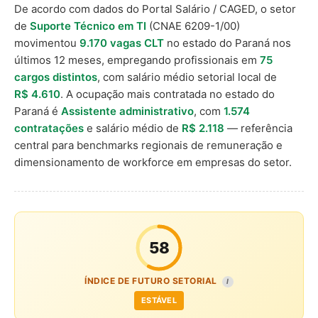
De acordo com dados do Portal Salário / CAGED, o setor
de
Suporte Técnico em TI
(CNAE 6209-1/00)
movimentou
9.170 vagas CLT
no estado do Paraná nos
últimos 12 meses, empregando profissionais em
75
cargos distintos
, com salário médio setorial local de
R$ 4.610
. A ocupação mais contratada no estado do
Paraná é
Assistente administrativo
, com
1.574
contratações
e salário médio de
R$ 2.118
— referência
central para benchmarks regionais de remuneração e
dimensionamento de workforce em empresas do setor.
58
ÍNDICE DE FUTURO SETORIAL
I
ESTÁVEL