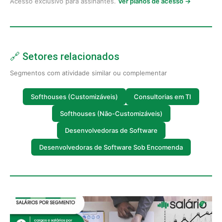
Acesso exclusivo para assinantes.
Ver planos de acesso →
🔗 Setores relacionados
Segmentos com atividade similar ou complementar
Softhouses (Customizáveis)
Consultorias em TI
Softhouses (Não-Customizáveis)
Desenvolvedoras de Software
Desenvolvedoras de Software Sob Encomenda