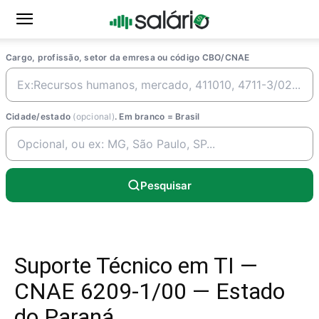
Cargo, profissão, setor da emresa ou código CBO/CNAE
Cidade/estado
(opcional)
. Em branco = Brasil
Pesquisar
Suporte Técnico em TI —
CNAE 6209-1/00 — Estado
do Paraná