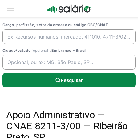
Cargo, profissão, setor da emresa ou código CBO/CNAE
Cidade/estado
(opcional)
. Em branco = Brasil
Pesquisar
Apoio Administrativo —
CNAE 8211-3/00 — Ribeirão
Preto, SP