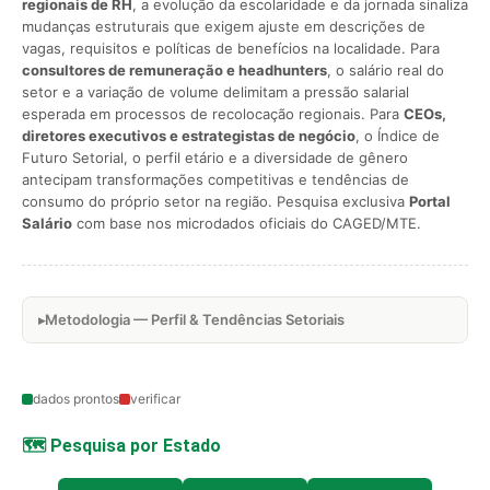
regionais de RH
, a evolução da escolaridade e da jornada sinaliza
mudanças estruturais que exigem ajuste em descrições de
vagas, requisitos e políticas de benefícios na localidade. Para
consultores de remuneração e headhunters
, o salário real do
setor e a variação de volume delimitam a pressão salarial
esperada em processos de recolocação regionais. Para
CEOs,
diretores executivos e estrategistas de negócio
, o Índice de
Futuro Setorial, o perfil etário e a diversidade de gênero
antecipam transformações competitivas e tendências de
consumo do próprio setor na região. Pesquisa exclusiva
Portal
Salário
com base nos microdados oficiais do CAGED/MTE.
Metodologia — Perfil & Tendências Setoriais
dados prontos
verificar
🗺️ Pesquisa por Estado