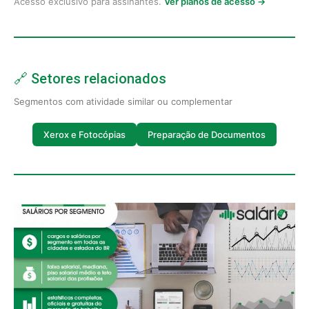
Acesso exclusivo para assinantes.
Ver planos de acesso →
🔗 Setores relacionados
Segmentos com atividade similar ou complementar
Xerox e Fotocópias
Preparação de Documentos