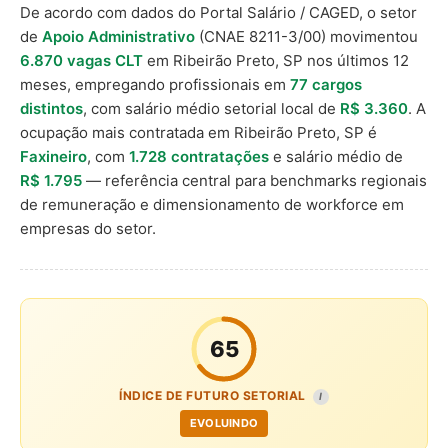
De acordo com dados do Portal Salário / CAGED, o setor
de
Apoio Administrativo
(CNAE 8211-3/00) movimentou
6.870 vagas CLT
em Ribeirão Preto, SP nos últimos 12
meses, empregando profissionais em
77 cargos
distintos
, com salário médio setorial local de
R$ 3.360
. A
ocupação mais contratada em Ribeirão Preto, SP é
Faxineiro
, com
1.728 contratações
e salário médio de
R$ 1.795
— referência central para benchmarks regionais
de remuneração e dimensionamento de workforce em
empresas do setor.
65
ÍNDICE DE FUTURO SETORIAL
I
EVOLUINDO