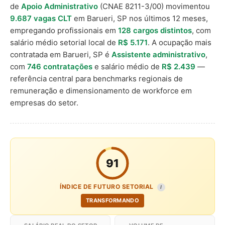
de
Apoio Administrativo
(CNAE 8211-3/00) movimentou
9.687 vagas CLT
em Barueri, SP nos últimos 12 meses,
empregando profissionais em
128 cargos distintos
, com
salário médio setorial local de
R$ 5.171
. A ocupação mais
contratada em Barueri, SP é
Assistente administrativo
,
com
746 contratações
e salário médio de
R$ 2.439
—
referência central para benchmarks regionais de
remuneração e dimensionamento de workforce em
empresas do setor.
91
ÍNDICE DE FUTURO SETORIAL
I
TRANSFORMANDO