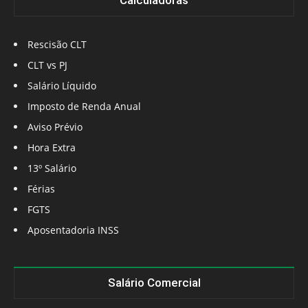
Calculadoras
Rescisão CLT
CLT vs PJ
Salário Líquido
Imposto de Renda Anual
Aviso Prévio
Hora Extra
13º Salário
Férias
FGTS
Aposentadoria INSS
Salário Comercial