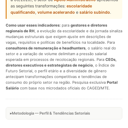
as seguintes transformações:
escolaridade
qualificando
,
volume acelerando
e
salário subindo
.
Como usar esses indicadores:
para
gestores e diretores
regionais de RH
, a evolução da escolaridade e da jornada sinaliza
mudanças estruturais que exigem ajuste em descrições de
vagas, requisitos e políticas de benefícios na localidade. Para
consultores de remuneração e headhunters
, o salário real do
setor e a variação de volume delimitam a pressão salarial
esperada em processos de recolocação regionais. Para
CEOs,
diretores executivos e estrategistas de negócio
, o Índice de
Futuro Setorial, o perfil etário e a diversidade de gênero
antecipam transformações competitivas e tendências de
consumo do próprio setor na região. Pesquisa exclusiva
Portal
Salário
com base nos microdados oficiais do CAGED/MTE.
Metodologia — Perfil & Tendências Setoriais