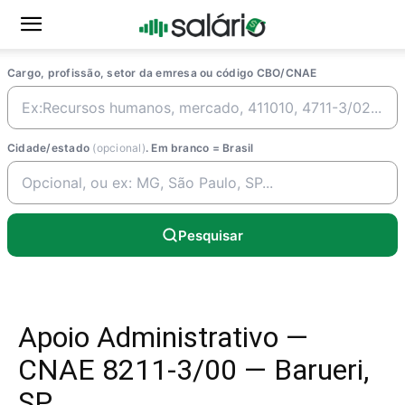
Cargo, profissão, setor da emresa ou código CBO/CNAE
Cidade/estado
(opcional)
. Em branco = Brasil
Pesquisar
Apoio Administrativo —
CNAE 8211-3/00 — Barueri,
SP