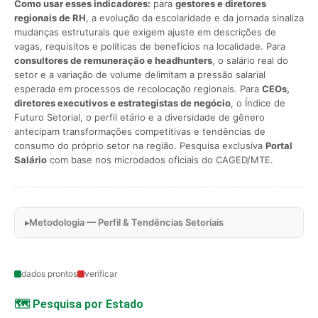
Como usar esses indicadores:
para
gestores e diretores
regionais de RH
, a evolução da escolaridade e da jornada sinaliza
mudanças estruturais que exigem ajuste em descrições de
vagas, requisitos e políticas de benefícios na localidade. Para
consultores de remuneração e headhunters
, o salário real do
setor e a variação de volume delimitam a pressão salarial
esperada em processos de recolocação regionais. Para
CEOs,
diretores executivos e estrategistas de negócio
, o Índice de
Futuro Setorial, o perfil etário e a diversidade de gênero
antecipam transformações competitivas e tendências de
consumo do próprio setor na região. Pesquisa exclusiva
Portal
Salário
com base nos microdados oficiais do CAGED/MTE.
Metodologia — Perfil & Tendências Setoriais
dados prontos
verificar
🗺️ Pesquisa por Estado