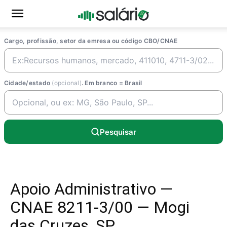
Cargo, profissão, setor da emresa ou código CBO/CNAE
Cidade/estado
(opcional)
. Em branco = Brasil
Pesquisar
Apoio Administrativo —
CNAE 8211-3/00 — Mogi
das Cruzes, SP