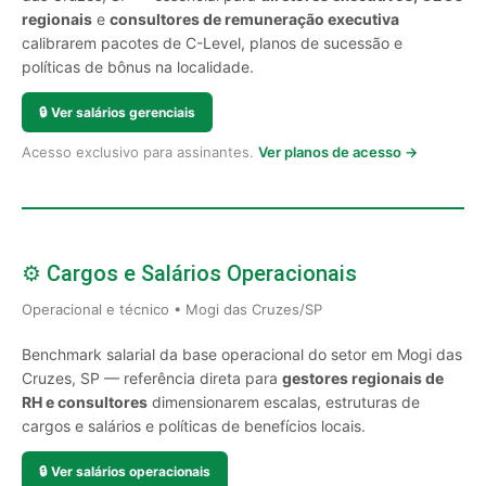
regionais
e
consultores de remuneração executiva
calibrarem pacotes de C-Level, planos de sucessão e
políticas de bônus na localidade.
🔒
Ver salários gerenciais
Acesso exclusivo para assinantes.
Ver planos de acesso →
⚙️ Cargos e Salários Operacionais
Operacional e técnico • Mogi das Cruzes/SP
Benchmark salarial da base operacional do setor em Mogi das
Cruzes, SP — referência direta para
gestores regionais de
RH e consultores
dimensionarem escalas, estruturas de
cargos e salários e políticas de benefícios locais.
🔒
Ver salários operacionais