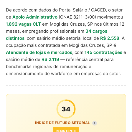
De acordo com dados do Portal Salário / CAGED, o setor
de
Apoio Administrativo
(CNAE 8211-3/00) movimentou
1.892 vagas CLT
em Mogi das Cruzes, SP nos últimos 12
meses, empregando profissionais em
34 cargos
distintos
, com salário médio setorial local de
R$ 2.558
. A
ocupação mais contratada em Mogi das Cruzes, SP é
Atendente de lojas e mercados
, com
145 contratações
e
salário médio de
R$ 2.119
— referência central para
benchmarks regionais de remuneração e
dimensionamento de workforce em empresas do setor.
34
ÍNDICE DE FUTURO SETORIAL
I
RESISTENTE