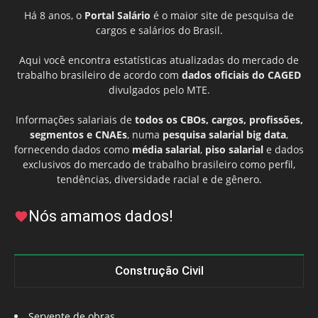
Há 8 anos, o
Portal Salário
é o maior site de pesquisa de
cargos e salários do Brasil.
Aqui você encontra estatísticas atualizadas do mercado de
trabalho brasileiro de acordo com
dados oficiais do CAGED
divulgados pelo MTE.
Informações salariais de
todos os CBOs, cargos, profissões,
segmentos e CNAEs
, numa
pesquisa salarial big data
,
fornecendo dados como
média salarial
,
piso salarial
e dados
exclusivos do mercado de trabalho brasileiro como perfil,
tendências, diversidade racial e de gênero.
Nós amamos dados!
Construção Civil
Servente de obras