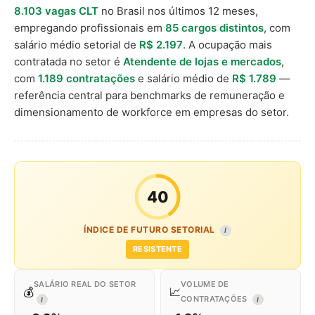
8.103 vagas CLT
no Brasil nos últimos 12 meses,
empregando profissionais em
85 cargos distintos
, com
salário médio setorial de
R$ 2.197
. A ocupação mais
contratada no setor é
Atendente de lojas e mercados
,
com
1.189 contratações
e salário médio de
R$ 1.789
—
referência central para benchmarks de remuneração e
dimensionamento de workforce em empresas do setor.
40
ÍNDICE DE FUTURO SETORIAL
I
RESISTENTE
SALÁRIO REAL DO SETOR
VOLUME DE
💰
📈
CONTRATAÇÕES
I
I