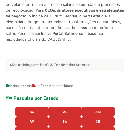
de volume delimitam a pressão salarial esperada em processos
de recolocação. Para
CEOs, diretores executivos e estrategistas
de negócio
, o Índice de Futuro Setorial, o perfil etário e a
diversidade de gênero antecipam transformações competitivas,
sucessão de talentos e tendências de consumo do próprio
setor. Pesquisa exclusiva
Portal Salário
com base nos
microdados oficiais do CAGED/MTE.
Metodologia — Perfil & Tendências Setoriais
dados prontos
verificar disponibilidade
🗺️ Pesquisa por Estado
AC
AL
AM
AP
BA
CE