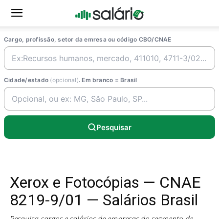
Cargo, profissão, setor da emresa ou código CBO/CNAE
Cidade/estado
(opcional)
. Em branco = Brasil
Pesquisar
Xerox e Fotocópias — CNAE
8219-9/01 — Salários Brasil