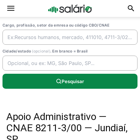
Cargo, profissão, setor da emresa ou código CBO/CNAE
Cidade/estado
(opcional)
. Em branco = Brasil
Pesquisar
Apoio Administrativo —
CNAE 8211-3/00 — Jundiaí,
SP