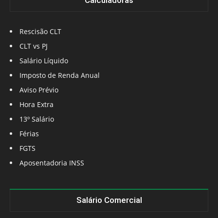
Calculadoras
Rescisão CLT
CLT vs PJ
Salário Líquido
Imposto de Renda Anual
Aviso Prévio
Hora Extra
13º Salário
Férias
FGTS
Aposentadoria INSS
Salário Comercial