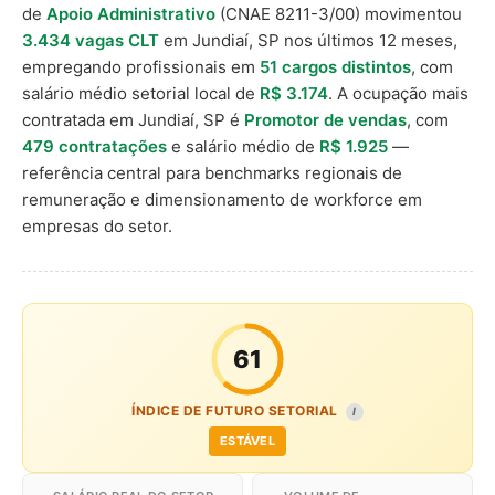
de
Apoio Administrativo
(CNAE 8211-3/00) movimentou
3.434 vagas CLT
em Jundiaí, SP nos últimos 12 meses,
empregando profissionais em
51 cargos distintos
, com
salário médio setorial local de
R$ 3.174
. A ocupação mais
contratada em Jundiaí, SP é
Promotor de vendas
, com
479 contratações
e salário médio de
R$ 1.925
—
referência central para benchmarks regionais de
remuneração e dimensionamento de workforce em
empresas do setor.
61
ÍNDICE DE FUTURO SETORIAL
I
ESTÁVEL