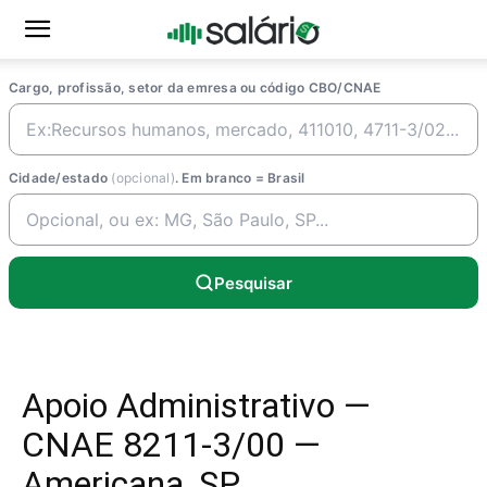
Cargo, profissão, setor da emresa ou código CBO/CNAE
Cidade/estado
(opcional)
. Em branco = Brasil
Pesquisar
Apoio Administrativo —
CNAE 8211-3/00 —
Americana, SP