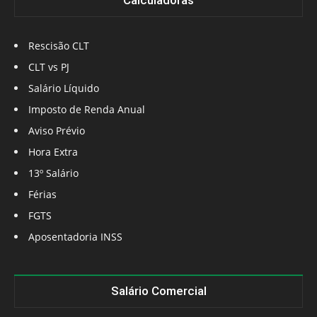
Calculadoras
Rescisão CLT
CLT vs PJ
Salário Líquido
Imposto de Renda Anual
Aviso Prévio
Hora Extra
13º Salário
Férias
FGTS
Aposentadoria INSS
Salário Comercial