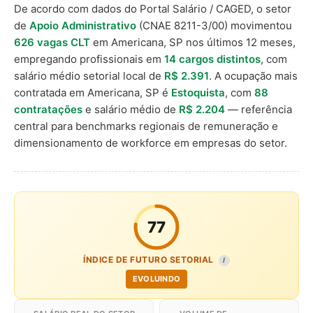
De acordo com dados do Portal Salário / CAGED, o setor
de
Apoio Administrativo
(CNAE 8211-3/00) movimentou
626 vagas CLT
em Americana, SP nos últimos 12 meses,
empregando profissionais em
14 cargos distintos
, com
salário médio setorial local de
R$ 2.391
. A ocupação mais
contratada em Americana, SP é
Estoquista
, com
88
contratações
e salário médio de
R$ 2.204
— referência
central para benchmarks regionais de remuneração e
dimensionamento de workforce em empresas do setor.
77
ÍNDICE DE FUTURO SETORIAL
I
EVOLUINDO