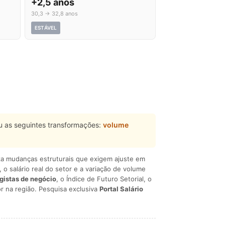
+2,5 anos
30,3 → 32,8 anos
ESTÁVEL
 as seguintes transformações:
volume
liza mudanças estruturais que exigem ajuste em
, o salário real do setor e a variação de volume
egistas de negócio
, o Índice de Futuro Setorial, o
r na região. Pesquisa exclusiva
Portal Salário