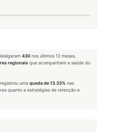
desligaram
430
nos últimos 12 meses,
ores regionais
que acompanham a saúde do
 registrou uma
queda de 13.33%
nas
res quanto a estratégias de retenção e