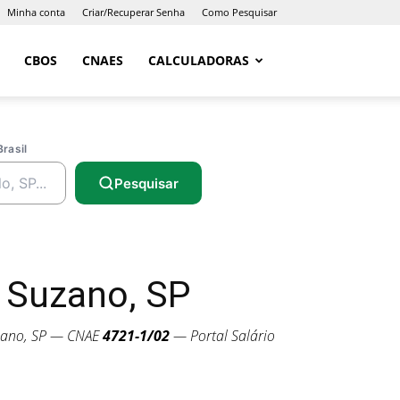
Minha conta
Criar/Recuperar Senha
Como Pesquisar
CBOS
CNAES
CALCULADORAS
Brasil
Pesquisar
 Suzano, SP
ano, SP — CNAE
4721-1/02
— Portal Salário