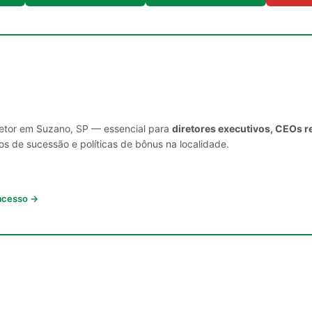
setor em Suzano, SP — essencial para
diretores executivos, CEOs r
s de sucessão e políticas de bônus na localidade.
 acesso →