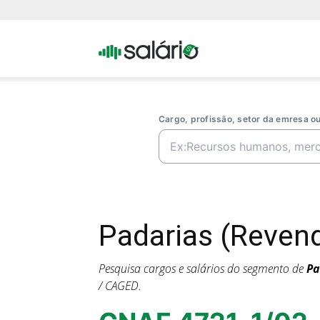
Portal
Salario
Cargo, profissão, setor da emresa 
Padarias (Reven
Pesquisa cargos e salários do segmento de
Pa
/ CAGED.