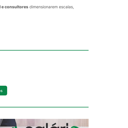
H e consultores
dimensionarem escalas,
os