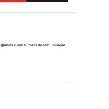
egionais
e
consultores de remuneração