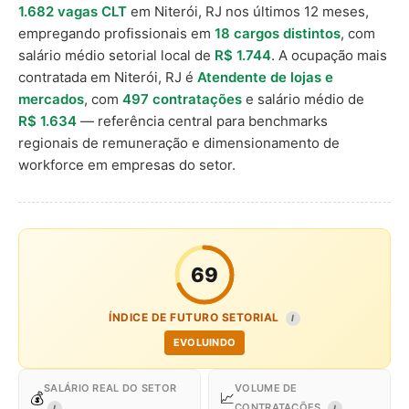
1.682 vagas CLT
em Niterói, RJ nos últimos 12 meses,
empregando profissionais em
18 cargos distintos
, com
salário médio setorial local de
R$ 1.744
. A ocupação mais
contratada em Niterói, RJ é
Atendente de lojas e
mercados
, com
497 contratações
e salário médio de
R$ 1.634
— referência central para benchmarks
regionais de remuneração e dimensionamento de
workforce em empresas do setor.
69
ÍNDICE DE FUTURO SETORIAL
I
EVOLUINDO
SALÁRIO REAL DO SETOR
VOLUME DE
💰
📈
CONTRATAÇÕES
I
I