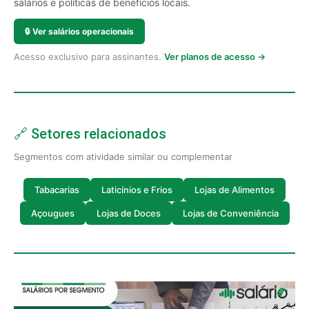
salários e políticas de benefícios locais.
🔒
Ver salários operacionais
Acesso exclusivo para assinantes.
Ver planos de acesso →
🔗 Setores relacionados
Segmentos com atividade similar ou complementar
Tabacarias
Laticínios e Frios
Lojas de Alimentos
Açougues
Lojas de Doces
Lojas de Conveniência