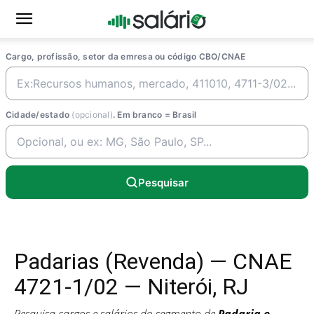
Cargo, profissão, setor da emresa ou código CBO/CNAE
Cidade/estado
(opcional)
. Em branco = Brasil
Pesquisar
Padarias (Revenda) — CNAE
4721-1/02 — Niterói, RJ