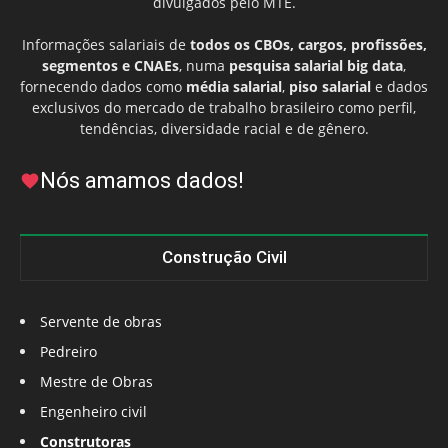
divulgados pelo MTE.
Informações salariais de
todos os CBOs, cargos, profissões,
segmentos e CNAEs
, numa
pesquisa salarial big data
,
fornecendo dados como
média salarial
,
piso salarial
e dados
exclusivos do mercado de trabalho brasileiro como perfil,
tendências, diversidade racial e de gênero.
Nós amamos dados!
Construção Civil
Servente de obras
Pedreiro
Mestre de Obras
Engenheiro civil
Construtoras