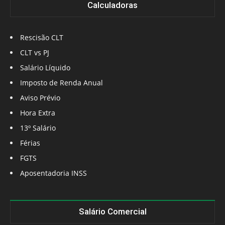
Calculadoras
Rescisão CLT
CLT vs PJ
Salário Líquido
Imposto de Renda Anual
Aviso Prévio
Hora Extra
13º Salário
Férias
FGTS
Aposentadoria INSS
Salário Comercial