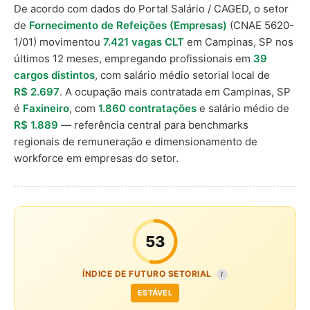
De acordo com dados do Portal Salário / CAGED, o setor
de
Fornecimento de Refeições (Empresas)
(CNAE 5620-
1/01) movimentou
7.421 vagas CLT
em Campinas, SP nos
últimos 12 meses, empregando profissionais em
39
cargos distintos
, com salário médio setorial local de
R$ 2.697
. A ocupação mais contratada em Campinas, SP
é
Faxineiro
, com
1.860 contratações
e salário médio de
R$ 1.889
— referência central para benchmarks
regionais de remuneração e dimensionamento de
workforce em empresas do setor.
53
ÍNDICE DE FUTURO SETORIAL
I
ESTÁVEL