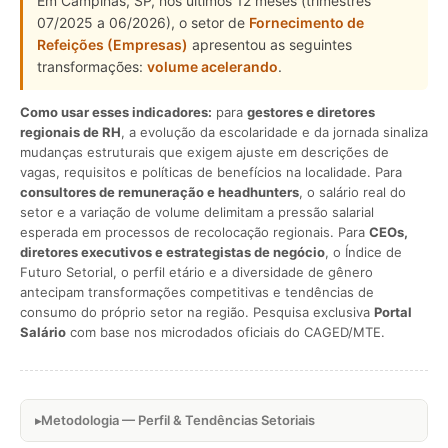
Em Campinas, SP, nos últimos 12 meses (trimestres
07/2025 a 06/2026), o setor de
Fornecimento de
Refeições (Empresas)
apresentou as seguintes
transformações:
volume acelerando
.
Como usar esses indicadores:
para
gestores e diretores
regionais de RH
, a evolução da escolaridade e da jornada sinaliza
mudanças estruturais que exigem ajuste em descrições de
vagas, requisitos e políticas de benefícios na localidade. Para
consultores de remuneração e headhunters
, o salário real do
setor e a variação de volume delimitam a pressão salarial
esperada em processos de recolocação regionais. Para
CEOs,
diretores executivos e estrategistas de negócio
, o Índice de
Futuro Setorial, o perfil etário e a diversidade de gênero
antecipam transformações competitivas e tendências de
consumo do próprio setor na região. Pesquisa exclusiva
Portal
Salário
com base nos microdados oficiais do CAGED/MTE.
Metodologia — Perfil & Tendências Setoriais