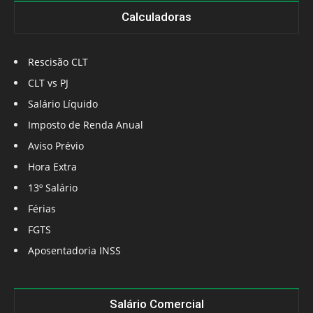
Calculadoras
Rescisão CLT
CLT vs PJ
Salário Líquido
Imposto de Renda Anual
Aviso Prévio
Hora Extra
13º Salário
Férias
FGTS
Aposentadoria INSS
Salário Comercial