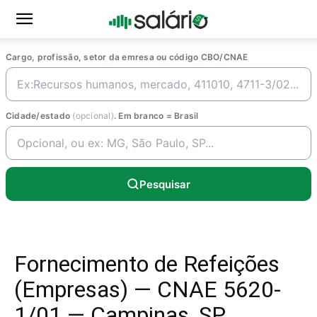
Cargo, profissão, setor da emresa ou código CBO/CNAE
Cidade/estado
(opcional)
. Em branco = Brasil
Pesquisar
Fornecimento de Refeições
(Empresas) — CNAE 5620-
1/01 — Campinas, SP