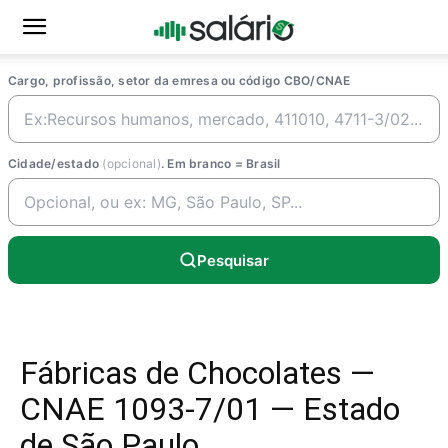
Cargo, profissão, setor da emresa ou código CBO/CNAE
Cidade/estado
(opcional)
. Em branco = Brasil
Pesquisar
Fábricas de Chocolates —
CNAE 1093-7/01 — Estado
de São Paulo