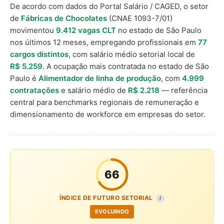
De acordo com dados do Portal Salário / CAGED, o setor
de
Fábricas de Chocolates
(CNAE 1093-7/01)
movimentou
9.412 vagas CLT
no estado de São Paulo
nos últimos 12 meses, empregando profissionais em
77
cargos distintos
, com salário médio setorial local de
R$ 5.259
. A ocupação mais contratada no estado de São
Paulo é
Alimentador de linha de produção
, com
4.999
contratações
e salário médio de
R$ 2.218
— referência
central para benchmarks regionais de remuneração e
dimensionamento de workforce em empresas do setor.
66
ÍNDICE DE FUTURO SETORIAL
I
EVOLUINDO