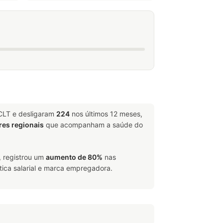
 CLT e desligaram
224
nos últimos 12 meses,
res regionais
que acompanham a saúde do
, registrou um
aumento de 80%
nas
tica salarial e marca empregadora.