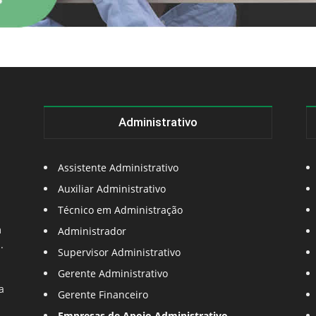
Administrativo
Assistente Administrativo
Auxiliar Administrativo
Técnico em Administração
m
Administrador
.
Supervisor Administrativo
Gerente Administrativo
a
Gerente Financeiro
Empresas de Apoio Administrativo