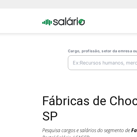
Portal
Salario
Cargo, profissão, setor da emresa 
Fábricas de Cho
SP
Pesquisa cargos e salários do segmento de
Fa