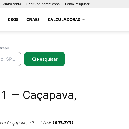
Minha conta
Criar/Recuperar Senha
Como Pesquisar
CBOS
CNAES
CALCULADORAS
Brasil
Pesquisar
01 — Caçapava,
em Caçapava, SP — CNAE
1093-7/01
—