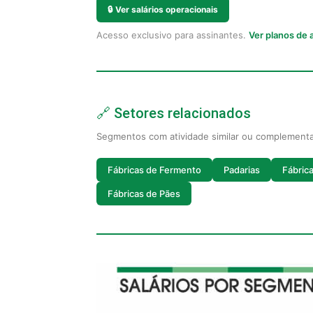
🔒
Ver salários operacionais
Acesso exclusivo para assinantes.
Ver planos de
🔗 Setores relacionados
Segmentos com atividade similar ou complement
Fábricas de Fermento
Padarias
Fábric
Fábricas de Pães