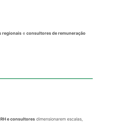
s regionais
e
consultores de remuneração
 RH e consultores
dimensionarem escalas,