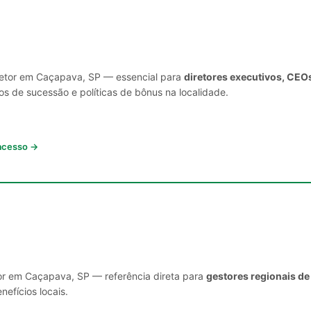
 setor em Caçapava, SP — essencial para
diretores executivos, CEO
s de sucessão e políticas de bônus na localidade.
 acesso →
tor em Caçapava, SP — referência direta para
gestores regionais de
nefícios locais.