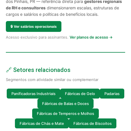
dos Pinhais, PR — referência direta para
gestores regionais
de RH e consultores
dimensionarem escalas, estruturas de
cargos e salários e políticas de benefícios locais.
🔒
Ver salários operacionais
Acesso exclusivo para assinantes.
Ver planos de acesso →
🔗 Setores relacionados
Segmentos com atividade similar ou complementar
Panificadoras Industriais
Fábricas de Gelo
Padarias
Fábricas de Balas e Doces
Fábricas de Temperos e Molhos
Fábricas de Chás e Mate
Fábricas de Biscoitos