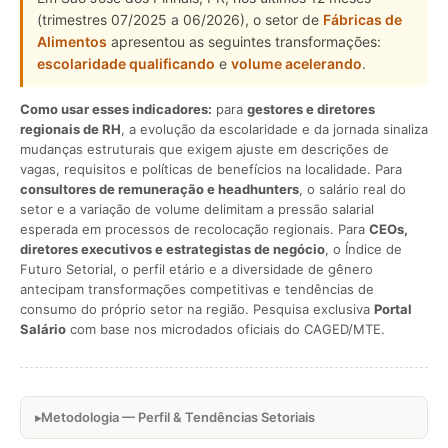
(trimestres 07/2025 a 06/2026), o setor de
Fábricas de
Alimentos
apresentou as seguintes transformações:
escolaridade qualificando
e
volume acelerando
.
Como usar esses indicadores:
para
gestores e diretores
regionais de RH
, a evolução da escolaridade e da jornada sinaliza
mudanças estruturais que exigem ajuste em descrições de
vagas, requisitos e políticas de benefícios na localidade. Para
consultores de remuneração e headhunters
, o salário real do
setor e a variação de volume delimitam a pressão salarial
esperada em processos de recolocação regionais. Para
CEOs,
diretores executivos e estrategistas de negócio
, o Índice de
Futuro Setorial, o perfil etário e a diversidade de gênero
antecipam transformações competitivas e tendências de
consumo do próprio setor na região. Pesquisa exclusiva
Portal
Salário
com base nos microdados oficiais do CAGED/MTE.
Metodologia — Perfil & Tendências Setoriais