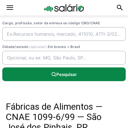
Cargo, profissão, setor da emresa ou código CBO/CNAE
Cidade/estado
(opcional)
. Em branco = Brasil
Pesquisar
Fábricas de Alimentos —
CNAE 1099-6/99 — São
José dos Pinhais, PR