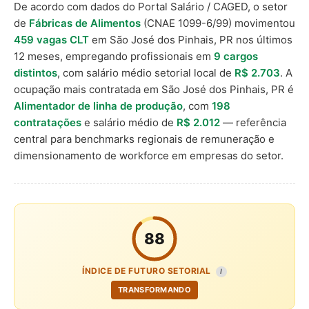
De acordo com dados do Portal Salário / CAGED, o setor
de
Fábricas de Alimentos
(CNAE 1099-6/99) movimentou
459 vagas CLT
em São José dos Pinhais, PR nos últimos
12 meses, empregando profissionais em
9 cargos
distintos
, com salário médio setorial local de
R$ 2.703
. A
ocupação mais contratada em São José dos Pinhais, PR é
Alimentador de linha de produção
, com
198
contratações
e salário médio de
R$ 2.012
— referência
central para benchmarks regionais de remuneração e
dimensionamento de workforce em empresas do setor.
88
ÍNDICE DE FUTURO SETORIAL
I
TRANSFORMANDO