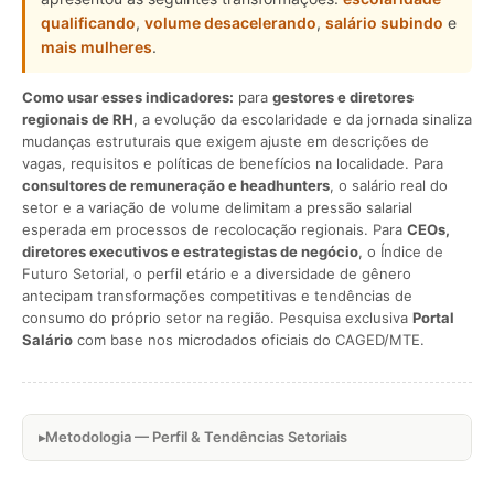
qualificando
,
volume desacelerando
,
salário subindo
e
mais mulheres
.
Como usar esses indicadores:
para
gestores e diretores
regionais de RH
, a evolução da escolaridade e da jornada sinaliza
mudanças estruturais que exigem ajuste em descrições de
vagas, requisitos e políticas de benefícios na localidade. Para
consultores de remuneração e headhunters
, o salário real do
setor e a variação de volume delimitam a pressão salarial
esperada em processos de recolocação regionais. Para
CEOs,
diretores executivos e estrategistas de negócio
, o Índice de
Futuro Setorial, o perfil etário e a diversidade de gênero
antecipam transformações competitivas e tendências de
consumo do próprio setor na região. Pesquisa exclusiva
Portal
Salário
com base nos microdados oficiais do CAGED/MTE.
Metodologia — Perfil & Tendências Setoriais