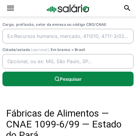
Cargo, profissão, setor da emresa ou código CBO/CNAE
Cidade/estado
(opcional)
. Em branco = Brasil
Pesquisar
Fábricas de Alimentos —
CNAE 1099-6/99 — Estado
do Pará