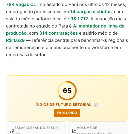
784 vagas CLT
no estado do Pará nos últimos 12 meses,
empregando profissionais em
14 cargos distintos
, com
salário médio setorial local de
R$ 1.712
. A ocupação mais
contratada no estado do Pará é
Alimentador de linha de
produção
, com
314 contratações
e salário médio de
R$ 1.629
— referência central para benchmarks regionais
de remuneração e dimensionamento de workforce em
empresas do setor.
65
ÍNDICE DE FUTURO SETORIAL
I
EVOLUINDO
SALÁRIO REAL DO SETOR
VOLUME DE
💰
📈